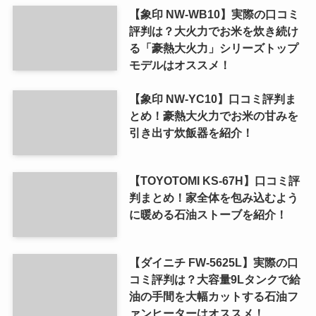
【象印 NW-WB10】実際の口コミ
評判は？大火力でお米を炊き続け
る「豪熱大火力」シリーズトップ
モデルはオススメ！
【象印 NW-YC10】口コミ評判ま
とめ！豪熱大火力でお米の甘みを
引き出す炊飯器を紹介！
【TOYOTOMI KS-67H】口コミ評
判まとめ！家全体を包み込むよう
に暖める石油ストーブを紹介！
【ダイニチ FW-5625L】実際の口
コミ評判は？大容量9Lタンクで給
油の手間を大幅カットする石油フ
ァンヒーターはオススメ！