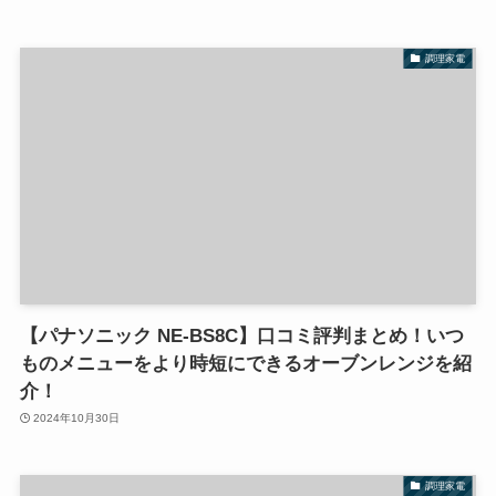
調理家電
【パナソニック NE-BS8C】口コミ評判まとめ！いつ
ものメニューをより時短にできるオーブンレンジを紹
介！
2024年10月30日
調理家電