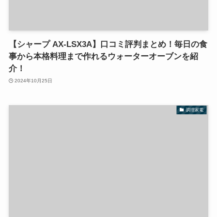
【シャープ AX-LSX3A】口コミ評判まとめ！毎日の食
事から本格料理まで作れるウォーターオーブンを紹
介！
2024年10月25日
調理家電