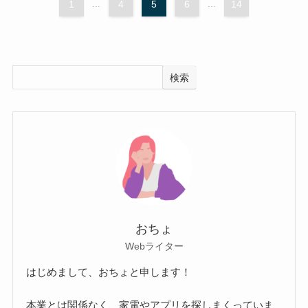
1
...
4
5
6
...
14
検索
おちょ
Webライター
はじめまして、おちょと申します！
本業とは関係なく、家電やアプリを探しまくっていま