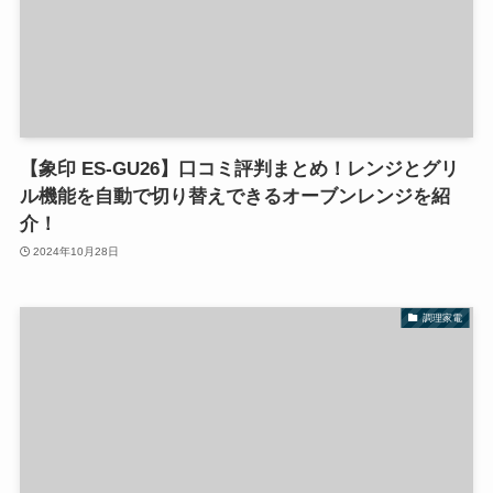
【象印 ES-GU26】口コミ評判まとめ！レンジとグリ
ル機能を自動で切り替えできるオーブンレンジを紹
介！
2024年10月28日
調理家電