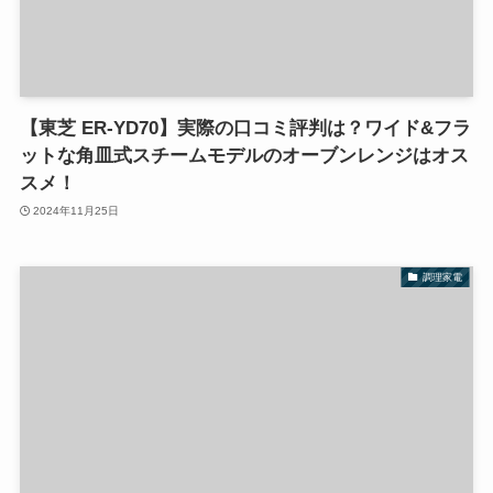
【東芝 ER-YD70】実際の口コミ評判は？ワイド&フラ
ットな角皿式スチームモデルのオーブンレンジはオス
スメ！
2024年11月25日
調理家電