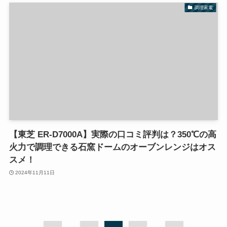
調理家電
【東芝 ER-D7000A】実際の口コミ評判は？350℃の高
火力で調理できる石窯ドームのオーブンレンジはオス
スメ！
2024年11月11日