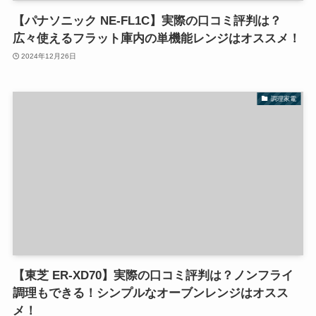
【パナソニック NE-FL1C】実際の口コミ評判は？
広々使えるフラット庫内の単機能レンジはオススメ！
2024年12月26日
調理家電
【東芝 ER-XD70】実際の口コミ評判は？ノンフライ
調理もできる！シンプルなオーブンレンジはオスス
メ！