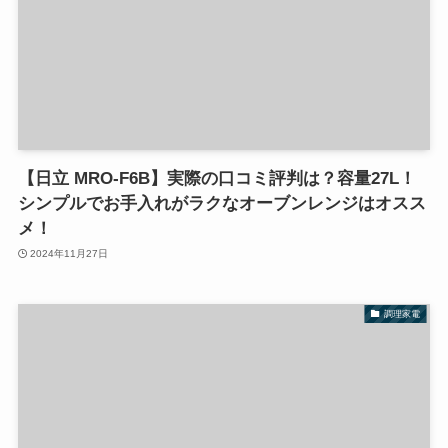
【日立 MRO-F6B】実際の口コミ評判は？容量27L！
シンプルでお手入れがラクなオーブンレンジはオスス
メ！
2024年11月27日
調理家電