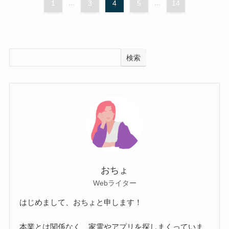
1
...
3
4
5
...
14
検索
おちょ
Webライター
はじめまして、おちょと申します！
本業とは関係なく、家電やアプリを探しまくっていま