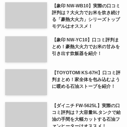
【象印 NW-WB10】実際の口コミ
評判は？大火力でお米を炊き続け
る「豪熱大火力」シリーズトップ
モデルはオススメ！
【象印 NW-YC10】口コミ評判ま
とめ！豪熱大火力でお米の甘みを
引き出す炊飯器を紹介！
【TOYOTOMI KS-67H】口コミ評
判まとめ！家全体を包み込むよう
に暖める石油ストーブを紹介！
【ダイニチ FW-5625L】実際の口
コミ評判は？大容量9Lタンクで給
油の手間を大幅カットする石油フ
ァンヒーターはオススメ！