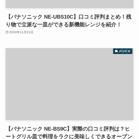
【パナソニック NE-UBS10C】口コミ評判まとめ！残
り物で立派な一皿ができる新機能レンジを紹介！
2024年11月21日
調理家電
【パナソニック NE-BS9C】実際の口コミ評判は？ヒ
ートグリル皿で料理をラクに美味しくできるオーブン