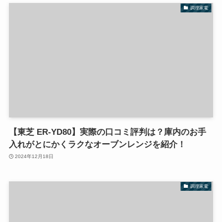
調理家電
【東芝 ER-YD80】実際の口コミ評判は？庫内のお手
入れがとにかくラクなオーブンレンジを紹介！
2024年12月18日
調理家電