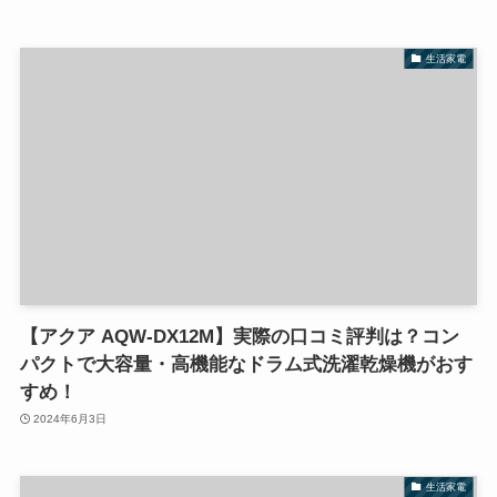
生活家電
【アクア AQW-DX12M】実際の口コミ評判は？コン
パクトで大容量・高機能なドラム式洗濯乾燥機がおす
すめ！
2024年6月3日
生活家電