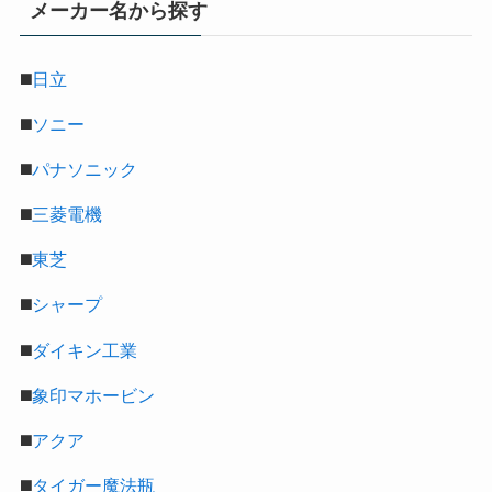
メーカー名から探す
◼️
日立
◼️
ソニー
◼️
パナソニック
◼️
三菱電機
◼️
東芝
◼️
シャープ
◼️
ダイキン工業
◼️
象印マホービン
◼️
アクア
◼️
タイガー魔法瓶