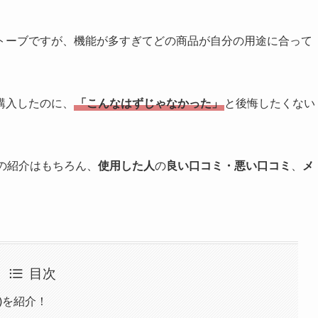
トーブですが、機能が多すぎてどの商品が自分の用途に合って
購入したのに、
「こんなはずじゃなかった」
と後悔したくない
の紹介はもちろん、
使用した人
の
良い口コミ・悪い口コミ
、
メ
目次
事)を紹介！