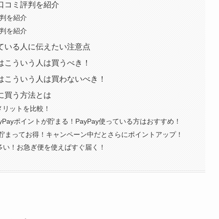
人の口コミ評判を紹介
ミ評判を紹介
ミ評判を紹介
検討している人に伝えたい注意点
67Hはこういう人は買うべき！
67Hはこういう人は買わないべき！
お得に買う方法とは
メリットを比較！
yPayポイントが貯まる！PayPay使っている方はおすすめ！
貯まってお得！キャンペーン中だとさらにポイントアップ！
が多い！お急ぎ便を使えばすぐ届く！