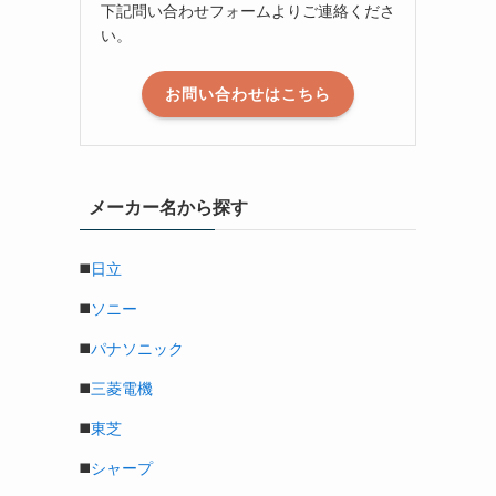
下記問い合わせフォームよりご連絡くださ
い。
お問い合わせはこちら
メーカー名から探す
◼️
日立
◼️
ソニー
◼️
パナソニック
◼️
三菱電機
◼️
東芝
◼️
シャープ