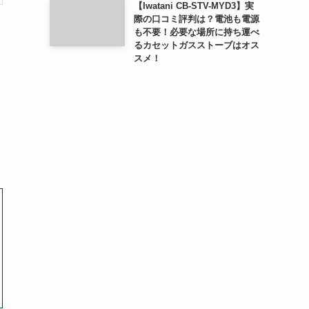
【Iwatani CB-STV-MYD3】実
際の口コミ評判は？電池も電源
も不要！必要な場所に持ち運べ
るカセットガスストーブはオス
スメ！