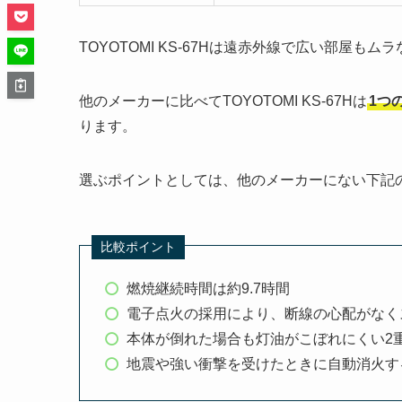
TOYOTOMI KS-67Hは遠赤外線で広い部屋
他のメーカーに比べてTOYOTOMI KS-67Hは
1つ
ります。
選ぶポイントとしては、他のメーカーにない下記
比較ポイント
燃焼継続時間は約9.7時間
電子点火の採用により、断線の心配がなく
本体が倒れた場合も灯油がこぼれにくい2
地震や強い衝撃を受けたときに自動消火す