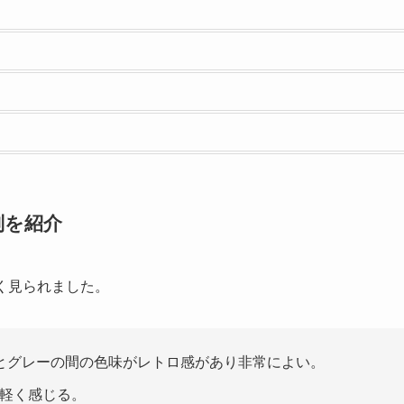
評判を紹介
が多く見られました。
とグレーの間の色味がレトロ感があり非常によい。
り軽く感じる。