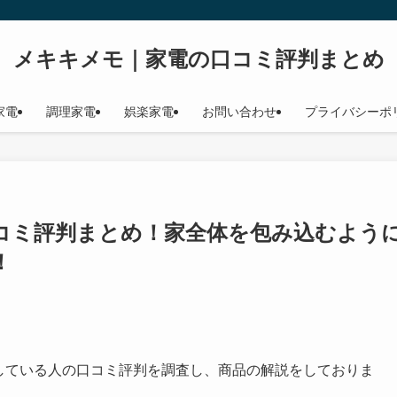
メキキメモ｜家電の口コミ評判まとめ
家電
調理家電
娯楽家電
お問い合わせ
プライバシーポ
7H】口コミ評判まとめ！家全体を包み込むよう
！
している人の口コミ評判を調査し、商品の解説をしておりま