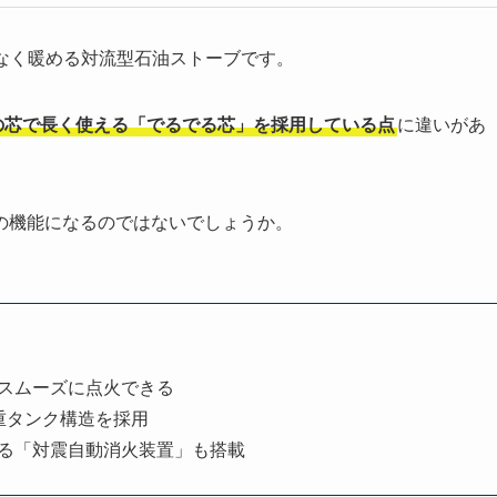
もムラなく暖める対流型石油ストーブです。
の芯で長く使える「でるでる芯」を採用している点
に違いがあ
の機能になるのではないでしょうか。
スムーズに点火できる
重タンク構造を採用
る「対震自動消火装置」も搭載