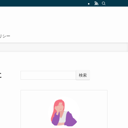
リシー
に
検索