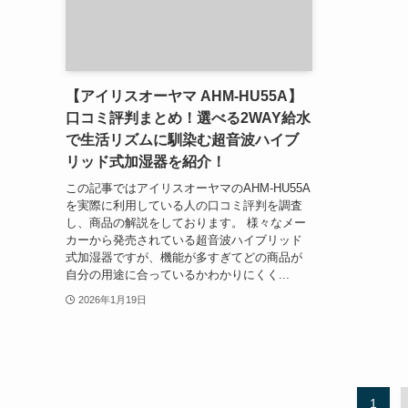
【アイリスオーヤマ AHM-HU55A】
口コミ評判まとめ！選べる2WAY給水
で生活リズムに馴染む超音波ハイブ
リッド式加湿器を紹介！
この記事ではアイリスオーヤマのAHM-HU55A
を実際に利用している人の口コミ評判を調査
し、商品の解説をしております。 様々なメー
カーから発売されている超音波ハイブリッド
式加湿器ですが、機能が多すぎてどの商品が
自分の用途に合っているかわかりにくく...
2026年1月19日
1