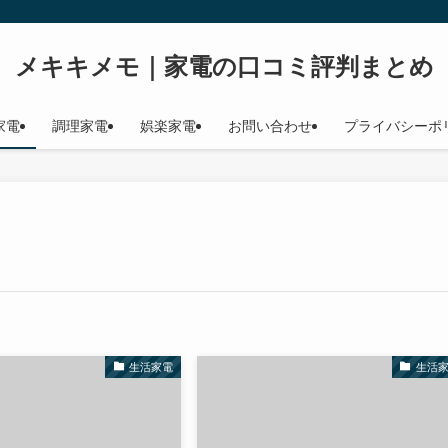
メキキメモ｜家電の口コミ評判まとめ
家電
調理家電
娯楽家電
お問い合わせ
プライバシーポ
生活家電
生活