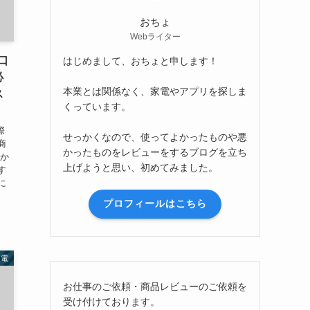
おちょ
Webライター
の口
はじめまして、おちょと申します！
必
本業とは関係なく、家電やアプリを探しま
ス
くっています。
際
せっかくなので、使ってよかったものや悪
商
かったものをレビューをするブログを立ち
ーか
上げようと思い、初めてみました。
す
に
プロフィールはこちら
家電
お仕事のご依頼・商品レビューのご依頼を
受け付けております。