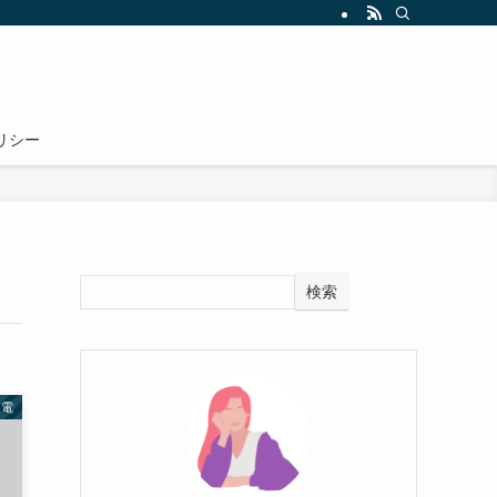
リシー
検索
家電