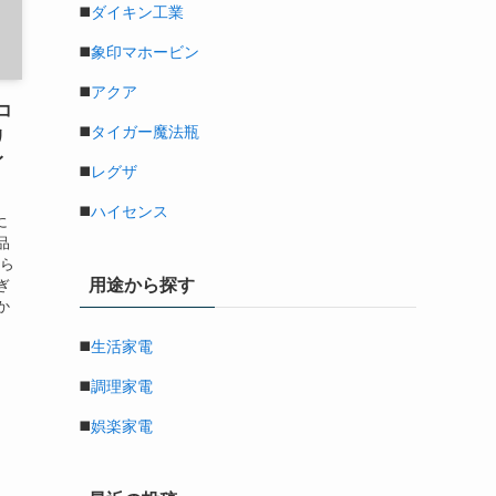
◼️
ダイキン工業
◼️
象印マホービン
◼️
アクア
コ
◼️
タイガー魔法瓶
リ
イ
◼️
レグザ
◼️
ハイセンス
に
品
から
用途から探す
ぎ
か
◼️
生活家電
◼️
調理家電
◼️
娯楽家電