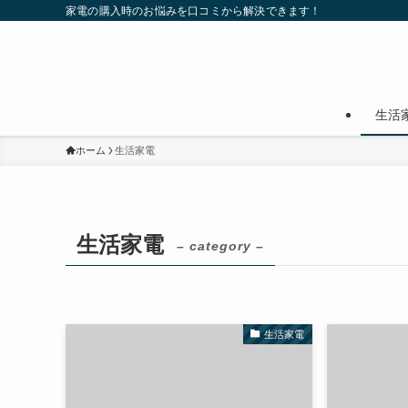
家電の購入時のお悩みを口コミから解決できます！
生活
ホーム
生活家電
生活家電
– category –
生活家電