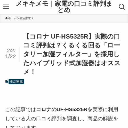
メキキメモ｜家電の口コミ評判ま
とめ
ホーム
生活家電
【コロナ UF-HS5325R】実際の口
コミ評判は？くるくる回る「ロー
2026
タリー加湿フィルター」を採用し
1/22
たハイブリッド式加湿器はオスス
メ！
生活家電
この記事では
コロナのUF-HS5325R
を実際に利用
している人の口コミ評判を調査し、商品の解説を
しております。