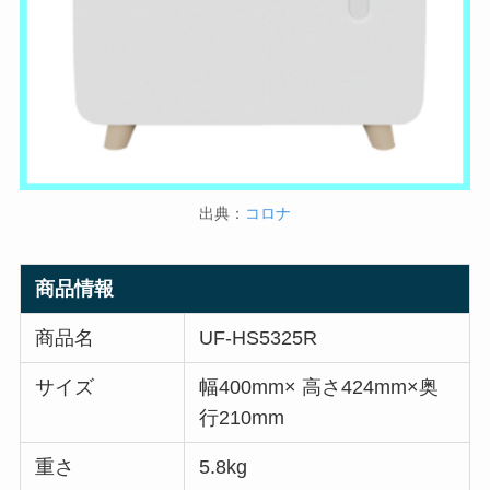
出典：
コロナ
商品情報
商品名
UF-HS5325R
サイズ
幅400mm× 高さ424mm×奥
行210mm
重さ
5.8kg