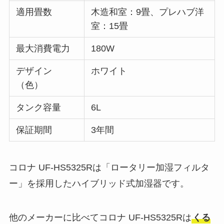
適用畳数
木造和室：9畳、プレハブ洋
室：15畳
最大消費電力
180W
デザイン
ホワイト
（色）
タンク容量
6L
保証期間
3年間
コロナ UF-HS5325Rは「ロータリー加湿フィルタ
ー」を採用したハイブリッド式加湿器です。
他のメーカーに比べてコロナ UF-HS5325Rは
くる