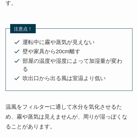
す。
注意点！
運転中に霧や蒸気が見えない
壁や家具から20cm離す
部屋の温度や湿度によって加湿量が変わ
る
吹出口から出る風は室温より低い
温風をフィルターに通して水分を気化させるた
め、霧や蒸気は見えませんが、周りが湿っぽくな
ることがあります。