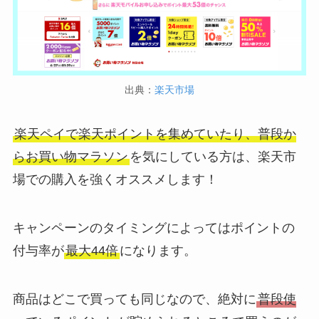
出典：
楽天市場
楽天ペイで楽天ポイントを集めていたり、普段か
らお買い物マラソン
を気にしている方は、楽天市
場での購入を強くオススメします！
キャンペーンのタイミングによってはポイントの
付与率が
最大44倍
になります。
商品はどこで買っても同じなので、絶対に
普段使