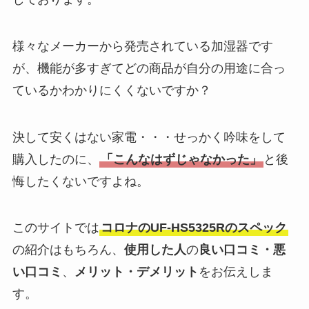
様々なメーカーから発売されている加湿器です
が、機能が多すぎてどの商品が自分の用途に合っ
ているかわかりにくくないですか？
決して安くはない家電・・・せっかく吟味をして
購入したのに、
「こんなはずじゃなかった」
と後
悔したくないですよね。
このサイトでは
コロナのUF-HS5325Rのスペック
の紹介はもちろん、
使用した人
の
良い口コミ・悪
い口コミ
、
メリット・デメリット
をお伝えしま
す。