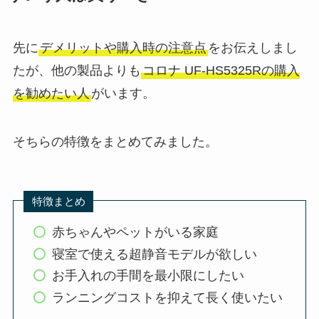
先に
デメリットや購入時の注意点
をお伝えしまし
たが、他の製品よりも
コロナ UF-HS5325Rの購入
を勧めたい人
がいます。
そちらの特徴をまとめてみました。
特徴まとめ
赤ちゃんやペットがいる家庭
寝室で使える超静音モデルが欲しい
お手入れの手間を最小限にしたい
ランニングコストを抑えて長く使いたい