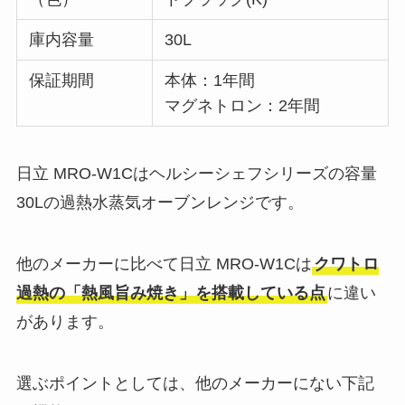
庫内容量
30L
保証期間
本体：1年間
マグネトロン：2年間
日立 MRO-W1Cはヘルシーシェフシリーズの容量
30Lの過熱水蒸気オーブンレンジです。
他のメーカーに比べて日立 MRO-W1Cは
クワトロ
過熱の「熱風旨み焼き」を搭載している点
に違い
があります。
選ぶポイントとしては、他のメーカーにない下記