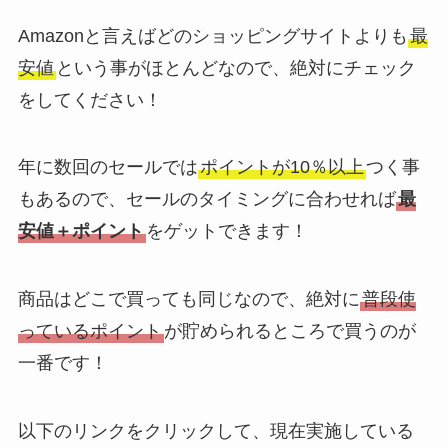
Amazonと言えばどのショッピングサイトよりも
最
安値
という事がほとんどなので、絶対にチェック
をしてください！
年に数回のセールでは
ポイントが10％以上
つく事
もあるので、セールのタイミングに合わせれば
最
安値＋ポイント
をゲットできます！
商品はどこで買っても同じなので、絶対に
普段使
っているポイント
が貯められるところで買うのが
一番です！
以下のリンクをクリックして、現在実施している