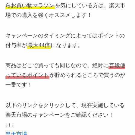
らお買い物マラソン
を気にしている方は、楽天市
場での購入を強くオススメします！
キャンペーンのタイミングによってはポイントの
付与率が
最大44倍
になります。
商品はどこで買っても同じなので、絶対に
普段使
っているポイント
が貯められるところで買うのが
一番です！
以下のリンクをクリックして、現在実施している
楽天市場のキャンペーンをご確認ください！
↓↓↓
楽天市場