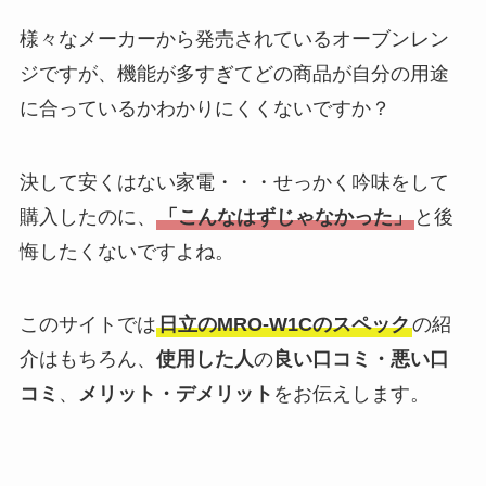
様々なメーカーから発売されているオーブンレン
ジですが、機能が多すぎてどの商品が自分の用途
に合っているかわかりにくくないですか？
決して安くはない家電・・・せっかく吟味をして
購入したのに、
「こんなはずじゃなかった」
と後
悔したくないですよね。
このサイトでは
日立のMRO-W1Cのスペック
の紹
介はもちろん、
使用した人
の
良い口コミ・悪い口
コミ
、
メリット・デメリット
をお伝えします。