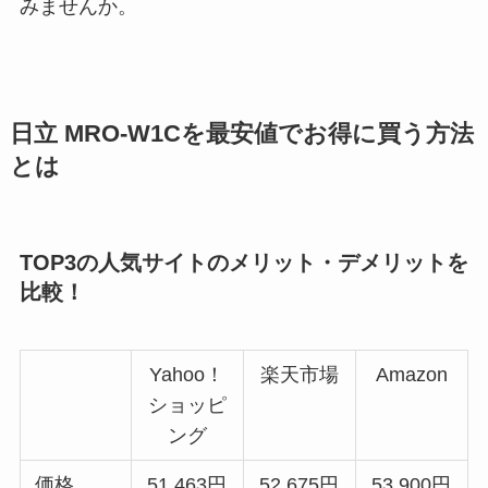
みませんか。
日立 MRO-W1Cを最安値でお得に買う方法
とは
TOP3の人気サイトのメリット・デメリットを
比較！
Yahoo！
楽天市場
Amazon
ショッピ
ング
価格
51,463円
52,675円
53,900円