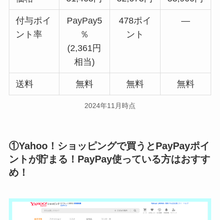
付与ポイ
PayPay5
478ポイ
―
ント率
％
ント
(2,361円
相当)
送料
無料
無料
無料
2024年11月時点
①Yahoo！ショッピングで買うとPayPayポイ
ントが貯まる！PayPay使っている方はおすす
め！