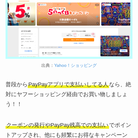
出典：
Yahoo！ショッピング
普段から
PayPayアプリで支払いしてる人
なら、絶
対にヤフーショッピング経由でお買い物しましょ
う！！
クーポンの発行やPayPay残高での支払い
でポイン
トアップされ、他にも頻繁にお得なキャンペーン