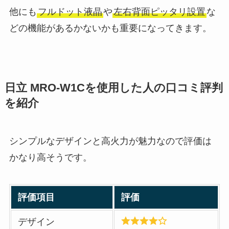
他にも
フルドット液晶
や
左右背面ピッタリ設置
な
どの機能があるかないかも重要になってきます。
日立 MRO-W1Cを使用した人の口コミ評判
を紹介
シンプルなデザインと高火力が魅力なので評価は
かなり高そうです。
評価項目
評価
デザイン