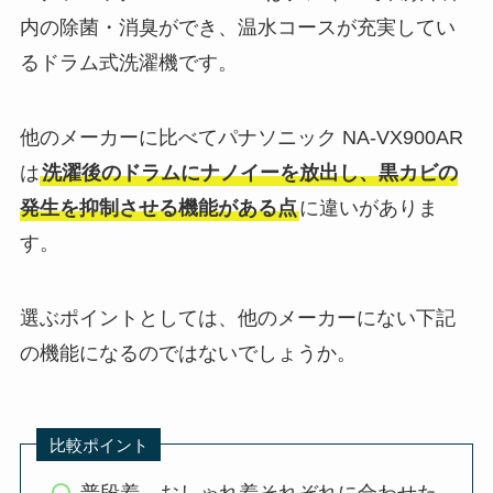
内の除菌・消臭ができ、温水コースが充実してい
るドラム式洗濯機です。
他のメーカーに比べてパナソニック NA-VX900AR
は
洗濯後のドラムにナノイーを放出し、黒カビの
発生を抑制させる機能がある点
に違いがありま
す。
選ぶポイントとしては、他のメーカーにない下記
の機能になるのではないでしょうか。
比較ポイント
普段着、おしゃれ着それぞれに合わせた