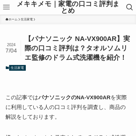
メキキメモ｜家電の口コミ評判ま
とめ
ホーム
生活家電
【パナソニック NA-VX900AR】実
2024
際の口コミ評判は？タオルソムリ
7/04
エ監修のドラム式洗濯機を紹介！
生活家電
この記事では
パナソニックのNA-VX900AR
を実際
に利用している人の口コミ評判を調査し、商品の
解説をしております。