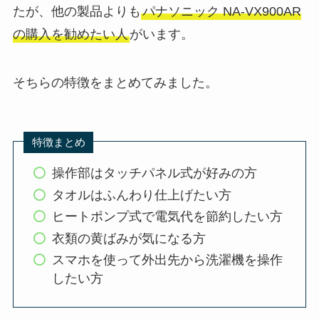
たが、他の製品よりも
パナソニック NA-VX900AR
の購入を勧めたい人
がいます。
そちらの特徴をまとめてみました。
特徴まとめ
操作部はタッチパネル式が好みの方
タオルはふんわり仕上げたい方
ヒートポンプ式で電気代を節約したい方
衣類の黄ばみが気になる方
スマホを使って外出先から洗濯機を操作
したい方