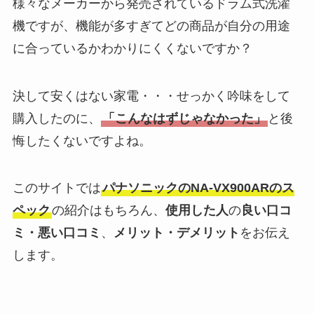
様々なメーカーから発売されているドラム式洗濯
機ですが、機能が多すぎてどの商品が自分の用途
に合っているかわかりにくくないですか？
決して安くはない家電・・・せっかく吟味をして
購入したのに、
「こんなはずじゃなかった」
と後
悔したくないですよね。
このサイトでは
パナソニックのNA-VX900ARのス
ペック
の紹介はもちろん、
使用した人
の
良い口コ
ミ・悪い口コミ
、
メリット・デメリット
をお伝え
します。