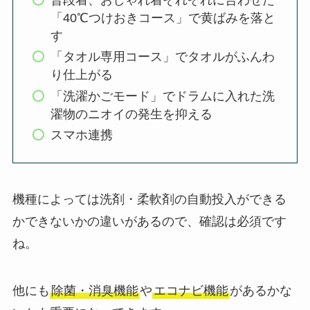
「40℃つけおきコース」で黄ばみを落と
す
「タオル専用コース」でタオルがふんわ
り仕上がる
「洗濯かごモード」でドラムに入れた洗
濯物のニオイの発生を抑える
スマホ連携
機種によっては洗剤・柔軟剤の自動投入ができる
かできないかの違いがあるので、確認は必須です
ね。
他にも
除菌・消臭機能
や
エコナビ機能
があるかな