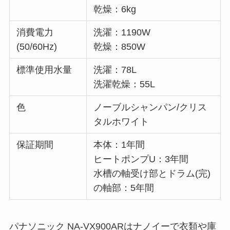
乾燥：6kg
消費電力
洗濯：1190W
(50/60Hz)
乾燥：850W
標準使用水量
洗濯：78L
洗濯乾燥：55L
色
ノーブルシャンパン/クリス
タルホワイト
保証期間
本体：1年間
ヒートポンプU：3年間
水槽の軸受け部とドラム(完)
の軸部：5年間
パナソニック NA-VX900ARはナノイーで衣類や庫