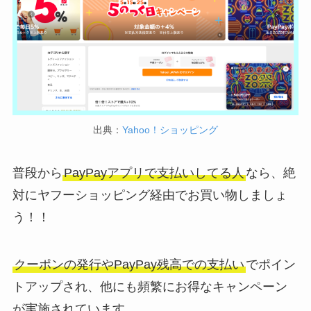
出典：
Yahoo！ショッピング
普段から
PayPayアプリで支払いしてる人
なら、絶
対にヤフーショッピング経由でお買い物しましょ
う！！
クーポンの発行やPayPay残高での支払い
でポイン
トアップされ、他にも頻繁にお得なキャンペーン
が実施されています。