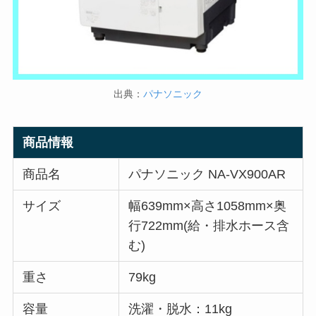
出典：
パナソニック
商品情報
商品名
パナソニック NA-VX900AR
サイズ
幅639mm×高さ1058mm×奥
行722mm(給・排水ホース含
む)
重さ
79kg
容量
洗濯・脱水：11kg