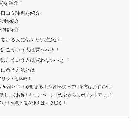
る事)を紹介！
た人の口コミ評判を紹介
コミ評判を紹介
コミ評判を紹介
を検討している人に伝えたい注意点
0510はこういう人は買うべき！
00510はこういう人は買わないべき！
でお得に買う方法とは
メリットを比較！
yPayポイントが貯まる！PayPay使っている方はおすすめ！
貯まってお得！キャンペーン中だとさらにポイントアップ！
が多い！お急ぎ便を使えばすぐ届く！