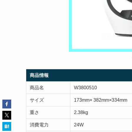
商品情報
商品名
W3800510
サイズ
173mm× 382mm×334mm
重さ
2.38kg
消費電力
24W