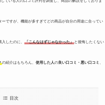
用している人の口コミ評判を調査し、商品の解説をしておりま
ターですが、機能が多すぎてどの商品が自分の用途に合ってい
購入したのに、
「こんなはずじゃなかった」
と後悔したくない
ク
の紹介はもちろん、
使用した人
の
良い口コミ・悪い口コミ
、
目次