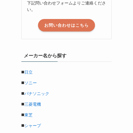
下記問い合わせフォームよりご連絡くださ
い。
お問い合わせはこちら
メーカー名から探す
◼️
日立
◼️
ソニー
◼️
パナソニック
◼️
三菱電機
◼️
東芝
◼️
シャープ