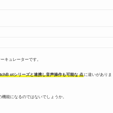
ートサーキュレーターです。
tchB
otシリーズと連携し音声操作も可能な
点
に違いがありま
の機能になるのではないでしょうか。