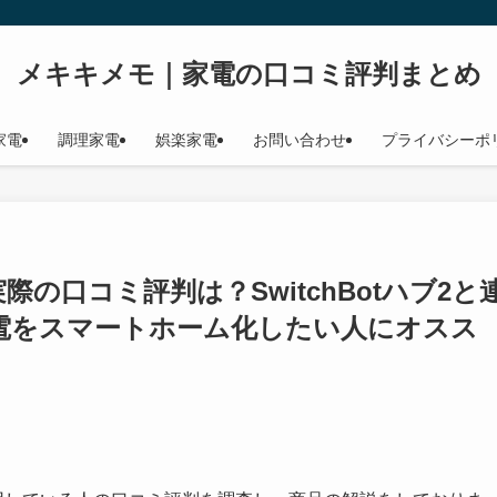
メキキメモ｜家電の口コミ評判まとめ
家電
調理家電
娯楽家電
お問い合わせ
プライバシーポ
10】実際の口コミ評判は？SwitchBotハブ2と
電をスマートホーム化したい人にオスス