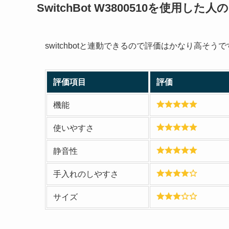
SwitchBot W3800510を使用し
switchbotと連動できるので評価はかなり高そう
評価項目
評価
機能
使いやすさ
静音性
手入れのしやすさ
サイズ