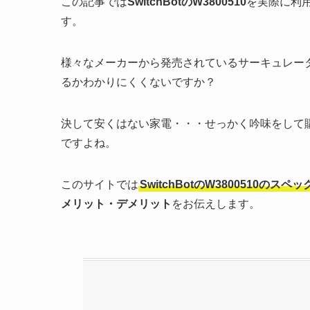
この記事では
SwitchBot
のW3800510
を実際に利
す。
様々なメーカーから発売されているサーキュレー
るかわかりにくくないですか？
決して安くはない家電・・・せっかく吟味をして
ですよね。
このサイトでは
SwitchBotのW3800510のスペッ
メリット・デメリット
をお伝えします。