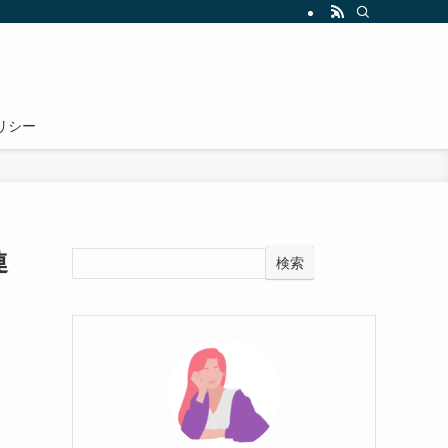
リシー
連
検索