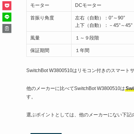
モーター
DCモーター
首振り角度
左右（自動）：0°～90°
上下（自動）：－45°～45°
風量
１～９段階
保証期間
１年間
SwitchBot W3800510はリモコン付きのスマ
他のメーカーに比べてSwitchBot W3800510は
Swi
す。
選ぶポイントとしては、他のメーカーにない下記