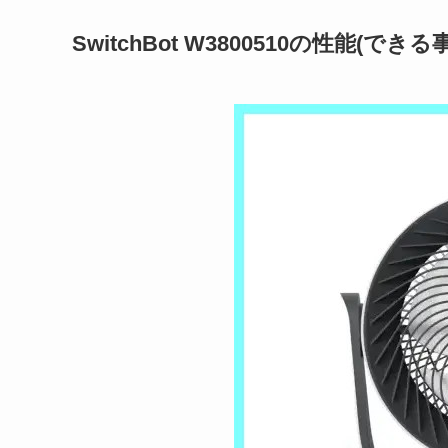
SwitchBot W3800510の性能(でき