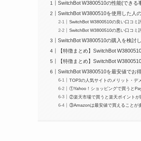
SwitchBot W3800510の性能(でき
SwitchBot W3800510を使用し
SwitchBot W3800510の良い口
SwitchBot W3800510の悪い口
SwitchBot W3800510の購入
【特徴まとめ】SwitchBot W380
【特徴まとめ】SwitchBot W38
SwitchBot W3800510を最安値
TOP3の人気サイトのメリット・デ
①Yahoo！ショッピングで買うとPa
②楽天市場で買うと楽天ポイントが
③Amazonは最安値で買えること