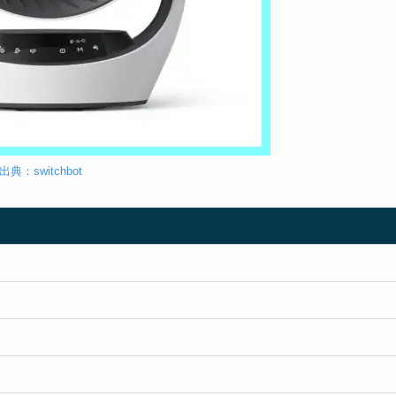
出典：switchbot