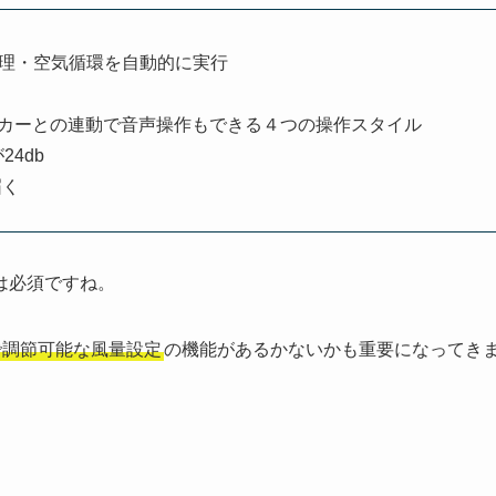
度管理・空気循環を自動的に実行
カーとの連動で音声操作もできる４つの操作スタイル
24db
届く
は必須ですね。
まで調節可能な風量設定
の機能があるかないかも重要になってき