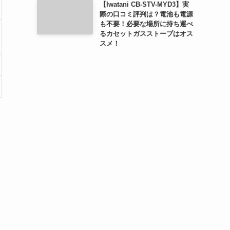
【Iwatani CB-STV-MYD3】実
際の口コミ評判は？電池も電源
も不要！必要な場所に持ち運べ
るカセットガスストーブはオス
スメ！