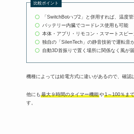
比較ポイント
「SwitchBotハブ2」と併用すれば、温
バッテリー内臓でコードレス使用も可能
本体・アプリ・リモコン・スマートスピー
独自の「SilenTech」の静音技術で運転音が
自動3D首振りで置く場所に関係なく風が
機種によっては給電方式に違いがあるので、確認
他にも
最大９時間のタイマー機能
や
1～100％
す。