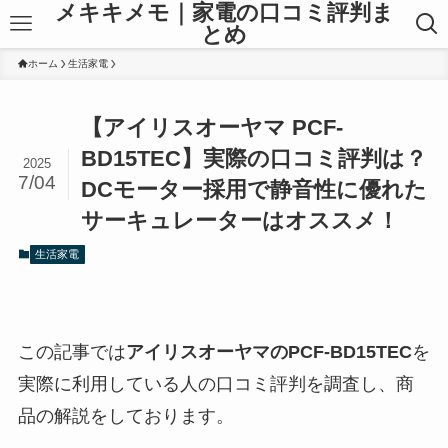
メキキメモ｜家電の口コミ評判ま
とめ
ホーム
生活家電
【アイリスオーヤマ PCF-
BD15TEC】実際の口コミ評判は？
2025
7/04
DCモーター採用で静音性に優れた
サーキュレーターはオススメ！
生活家電
この記事では
アイリスオーヤマのPCF-BD15TEC
を
実際に利用している人の口コミ評判を調査し、商
品の解説をしております。