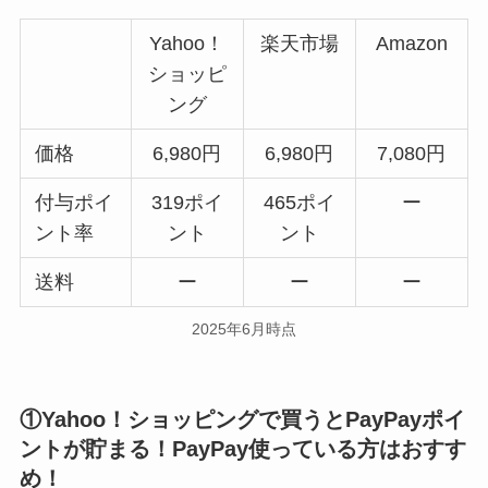
Yahoo！
楽天市場
Amazon
ショッピ
ング
価格
6,980円
6,980円
7,080円
付与ポイ
319ポイ
465ポイ
ー
ント率
ント
ント
送料
ー
ー
ー
2025年6月時点
①Yahoo！ショッピングで買うとPayPayポイ
ントが貯まる！PayPay使っている方はおすす
め！