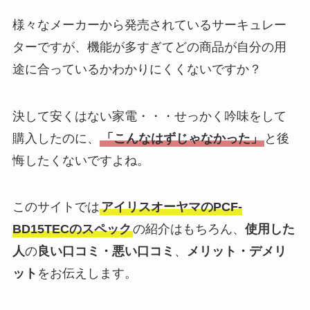
様々なメーカーから発売されているサーキュレー
ターですが、機能が多すぎてどの商品が自分の用
途に合っているかわかりにくくないですか？
決して安くはない家電・・・せっかく吟味をして
購入したのに、
「こんなはずじゃなかった」
と後
悔したくないですよね。
このサイトでは
アイリスオーヤマのPCF-
BD15TECのスペック
の紹介はもちろん、
使用した
人
の
良い口コミ・悪い口コミ
、
メリット・デメリ
ット
をお伝えします。