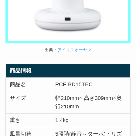
出典：
アイリスオーヤマ
商品情報
商品名
PCF-BD15TEC
サイズ
幅210mm× 高さ309mm×奥
行210mm
重さ
1.4kg
風量切替
5段階(静音～ターボ)・リズ