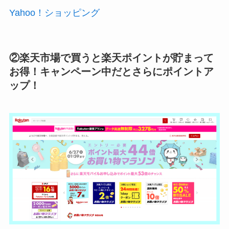
Yahoo！ショッピング
②楽天市場で買うと楽天ポイントが貯まって
お得！キャンペーン中だとさらにポイントア
ップ！