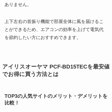
ありません。
上下左右の首振り機能で部屋全体に風を届けるこ
とができるため、エアコンの効率を上げて電気代
を節約したい方におすすめできます。
アイリスオーヤマ PCF-BD15TECを最安値
でお得に買う方法とは
TOP3の人気サイトのメリット・デメリットを
比較！