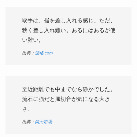
取手は、指を差し入れる感じ。ただ、
狭く差し入れ難い。あるにはあるが使
い難い。
出典：
価格.com
至近距離でも中までなら静かでした。
流石に強だと風切音が気になる大き
さ。
出典：
楽天市場