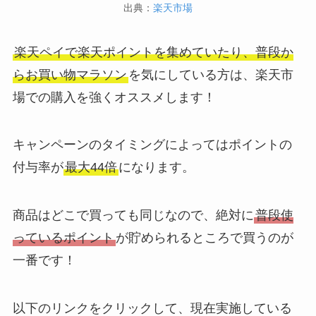
出典：
楽天市場
楽天ペイで楽天ポイントを集めていたり、普段か
らお買い物マラソン
を気にしている方は、楽天市
場での購入を強くオススメします！
キャンペーンのタイミングによってはポイントの
付与率が
最大44倍
になります。
商品はどこで買っても同じなので、絶対に
普段使
っているポイント
が貯められるところで買うのが
一番です！
以下のリンクをクリックして、現在実施している