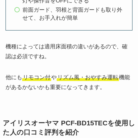
灯や操作音をOFFにできる
前面ガード、羽根と背面ガードも取り外
せて、お手入れが簡単
機種によっては適用床面積の違いがあるので、確
認は必須ですね。
他にも
リモコン付
や
リズム風・おやすみ運転
機能
があるかないかも重要になってきます。
アイリスオーヤマ PCF-BD15TECを使用し
た人の口コミ評判を紹介