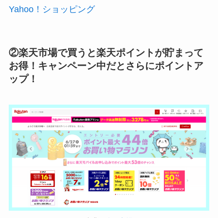
Yahoo！ショッピング
②楽天市場で買うと楽天ポイントが貯まって
お得！キャンペーン中だとさらにポイントア
ップ！