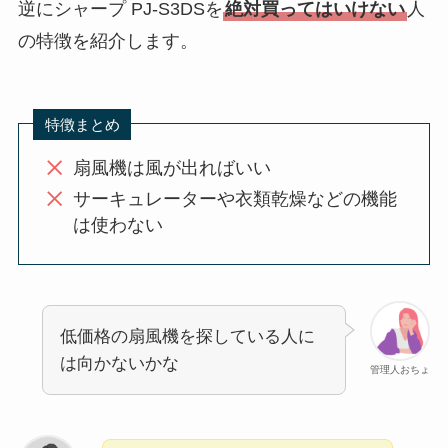
逆にシャープ PJ-S3DSを
絶対買ってはいけない
人
の特徴を紹介します。
特徴まとめ
扇風機は風が出ればいい
サーキュレーターや衣類乾燥などの機能
は使わない
低価格の扇風機を探している人に
は向かないかな
管理人おちょ