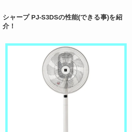
シャープ PJ-S3DSの性能(できる事)を紹
介！