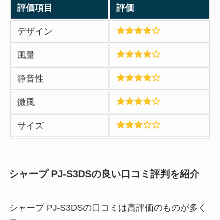
評価項目
評価
デザイン
風量
静音性
微風
サイズ
シャープ PJ-S3DSの良い口コミ評判を紹介
シャープ PJ-S3DSの口コミは高評価のものが多く