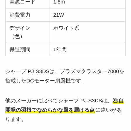
電源コード
1.8m
消費電力
21W
デザイン
ホワイト系
（色）
保証期間
1年間
シャープ PJ-S3DSは、プラズマクラスター7000を
搭載したDCモーター扇風機です。
他のメーカーに比べてシャープ PJ-S3DSは、
独自
開発の羽根でなめらかな風を届ける点
に違いがあ
ります。