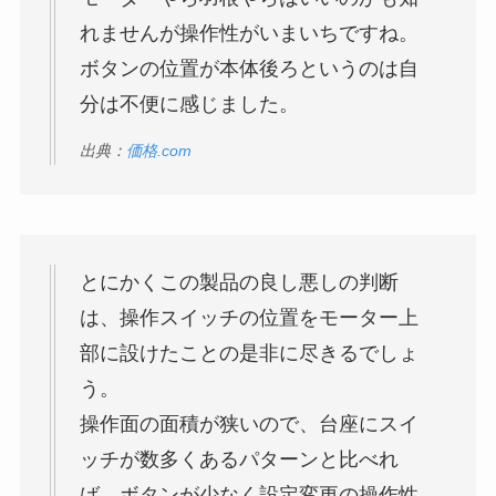
れませんが操作性がいまいちですね。
ボタンの位置が本体後ろというのは自
分は不便に感じました。
出典：
価格.com
とにかくこの製品の良し悪しの判断
は、操作スイッチの位置をモーター上
部に設けたことの是非に尽きるでしょ
う。
操作面の面積が狭いので、台座にスイ
ッチが数多くあるパターンと比べれ
ば、ボタンが少なく設定変更の操作性