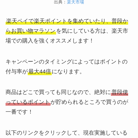
出典：
楽天市場
楽天ペイで楽天ポイントを集めていたり、普段か
らお買い物マラソン
を気にしている方は、楽天市
場での購入を強くオススメします！
キャンペーンのタイミングによってはポイントの
付与率が
最大44倍
になります。
商品はどこで買っても同じなので、絶対に
普段使
っているポイント
が貯められるところで買うのが
一番です！
以下のリンクをクリックして、現在実施している