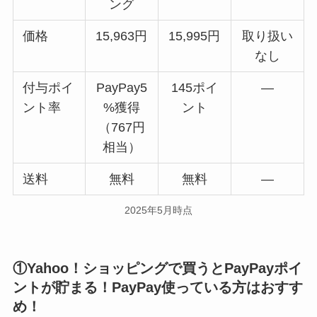
ング
価格
15,963円
15,995円
取り扱い
なし
付与ポイ
PayPay5
145ポイ
―
ント率
%獲得
ント
（767円
相当）
送料
無料
無料
―
2025年5月時点
①Yahoo！ショッピングで買うとPayPayポイ
ントが貯まる！PayPay使っている方はおすす
め！