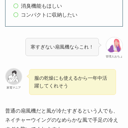
消臭機能もほしい
コンパクトに収納したい
寒すぎない扇風機ならこれ！
管理人おちょ
服の乾燥にも使えるから一年中活
躍してくれそう
家電マニア
普通の扇風機だと風が冷たすぎるという人でも、
ネイチャーウイングのなめらかな風で手足の冷え