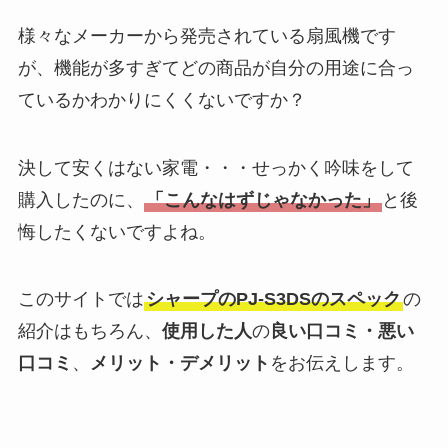
様々なメーカーから発売されている扇風機です
が、機能が多すぎてどの商品が自分の用途に合っ
ているかわかりにくくないですか？
決して安くはない家電・・・せっかく吟味をして
購入したのに、
「こんなはずじゃなかった」
と後
悔したくないですよね。
このサイトでは
シャープのPJ-S3DSのスペック
の
紹介はもちろん、
使用した人
の
良い口コミ・悪い
口コミ
、
メリット・デメリット
をお伝えします。