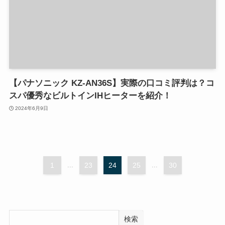
【パナソニック KZ-AN36S】実際の口コミ評判は？コ
スパ優秀なビルトインIHヒーターを紹介！
2024年6月9日
1
...
23
24
25
...
30
検索