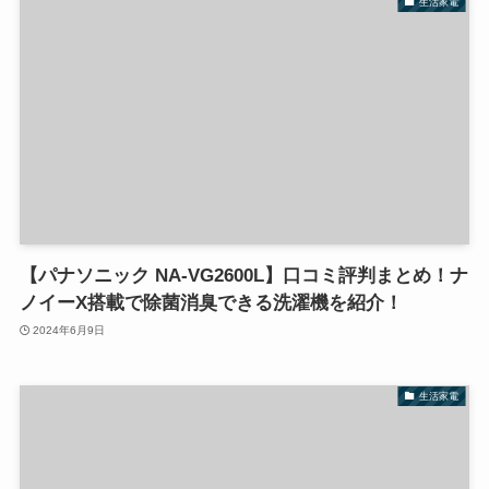
生活家電
【パナソニック NA-VG2600L】口コミ評判まとめ！ナ
ノイーX搭載で除菌消臭できる洗濯機を紹介！
2024年6月9日
生活家電