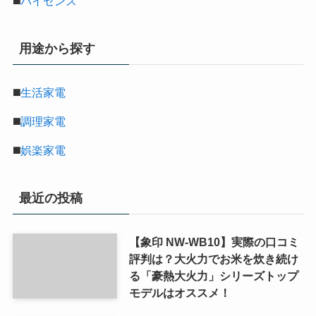
◼️
ハイセンス
用途から探す
◼️
生活家電
◼️
調理家電
◼️
娯楽家電
最近の投稿
【象印 NW-WB10】実際の口コミ
評判は？大火力でお米を炊き続け
る「豪熱大火力」シリーズトップ
モデルはオススメ！