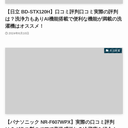
【日立 BD-STX120H】口コミ評判口コミ実際の評判
は？洗浄力もありAI機能搭載で便利な機能が満載の洗
濯機はオススメ！
2024年6月10日
生活家電
【パナソニック NR-F607WPX】実際の口コミ評判