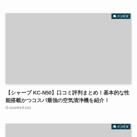
生活家電
【シャープ KC-N50】口コミ評判まとめ！基本的な性
能搭載かつコスパ最強の空気清浄機を紹介！
2024年6月10日
生活家電