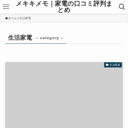
メキキメモ｜家電の口コミ評判ま
とめ
ホーム
生活家電
生活家電
– category –
生活家電