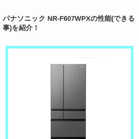
パナソニック NR-F607WPXの性能(できる
事)を紹介！