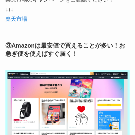
↓↓↓
楽天市場
③Amazonは最安値で買えることが多い！お
急ぎ便を使えばすぐ届く！