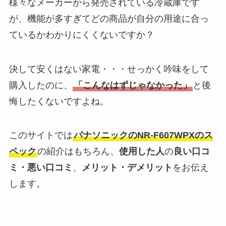
様々なメーカーから発売されている冷蔵庫です
が、機能が多すぎてどの商品が自分の用途に合っ
ているかわかりにくくないですか？
決して安くはない家電・・・せっかく吟味をして
購入したのに、
「こんなはずじゃなかった」
と後
悔したくないですよね。
このサイトでは
パナソニックのNR-F607WPXのス
ペック
の紹介はもちろん、
使用した人
の
良い口コ
ミ・悪い口コミ
、
メリット・デメリット
をお伝え
します。