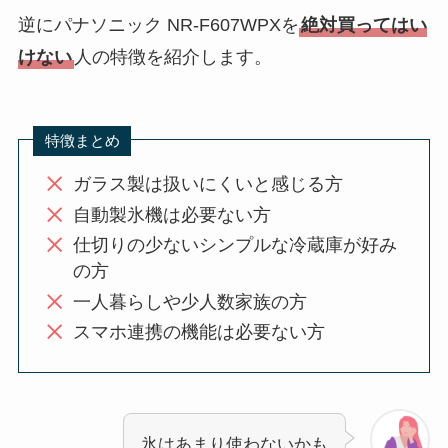
逆にパナソニック NR-F607WPXを
絶対買ってはい
けない
人の特徴を紹介します。
特徴まとめ
ガラス製は扱いにくいと感じる方
自動製氷機は必要ない方
仕切りの少ないシンプルな冷蔵庫が好み
の方
一人暮らしや少人数家族の方
スマホ連携の機能は必要ない方
氷はあまり使わないかも