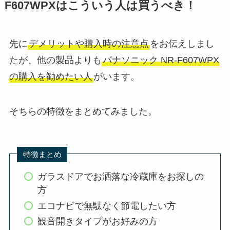
F607WPXはこういう人は買うべき！
先に
デメリットや購入時の注意点
をお伝えしまし
たが、他の製品よりも
パナソニック NR-F607WPX
の購入を勧めたい人
がいます。
そちらの特徴をまとめてみました。
特徴まとめ
ガラスドアでお洒落な冷蔵庫をお探しの
方
エコナビで無駄なく節電したい方
観音開きタイプがお好みの方