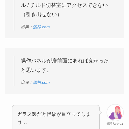
ル / チルド切替室にアクセスできない
（引き出せない）
出典：
価格.com
操作パネルが扉前面にあれば良かった
と思います。
出典：
価格.com
ガラス製だと指紋が目立ってしま
う…
管理人おちょ