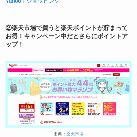
Yahoo！ショッピング
②楽天市場で買うと楽天ポイントが貯まって
お得！キャンペーン中だとさらにポイントア
ップ！
出典：
楽天市場