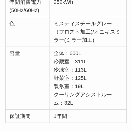
年間消費電力
252kWh
(50Hz/60Hz)
色
ミスティスチールグレー
（フロスト加工)/オニキスミ
ラー(ミラー加工)
容量
全体：600L
冷蔵室：311L
冷凍室：113L
野菜室：125L
製氷室：19L
クーリングアシストルー
ム：32L
保証期間
1年間