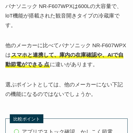
パナソニック NR-F607WPXは600Lの大容量で、
loT機能が搭載された観音開きタイプの冷蔵庫で
す。
他のメーカーに比べてパナソニック NR-F607WPX
は
スマホと連携して、庫内の在庫確認や、AIで自
動節電ができる
点
に違いがあります。
選ぶポイントとしては、他のメーカーにない下記
の機能になるのではないでしょうか。
比較ポイント
アプリでストック確認、かしこく節電