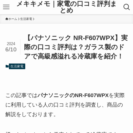
メキキメモ｜家電の口コミ評判ま
とめ
ホーム
生活家電
【パナソニック NR-F607WPX】実
2024
際の口コミ評判は？ガラス製のド
6/10
アで高級感溢れる冷蔵庫を紹介！
生活家電
この記事では
パナソニックのNR-F607WPX
を実際
に利用している人の口コミ評判を調査し、商品の
解説をしております。