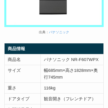
出典：
パナソニック
商品情報
商品名
パナソニック NR-F607WPX
サイズ
幅685mm×高さ1828mm×奥
行745mm
重さ
116kg
ドアタイプ
観音開き（フレンチドア）