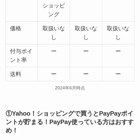
ショッピ
ング
価格
取扱いな
取扱いな
取扱いな
し
し
し
付与ポイ
ー
ー
ー
ント率
送料
ー
ー
ー
2024年6月時点
①Yahoo！ショッピングで買うとPayPayポイ
ントが貯まる！PayPay使っている方はおすす
め！