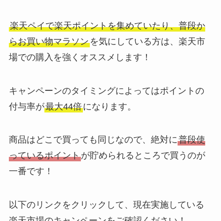
楽天ペイで楽天ポイントを集めていたり、普段か
らお買い物マラソン
を気にしている方は、楽天市
場での購入を強くオススメします！
キャンペーンのタイミングによってはポイントの
付与率が
最大44倍
になります。
商品はどこで買っても同じなので、絶対に
普段使
っているポイント
が貯められるところで買うのが
一番です！
以下のリンクをクリックして、現在実施している
楽天市場のキャンペーンをご確認ください！