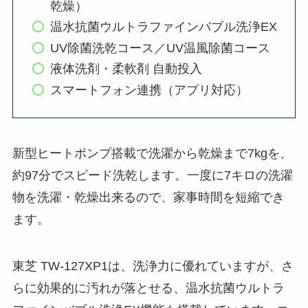
乾燥）
温水抗菌ウルトラファインバブル洗浄EX
UV除菌洗乾コース／UV温風除菌コース
液体洗剤・柔軟剤 自動投入
スマートフォン連携（アプリ対応）
新型ヒートポンプ搭載で洗濯から乾燥まで7kgを、
約97分でスピード洗乾します。一度に7キロの洗濯
物を洗濯・乾燥出来るので、家事時間を短縮でき
ます。
東芝 TW-127XP1は、洗浄力に優れていますが、さ
らに効果的に汚れが落とせる、温水抗菌ウルトラ