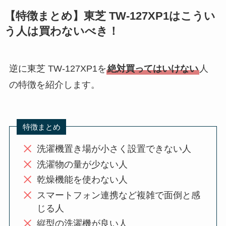
【特徴まとめ】東芝 TW-127XP1はこうい
う人は買わないべき！
逆に東芝 TW-127XP1を
絶対買ってはいけない
人
の特徴を紹介します。
特徴まとめ
洗濯機置き場が小さく設置できない人
洗濯物の量が少ない人
乾燥機能を使わない人
スマートフォン連携など複雑で面倒と感
じる人
縦型の洗濯機が良い人