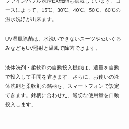
ファインバブル洗浄EX機能も搭載しています。コ
ースによって、15℃、30℃、40℃、50℃、60℃の
温水洗浄が出来ます。
UV温風除菌は、水洗いできないスーツやぬいぐる
みなどもUV照射と温風で除菌できます。
液体洗剤・柔軟剤の自動投入機能は、適量を自動
で投入して手間を省きます。さらに、お使いの液
体洗剤と柔軟剤の銘柄を、スマートフォンで設定
できます。銘柄に合わせた、適切な使用量を自動
投入します。