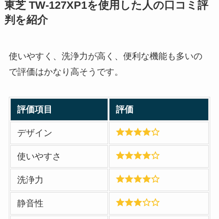
東芝 TW-127XP1
を使用した人の口コミ評
判を紹介
使いやすく、洗浄力が高く、便利な機能も多いの
で評価はかなり高そうです。
評価項目
評価
デザイン
使いやすさ
洗浄力
静音性