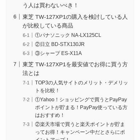
う人は買わないべき！
東芝 TW-127XP1の購入を検討している人
が比較している商品
①パナソニック NA-LX125CL
②日立 BD-STX130JR
③シャープ ES-X11A
東芝 TW-127XP1を最安値でお得に買う方
法とは
TOP3の人気サイトのメリット・デメリッ
トを比較！
①Yahoo！ショッピングで買うとPayPay
ポイントが貯まる！PayPay使っている方
はおすすめ！
②楽天市場で買うと楽天ポイントが貯ま
ってお得！キャンペーン中だとさらにポ
イントアップ！