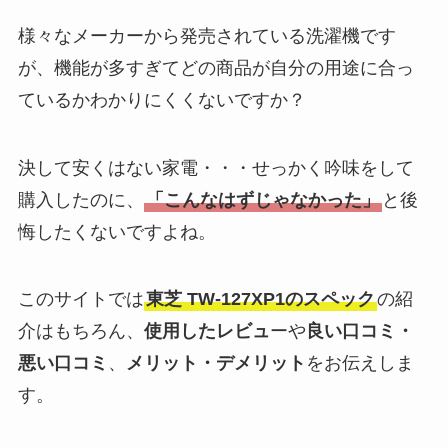
様々なメーカーから発売されている洗濯機です
が、機能が多すぎてどの商品が自分の用途に合っ
ているかわかりにくくないですか？
決して安くはない家電・・・せっかく吟味をして
購入したのに、
「こんなはずじゃなかった」
と後
悔したくないですよね。
このサイトでは
東芝
TW-127XP1
のスペック
の紹
介はもちろん、
使用したレビュ
ーや
良い口コミ・
悪い口コミ
、
メリット・デメリット
をお伝えしま
す。