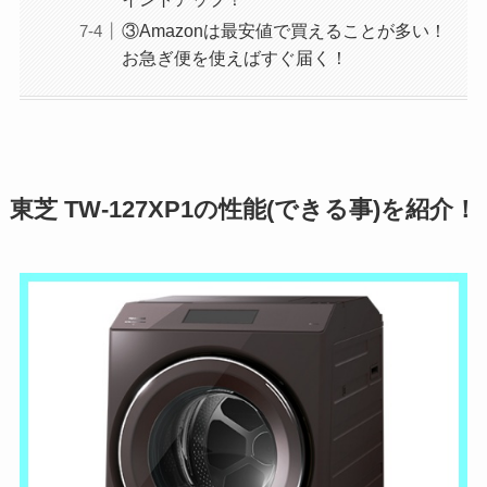
③Amazonは最安値で買えることが多い！
お急ぎ便を使えばすぐ届く！
東芝
TW-127XP1
の性能(できる事)を紹介！