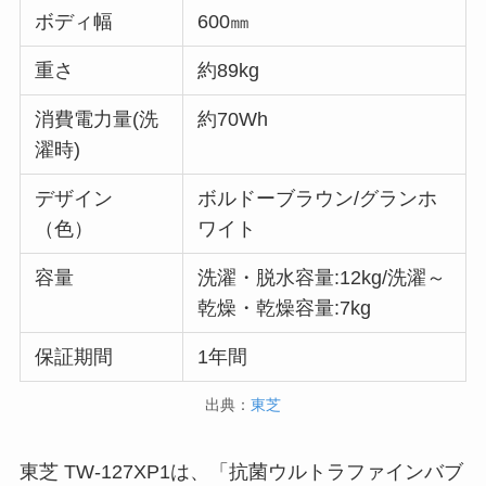
ボディ幅
600㎜
重さ
約89kg
消費電力量(洗
約70Wh
濯時)
デザイン
ボルドーブラウン/グランホ
（色）
ワイト
容量
洗濯・脱水容量:12kg/洗濯～
乾燥・乾燥容量:7kg
保証期間
1年間
出典：
東芝
東芝 TW-127XP1は、「抗菌ウルトラファインバブ