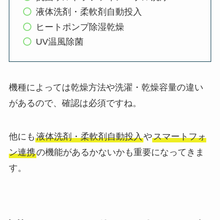
液体洗剤・柔軟剤自動投入
ヒートポンプ除湿乾燥
UV温風除菌
機種によっては乾燥方法や洗濯・乾燥容量の違い
があるので、確認は必須ですね。
他にも
液体洗剤・柔軟剤自動投入
や
スマートフォ
ン連携
の機能があるかないかも重要になってきま
す。