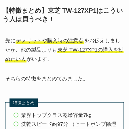
【特徴まとめ】東芝 TW-127XP1はこうい
う人は買うべき！
先に
デメリットや購入時の注意点
をお伝えしまし
たが、他の製品よりも
東芝 TW-127XP1の購入を勧
めたい人
がいます。
そちらの特徴をまとめてみました。
特徴まとめ
業界トップクラス乾燥容量7kg
洗乾スピード約97分 （ヒートポンプ除湿