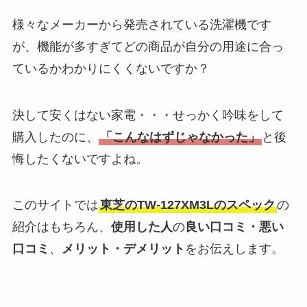
様々なメーカーから発売されている洗濯機です
が、機能が多すぎてどの商品が自分の用途に合っ
ているかわかりにくくないですか？
決して安くはない家電・・・せっかく吟味をして
購入したのに、
「こんなはずじゃなかった」
と後
悔したくないですよね。
このサイトでは
東芝の
TW-127XM3L
のスペック
の
紹介はもちろん、
使用した人
の
良い口コミ・悪い
口コミ
、
メリット・デメリット
をお伝えします。