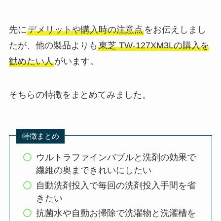
先に
デメリットや購入時の注意点
をお伝えしまし
たが、他の製品よりも
東芝 TW-127XM3Lの購入を
勧めたい人
がいます。
そちらの特徴をまとめてみました。
特徴まとめ
ウルトラファインバブルと洗剤の効果で
繊維の奥まできれいにしたい
自動洗剤投入で毎回の洗剤投入手間を省
きたい
抗菌水や自動お掃除で洗濯物と洗濯槽を