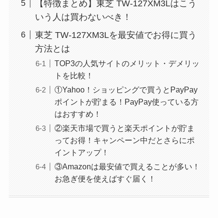
【特徴まとめ】東芝 TW-127XM3Lはこう
いう人は買わないべき！
東芝 TW-127XM3Lを最安値でお得に買う
方法とは
TOP3の人気サイトのメリット・デメリッ
トを比較！
①Yahoo！ショッピングで買うとPayPay
ポイントが貯まる！PayPay使っている方
はおすすめ！
②楽天市場で買うと楽天ポイントが貯ま
ってお得！キャンペーン中だとさらにポ
イントアップ！
③Amazonは最安値で買えることが多い！
お急ぎ便を使えばすぐ届く！