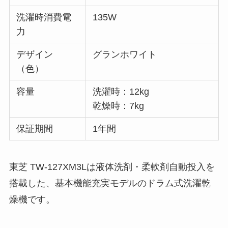
洗濯時消費電
135W
力
デザイン
グランホワイト
（色）
容量
洗濯時：12kg
乾燥時：7kg
保証期間
1年間
東芝 TW-127XM3Lは液体洗剤・柔軟剤自動投入を
搭載した、基本機能充実モデルのドラム式洗濯乾
燥機です。