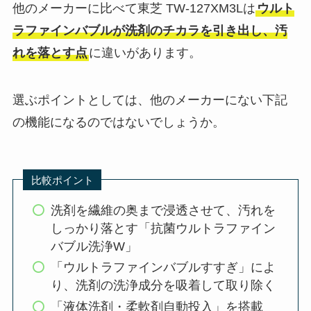
他のメーカーに比べて東芝 TW-127XM3Lは
ウルト
ラファインバブルが洗剤のチカラを引き出し、汚
れを落とす点
に違いがあります。
選ぶポイントとしては、他のメーカーにない下記
の機能になるのではないでしょうか。
比較ポイント
洗剤を繊維の奥まで浸透させて、汚れを
しっかり落とす「抗菌ウルトラファイン
バブル洗浄W」
「ウルトラファインバブルすすぎ」によ
り、洗剤の洗浄成分を吸着して取り除く
「液体洗剤・柔軟剤自動投入」を搭載