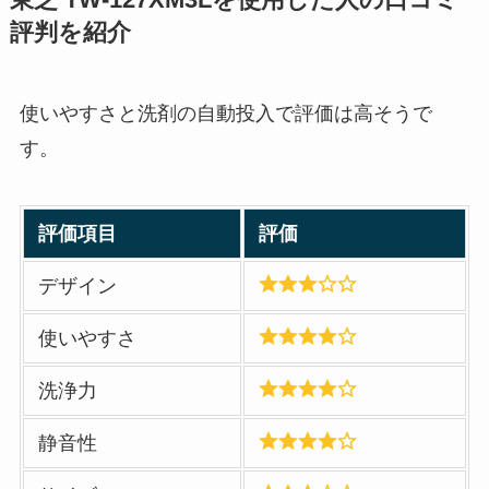
東芝 TW-127XM3Lを使用した人の口コミ
評判を紹介
使いやすさと洗剤の自動投入で評価は高そうで
す。
評価項目
評価
デザイン
使いやすさ
洗浄力
静音性