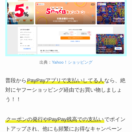
出典：
Yahoo！ショッピング
普段から
PayPayアプリで支払いしてる人
なら、絶
対にヤフーショッピング経由でお買い物しましょ
う！！
クーポンの発行やPayPay残高での支払い
でポイン
トアップされ、他にも頻繁にお得なキャンペーン