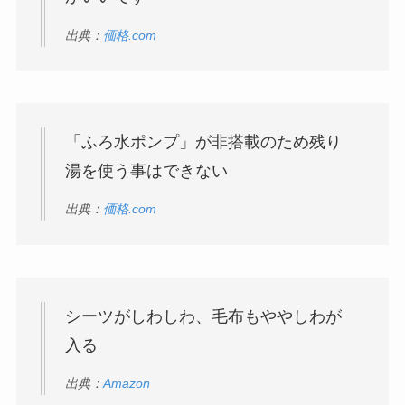
出典：
価格.com
「ふろ水ポンプ」が非搭載のため残り
湯を使う事はできない
出典：
価格.com
シーツがしわしわ、毛布もややしわが
入る
出典：
Amazon