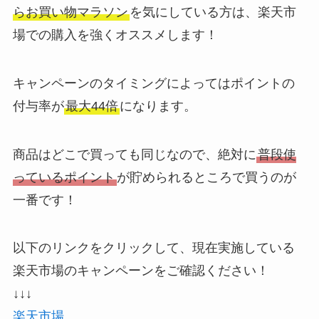
らお買い物マラソン
を気にしている方は、楽天市
場での購入を強くオススメします！
キャンペーンのタイミングによってはポイントの
付与率が
最大44倍
になります。
商品はどこで買っても同じなので、絶対に
普段使
っているポイント
が貯められるところで買うのが
一番です！
以下のリンクをクリックして、現在実施している
楽天市場のキャンペーンをご確認ください！
↓↓↓
楽天市場