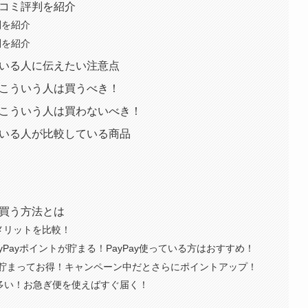
の口コミ評判を紹介
判を紹介
判を紹介
している人に伝えたい注意点
Lはこういう人は買うべき！
Lはこういう人は買わないべき！
している人が比較している商品
得に買う方法とは
メリットを比較！
yPayポイントが貯まる！PayPay使っている方はおすすめ！
貯まってお得！キャンペーン中だとさらにポイントアップ！
が多い！お急ぎ便を使えばすぐ届く！