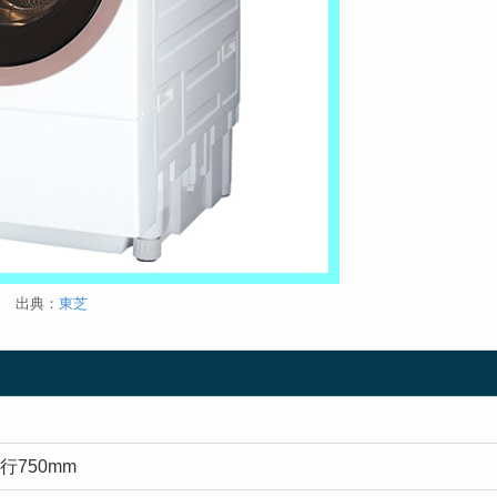
出典：
東芝
行750mm