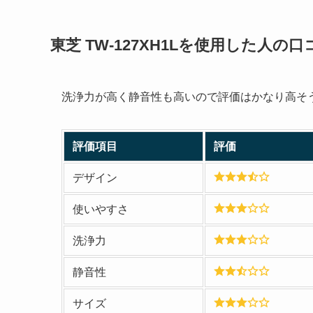
東芝 TW-127XH1L
を使用した人の口
洗浄力が高く静音性も高いので評価はかなり高そ
評価項目
評価
デザイン
使いやすさ
洗浄力
静音性
サイズ