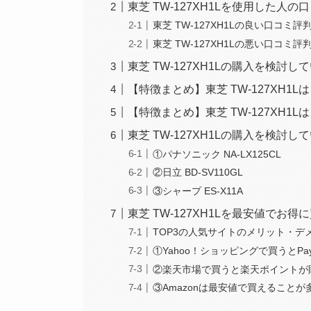
東芝 TW-127XH1Lを使用した人
東芝 TW-127XH1Lの良い口コミ評
東芝 TW-127XH1Lの悪い口コミ評
東芝 TW-127XH1Lの購入を検討
【特徴まとめ】東芝 TW-127XH1
【特徴まとめ】東芝 TW-127XH1
東芝 TW-127XH1Lの購入を検討
①パナソニック NA-LX125CL
②日立 BD-SV110GL
③シャープ ES-X11A
東芝 TW-127XH1Lを最安値でお
TOP3の人気サイトのメリット・デ
①Yahoo！ショッピングで買うとPa
②楽天市場で買うと楽天ポイントが
③Amazonは最安値で買えること