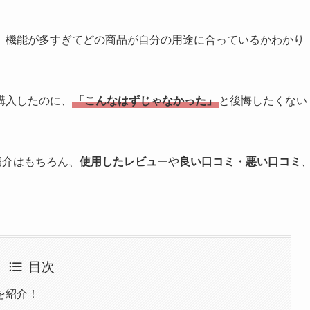
、機能が多すぎてどの商品が自分の用途に合っているかわかり
購入したのに、
「こんなはずじゃなかった」
と後悔したくない
紹介はもちろん、
使用したレビュ
ーや
良い口コミ・悪い口コミ
目次
)を紹介！