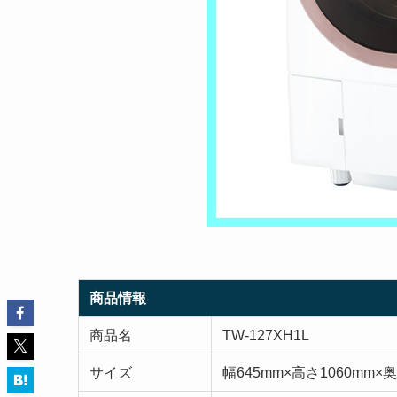
商品情報
商品名
TW-127XH1L
サイズ
幅645mm×高さ1060mm×奥