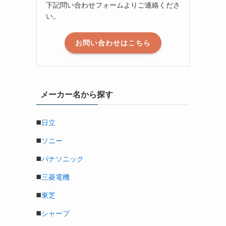
下記問い合わせフォームよりご連絡くださ
い。
お問い合わせはこちら
メーカー名から探す
◼️
日立
◼️
ソニー
◼️
パナソニック
◼️
三菱電機
◼️
東芝
◼️
シャープ