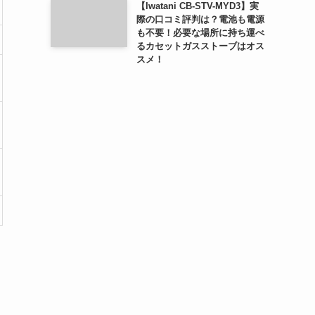
【Iwatani CB-STV-MYD3】実
際の口コミ評判は？電池も電源
も不要！必要な場所に持ち運べ
るカセットガスストーブはオス
スメ！
。