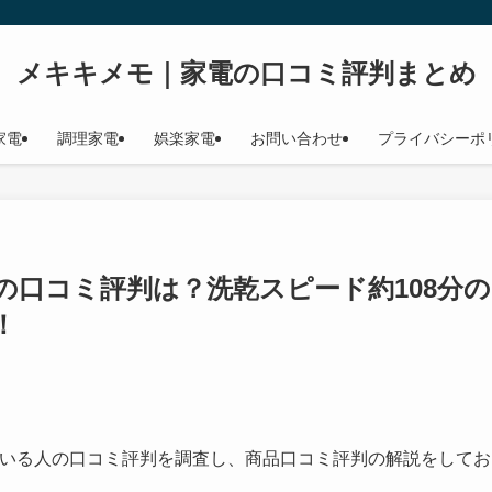
メキキメモ｜家電の口コミ評判まとめ
家電
調理家電
娯楽家電
お問い合わせ
プライバシーポ
実際の口コミ評判は？洗乾スピード約108分の
！
いる人の口コミ評判を調査し、商品口コミ評判の解説をしてお