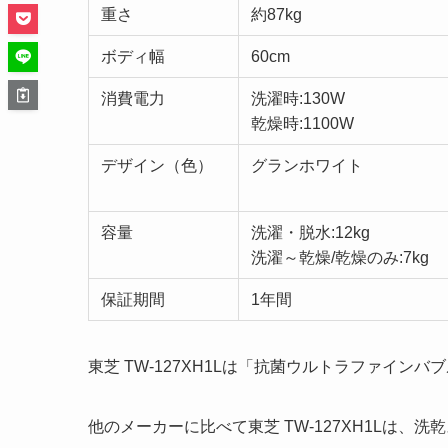
重さ
約87kg
ボディ幅
60cm
消費電力
洗濯時:130W
乾燥時:1100W
デザイン（色）
グランホワイト
容量
洗濯・脱水:12kg
洗濯～乾燥/乾燥のみ:7kg
保証期間
1年間
東芝 TW-127XH1Lは「抗菌ウルトラファイン
他のメーカーに比べて東芝 TW-127XH1Lは、