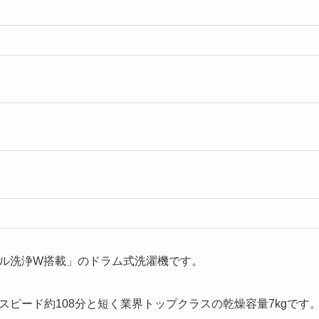
バブル洗浄W搭載」のドラム式洗濯機です。
洗乾スピード約108分と短く業界トップクラスの乾燥容量7kgです