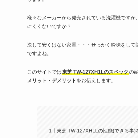
様々なメーカーから発売されている洗濯機ですが
にくくないですか？
決して安くはない家電・・・せっかく吟味をして
ですよね。
このサイトでは
東芝
TW-127XH1L
のスペック
の
メリット・デメリット
をお伝えします。
東芝 TW-127XH1Lの性能(できる事