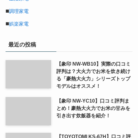
◼️
調理家電
◼️
娯楽家電
最近の投稿
【象印 NW-WB10】実際の口コミ
評判は？大火力でお米を炊き続け
る「豪熱大火力」シリーズトップ
モデルはオススメ！
【象印 NW-YC10】口コミ評判ま
とめ！豪熱大火力でお米の甘みを
引き出す炊飯器を紹介！
【TOYOTOMI KS-67H】口コミ評