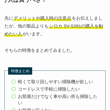
先に
デメリットや購入時の注意点
をお伝えしまし
たが、他の製品よりも
シロカ SV-S261の購入を勧
めたい人
がいます。
そちらの特徴をまとめてみました。
特徴まとめ
軽くて取り回しやすい掃除機が欲しい
コードレスで手軽に掃除したい
お部屋だけでなく車や高い所も掃除した
い