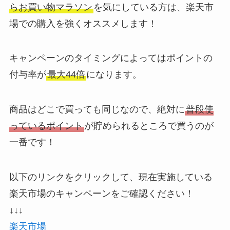
らお買い物マラソン
を気にしている方は、楽天市
場での購入を強くオススメします！
キャンペーンのタイミングによってはポイントの
付与率が
最大44倍
になります。
商品はどこで買っても同じなので、絶対に
普段使
っているポイント
が貯められるところで買うのが
一番です！
以下のリンクをクリックして、現在実施している
楽天市場のキャンペーンをご確認ください！
↓↓↓
楽天市場