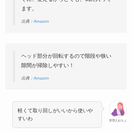
ます。
出典：
Amazon
ヘッド部分が回転するので階段や狭い
隙間が掃除しやすい！
出典：
Amazon
軽くて取り回しがいいから使いや
すいわ
管理人おちょ