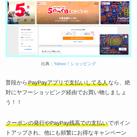
出典：
Yahoo！ショッピング
普段から
PayPayアプリで支払いしてる人
なら、絶
対にヤフーショッピング経由でお買い物しましょ
う！！
クーポンの発行やPayPay残高での支払い
でポイン
トアップされ、他にも頻繁にお得なキャンペーン