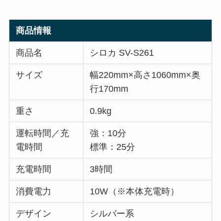
商品情報
商品名
シロカ SV-S261
サイズ
幅220mm×高さ1060mm×奥
行170mm
重さ
0.9kg
運転時間／充
強：10分
電時間
標準：25分
充電時間
3時間
消費電力
10W（※本体充電時）
デザイン
シルバー系