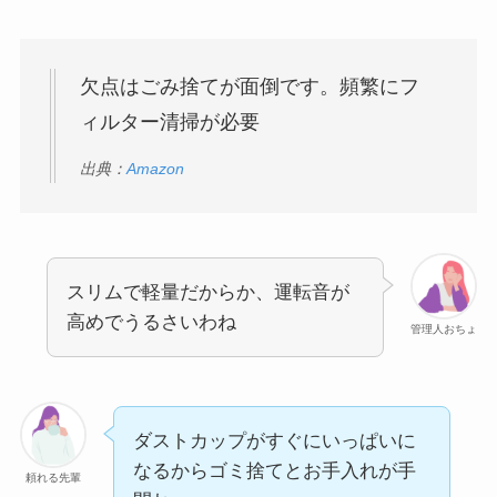
欠点はごみ捨てが面倒です。頻繁にフ
ィルター清掃が必要
出典：
Amazon
スリムで軽量だからか、運転音が
高めでうるさいわね
管理人おちょ
ダストカップがすぐにいっぱいに
なるからゴミ捨てとお手入れが手
頼れる先輩