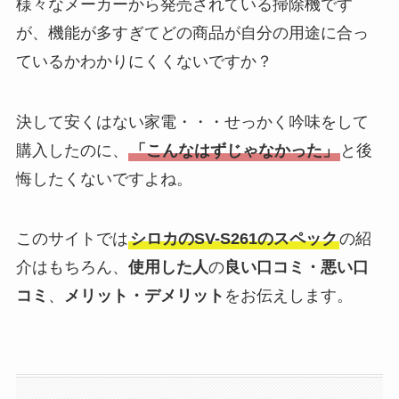
様々なメーカーから発売されている掃除機です
が、機能が多すぎてどの商品が自分の用途に合っ
ているかわかりにくくないですか？
決して安くはない家電・・・せっかく吟味をして
購入したのに、
「こんなはずじゃなかった」
と後
悔したくないですよね。
このサイトでは
シロカのSV-S261のスペック
の紹
介はもちろん、
使用した人
の
良い口コミ・悪い口
コミ
、
メリット・デメリット
をお伝えします。