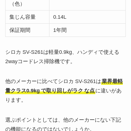
（色）
集じん容量
0.14L
保証期間
1年間
シロカ SV-S261は軽量0.9kg、ハンディで使える
2wayコードレス掃除機です。
他のメーカーに比べてシロカ SV-S261は
業界最軽
量クラス0.9kg
で取り回しがラク
な点
に違いがあ
ります。
選ぶポイントとしては、他のメーカーにない下記
の機能になるのではないでしょうか。