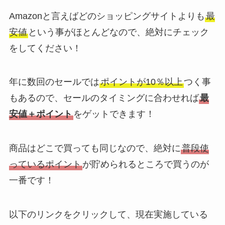
Amazonと言えばどのショッピングサイトよりも
最
安値
という事がほとんどなので、絶対にチェック
をしてください！
年に数回のセールでは
ポイントが10％以上
つく事
もあるので、セールのタイミングに合わせれば
最
安値＋ポイント
をゲットできます！
商品はどこで買っても同じなので、絶対に
普段使
っているポイント
が貯められるところで買うのが
一番です！
以下のリンクをクリックして、現在実施している