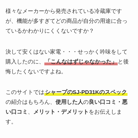
様々なメーカーから発売されている冷蔵庫です
が、機能が多すぎてどの商品が自分の用途に合っ
ているかわかりにくくないですか？
決して安くはない家電・・・せっかく吟味をして
購入したのに、
「こんなはずじゃなかった」
と後
悔したくないですよね。
このサイトでは
シャープのSJ-PD31Kのスペック
の紹介はもちろん、
使用した人
の
良い口コミ・悪
い口コミ
、
メリット・デメリット
をお伝えしま
す。