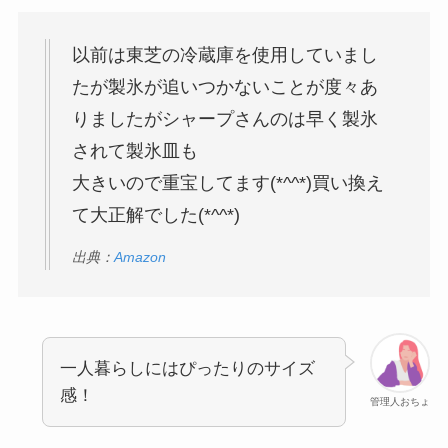
以前は東芝の冷蔵庫を使用していまし
たが製氷が追いつかないことが度々あ
りましたがシャープさんのは早く製氷
されて製氷皿も
大きいので重宝してます(*^^*)買い換え
て大正解でした(*^^*)
出典：
Amazon
一人暮らしにはぴったりのサイズ
感！
管理人おちょ