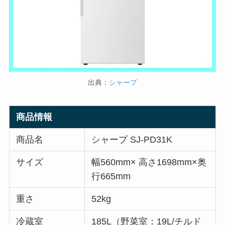
出典：
シャープ
商品情報
商品名
シャープ SJ-PD31K
サイズ
幅560mm× 高さ1698mm×奥
行665mm
重さ
52kg
冷蔵室
185L（野菜室：19L/チルド