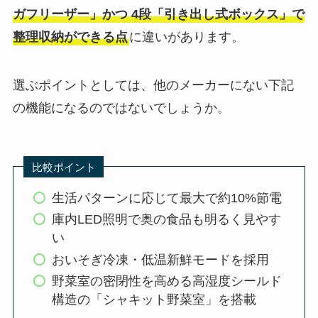
ガフリーザー」かつ 4段「引き出し式ボックス」で
整理収納ができる点
に違いがあります。
選ぶポイントとしては、他のメーカーにない下記
の機能になるのではないでしょうか。
比較ポイント
生活パターンに応じて最大で約10%節電
庫内LED照明で奥の食品も明るく見やす
い
おいそぎ冷凍・低温新鮮モードを採用
野菜室の密閉性を高める高湿度シールド
構造の「シャキット野菜室」を搭載