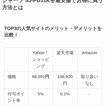
シャープ SJ-PD31Kを最安値でお得に買う
方法とは
TOP3の人気サイトのメリット・デメリットを
比較！
Yahoo！
楽天市場
Amazon
ショッピ
ング
価格
98,091
円
106,920
取り扱い
円
なし
付与ポイ
5%
0.1%
-
ント率