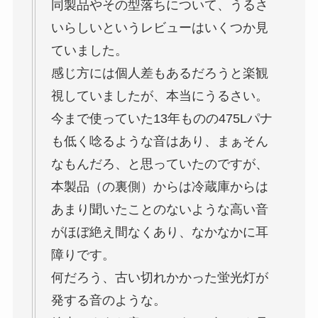
同製品やその型落ちについて、うるさ
いらしいというレビューはいくつか見
ていました。
感じ方には個人差もあるだろうと楽観
視していましたが、本当にうるさい。
今まで使っていた13年ものの475Lパナ
も低く唸るような音はあり、まぁそん
なもんだろ、と思っていたのですが、
本製品（の裏側）からは冷蔵庫からは
あまり聞いたことのないような高い音
がほぼ絶え間なくあり、なかなかに耳
障りです。
何だろう、古い切れかかった蛍光灯が
発する音のような。