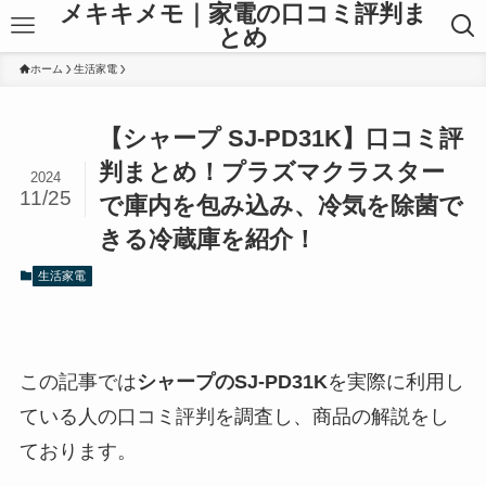
メキキメモ｜家電の口コミ評判ま
とめ
ホーム
生活家電
【シャープ SJ-PD31K】口コミ評
判まとめ！プラズマクラスター
2024
11/25
で庫内を包み込み、冷気を除菌で
きる冷蔵庫を紹介！
生活家電
この記事では
シャープのSJ-PD31K
を実際に利用し
ている人の口コミ評判を調査し、商品の解説をし
ております。