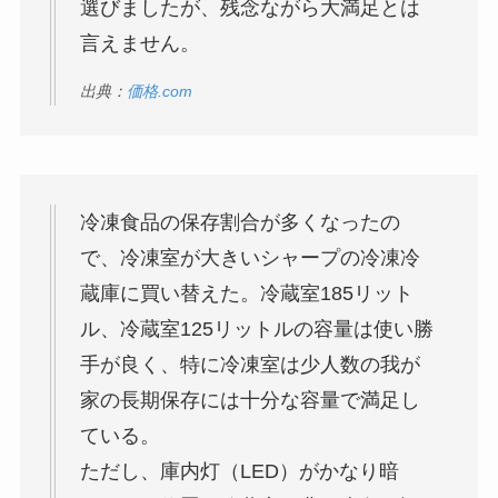
選びましたが、残念ながら大満足とは
言えません。
出典：
価格.com
冷凍食品の保存割合が多くなったの
で、冷凍室が大きいシャープの冷凍冷
蔵庫に買い替えた。冷蔵室185リット
ル、冷蔵室125リットルの容量は使い勝
手が良く、特に冷凍室は少人数の我が
家の長期保存には十分な容量で満足し
ている。
ただし、庫内灯（LED）がかなり暗