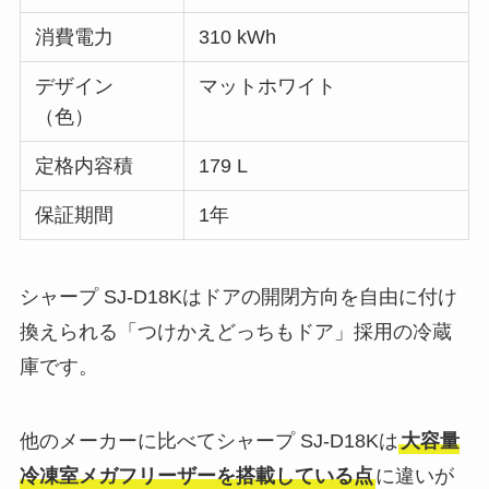
消費電力
310 kWh
デザイン
マットホワイト
（色）
定格内容積
179 L
保証期間
1年
シャープ SJ-D18Kはドアの開閉方向を自由に付け
換えられる「つけかえどっちもドア」採用の冷蔵
庫です。
他のメーカーに比べてシャープ SJ-D18Kは
大容量
冷凍室メガフリーザーを搭載している点
に違いが