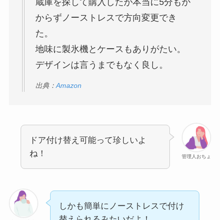
蔵庫を探して購入したが本当に5分もか
からずノーストレスで方向変更でき
た。
地味に製氷機とケースもありがたい。
デザインは言うまでもなく良し。
出典：
Amazon
ドア付け替え可能って珍しいよ
ね！
管理人おちょ
しかも簡単にノーストレスで付け
替えられるみたいだよ！