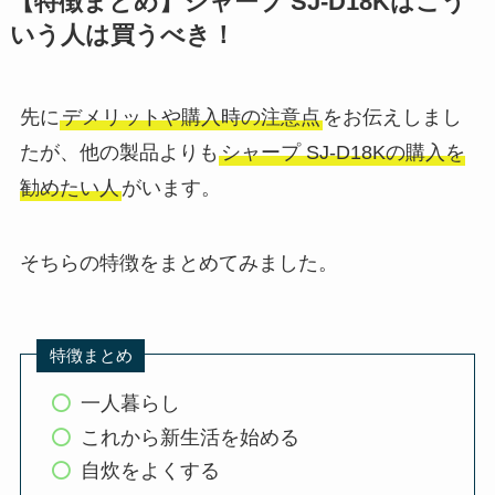
【特徴まとめ】シャープ SJ-D18Kはこう
いう人は買うべき！
先に
デメリットや購入時の注意点
をお伝えしまし
たが、他の製品よりも
シャープ SJ-D18Kの購入を
勧めたい人
がいます。
そちらの特徴をまとめてみました。
特徴まとめ
一人暮らし
これから新生活を始める
自炊をよくする