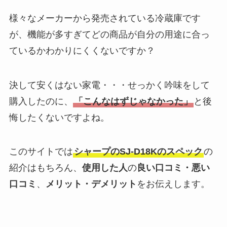
様々なメーカーから発売されている冷蔵庫です
が、機能が多すぎてどの商品が自分の用途に合っ
ているかわかりにくくないですか？
決して安くはない家電・・・せっかく吟味をして
購入したのに、
「こんなはずじゃなかった」
と後
悔したくないですよね。
このサイトでは
シャープのSJ-D18Kのスペック
の
紹介はもちろん、
使用した人
の
良い口コミ・悪い
口コミ
、
メリット・デメリット
をお伝えします。