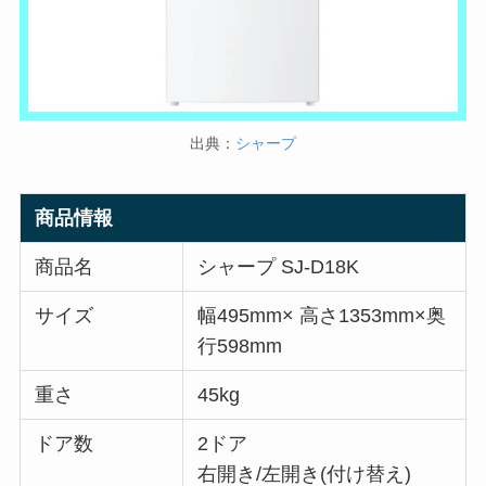
出典：
シャープ
商品情報
商品名
シャープ SJ-D18K
サイズ
幅495mm× 高さ1353mm×奥
行598mm
重さ
45kg
ドア数
2ドア
右開き/左開き(付け替え)