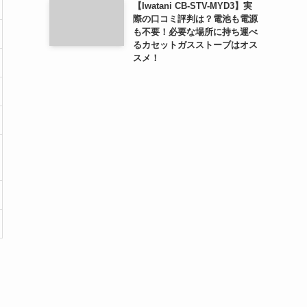
【Iwatani CB-STV-MYD3】実
際の口コミ評判は？電池も電源
も不要！必要な場所に持ち運べ
るカセットガスストーブはオス
スメ！