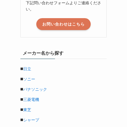
下記問い合わせフォームよりご連絡くださ
い。
お問い合わせはこちら
メーカー名から探す
◼️
日立
◼️
ソニー
◼️
パナソニック
◼️
三菱電機
◼️
東芝
◼️
シャープ