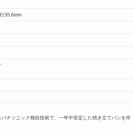
行35.6mm
斤
入れたパナソニック独自技術で、一年中安定した焼き立てパンを作