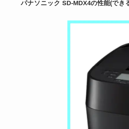
パナソニック SD-MDX4の性能(でき