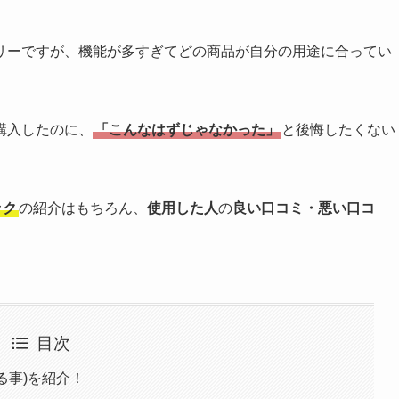
リーですが、機能が多すぎてどの商品が自分の用途に合ってい
購入したのに、
「こんなはずじゃなかった」
と後悔したくない
ック
の紹介はもちろん、
使用した人
の
良い口コミ・悪い口コ
目次
きる事)を紹介！