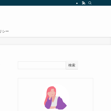
リシー
な
検索
ま