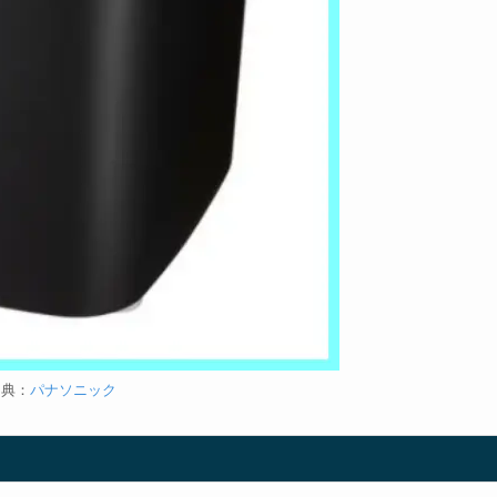
出典：
パナソニック