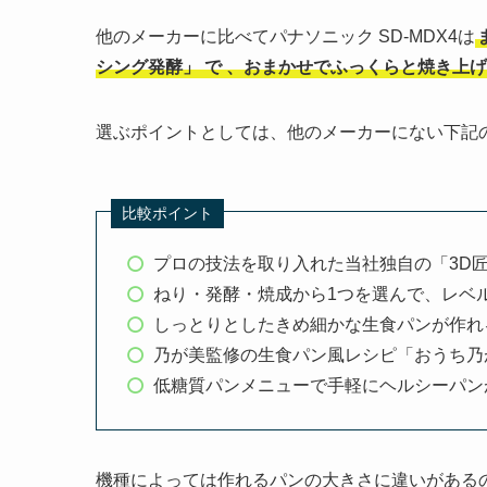
他のメーカーに比べてパナソニック SD-MDX4は
シング発酵」
で
、おまかせでふっくらと焼き上げ
選ぶポイントとしては、他のメーカーにない下記
比較ポイント
プロの技法を取り入れた当社独自の「3D
ねり・発酵・焼成から1つを選んで、レベ
しっとりとしたきめ細かな生食パンが作れ
乃が美監修の生食パン風レシピ「おうち乃
低糖質パンメニューで手軽にヘルシーパン
機種によっては作れるパンの大きさに違いがある