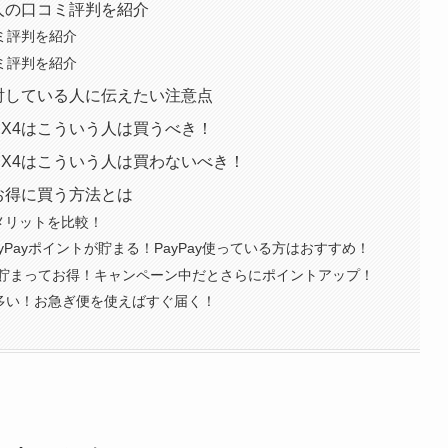
た人の口コミ評判を紹介
コミ評判を紹介
コミ評判を紹介
検討している人に伝えたい注意点
DX4はこういう人は買うべき！
DX4はこういう人は買わないべき！
でお得に買う方法とは
メリットを比較！
yPayポイントが貯まる！PayPay使っている方はおすすめ！
貯まってお得！キャンペーン中だとさらにポイントアップ！
が多い！お急ぎ便を使えばすぐ届く！