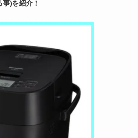
る事)を紹介！