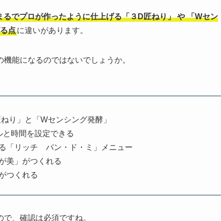
まるでプロが作ったように仕上げる「３D匠ねり」
や
「Wセン
る点
に違いがあります。
の機能になるのではないでしょうか。
匠ねり」と「Wセンシング発酵」
ルと時間を設定できる
る「リッチ パン・ド・ミ」メニュー
が美」がつくれる
がつくれる
ので、確認は必須ですね。