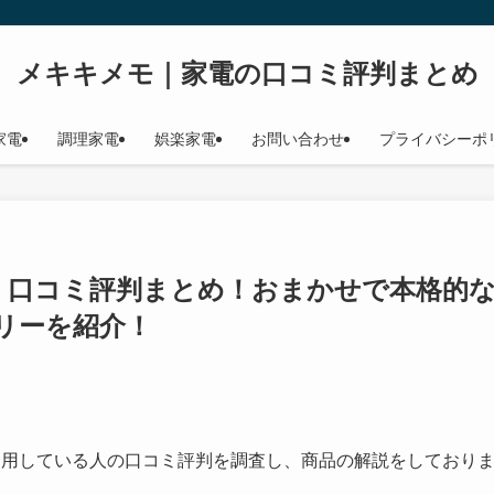
メキキメモ｜家電の口コミ評判まとめ
家電
調理家電
娯楽家電
お問い合わせ
プライバシーポ
X4】口コミ評判まとめ！おまかせで本格的
リーを紹介！
利用している人の口コミ評判を調査し、商品の解説をしており