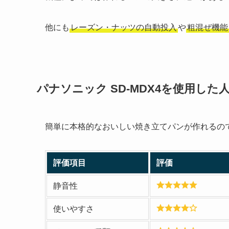
他にも
レーズン・ナッツの自動投入
や
粗混ぜ機能
パナソニック SD-MDX4を使用し
簡単に本格的なおいしい焼き立てパンが作れるの
評価項目
評価
静音性
使いやすさ