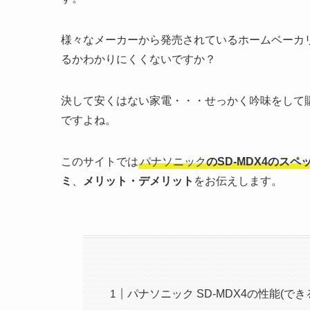
様々なメーカーから発売されているホームベーカ
るかわかりにくくないですか？
決して安くはない家電・・・せっかく吟味をして
ですよね。
このサイトでは
パナソニック
のSD-MDX4のスペ
ミ
、
メリット・デメリット
をお伝えします。
パナソニック SD-MDX4の性能(で