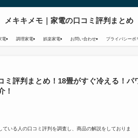
メキキメモ｜家電の口コミ評判まとめ
家電
調理家電
娯楽家電
お問い合わせ
プライバシーポ
】口コミ評判まとめ！18畳がすぐ冷える！パ
介！
している人の口コミ評判を調査し、商品の解説をしておりま