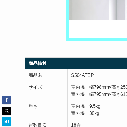
商品情報
商品名
S564ATEP
サイズ
室内機：幅798mm×高さ25
室外機：幅795mm×高さ61
重さ
室内機：9.5kg
室外機：38kg
畳数目安
18畳