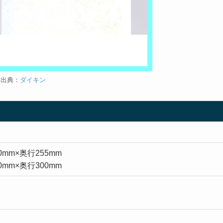
出典：
ダイキン
0mm×奥行255mm
0mm×奥行300mm