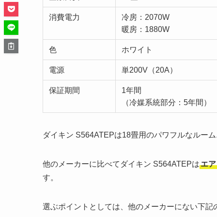
消費電力
冷房：2070W
暖房：1880W
色
ホワイト
電源
単200V（20A）
保証期間
1年間
（冷媒系統部分：5年間）
ダイキン S564ATEPは18畳用のパワフルなルー
他のメーカーに比べてダイキン S564ATEPは
エア
す。
選ぶポイントとしては、他のメーカーにない下記