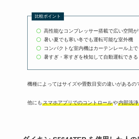
比較ポイント
高性能なコンプレッサー搭載で広い空間が
暑い夏でも寒い冬でも運転可能な室外機
コンパクトな室内機はカーテンレール上で
暑すぎ・寒すぎを検知して自動運転できる
機種によってはサイズや畳数目安の違いがあるの
他にも
スマホアプリでのコントロール
や
内部洗浄