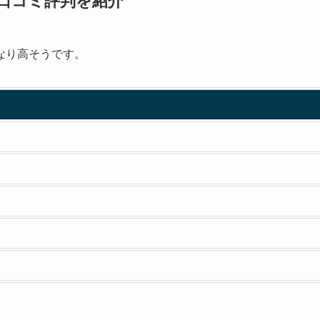
人の口コミ評判を紹介
なり高そうです。