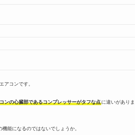
ムエアコンです。
コンの心臓部であるコンプレッサーがタフな点
に違いがありま
の機能になるのではないでしょうか。