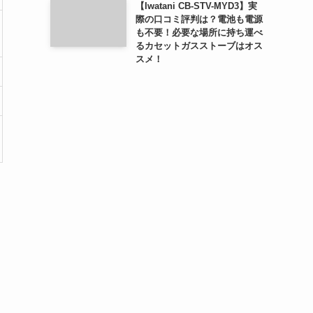
【Iwatani CB-STV-MYD3】実
際の口コミ評判は？電池も電源
も不要！必要な場所に持ち運べ
るカセットガスストーブはオス
スメ！