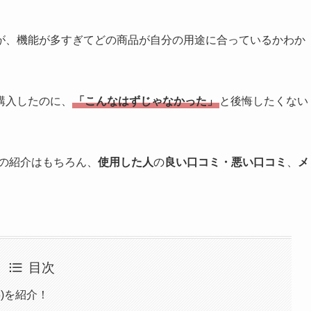
が、機能が多すぎてどの商品が自分の用途に合っているかわか
購入したのに、
「こんなはずじゃなかった」
と後悔したくない
の紹介はもちろん、
使用した人
の
良い口コミ・悪い口コミ
、
メ
目次
事)を紹介！