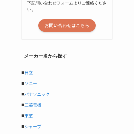
下記問い合わせフォームよりご連絡くださ
い。
お問い合わせはこちら
メーカー名から探す
◼️
日立
◼️
ソニー
◼️
パナソニック
◼️
三菱電機
◼️
東芝
◼️
シャープ