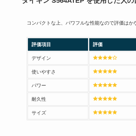
ダイキン S564ATEP を使用した
コンパクトな上、パワフルな性能なので評価はか
評価項目
評価
デザイン
使いやすさ
パワー
耐久性
サイズ