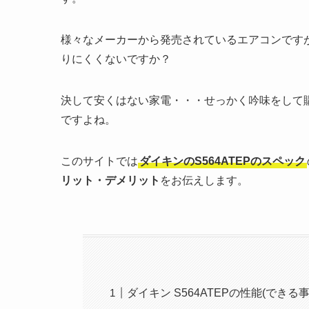
様々なメーカーから発売されているエアコンです
りにくくないですか？
決して安くはない家電・・・せっかく吟味をして
ですよね。
このサイトでは
ダイキンの
S564ATEP
のスペック
リット・デメリット
をお伝えします。
ダイキン S564ATEPの性能(できる