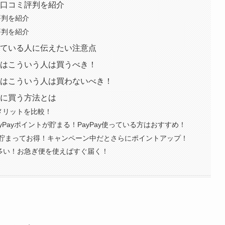
人の口コミ評判を紹介
ミ評判を紹介
ミ評判を紹介
討している人に伝えたい注意点
P はこういう人は買うべき！
EP はこういう人は買わないべき！
お得に買う方法とは
メリットを比較！
yPayポイントが貯まる！PayPay使っている方はおすすめ！
貯まってお得！キャンペーン中だとさらにポイントアップ！
が多い！お急ぎ便を使えばすぐ届く！