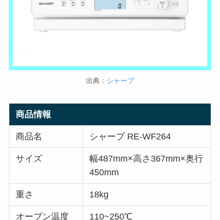
出典：
シャープ
商品情報
商品名
シャープ RE-WF264
サイズ
幅487mm×高さ367mm×奥行
450mm
重さ
18kg
オーブン温度
110~250℃