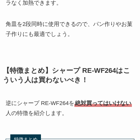
ラなく加熱できます。
角皿を2段同時に使用できるので、パン作りやお菓
子作りにも最適でしょう。
【特徴まとめ】シャープ RE-WF264はこ
ういう人は買わないべき！
逆にシャープ RE-WF264を
絶対買ってはいけない
人の特徴を紹介します。
特徴まとめ