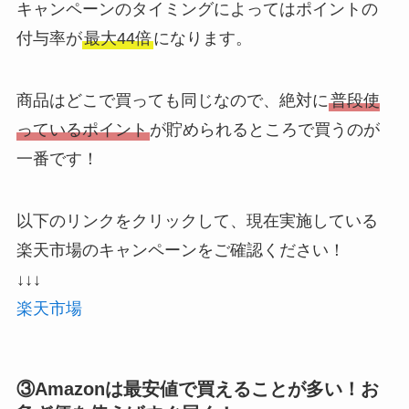
キャンペーンのタイミングによってはポイントの
付与率が
最大44倍
になります。
商品はどこで買っても同じなので、絶対に
普段使
っているポイント
が貯められるところで買うのが
一番です！
以下のリンクをクリックして、現在実施している
楽天市場のキャンペーンをご確認ください！
↓↓↓
楽天市場
③Amazonは最安値で買えることが多い！お