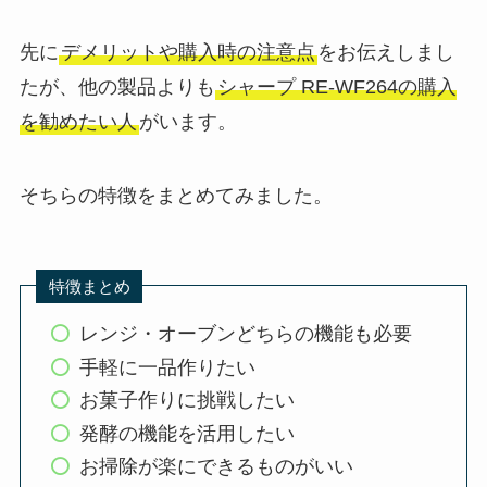
先に
デメリットや購入時の注意点
をお伝えしまし
たが、他の製品よりも
シャープ RE-WF264の購入
を勧めたい人
がいます。
そちらの特徴をまとめてみました。
特徴まとめ
レンジ・オーブンどちらの機能も必要
手軽に一品作りたい
お菓子作りに挑戦したい
発酵の機能を活用したい
お掃除が楽にできるものがいい