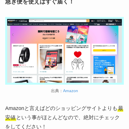
急ぎ便を使えばすぐ届く！
出典：
Amazon
Amazonと言えばどのショッピングサイトよりも
最
安値
という事がほとんどなので、絶対にチェック
をしてください！