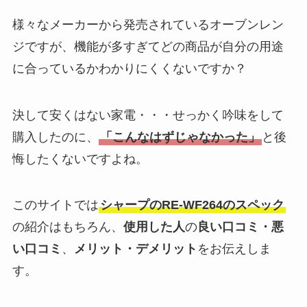
様々なメーカーから発売されているオーブンレン
ジですが、機能が多すぎてどの商品が自分の用途
に合っているかわかりにくくないですか？
決して安くはない家電・・・せっかく吟味をして
購入したのに、
「こんなはずじゃなかった」
と後
悔したくないですよね。
このサイトでは
シャープのRE-WF264のスペック
の紹介はもちろん、
使用した人
の
良い口コミ・悪
い口コミ
、
メリット・デメリット
をお伝えしま
す。