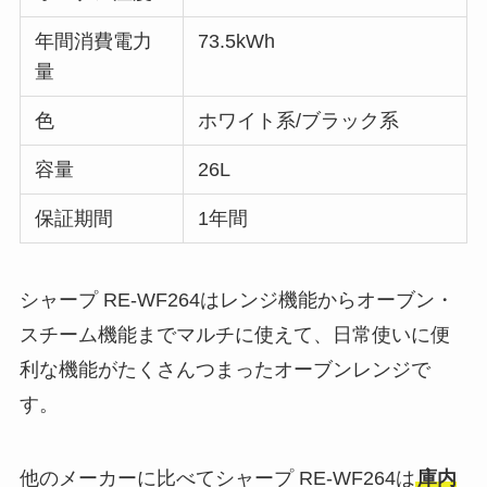
年間消費電力
73.5kWh
量
色
ホワイト系/ブラック系
容量
26L
保証期間
1年間
シャープ RE-WF264はレンジ機能からオーブン・
スチーム機能までマルチに使えて、日常使いに便
利な機能がたくさんつまったオーブンレンジで
す。
他のメーカーに比べてシャープ RE-WF264は
庫内