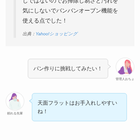
しではないのでお掃除し易さと汚れを
気にしないでバンバンオーブン機能を
使える点でした！
出典：
Yahoo!ショッピング
パン作りに挑戦してみたい！
管理人おちょ
天面フラットはお手入れしやすい
ね！
頼れる先輩