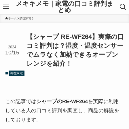
メキキメモ｜家電の口コミ評判ま
とめ
ホーム
調理家電
【シャープ RE-WF264】実際の口
コミ評判は？湿度・温度センサー
2024
10/15
でムラなく加熱できるオーブン
レンジを紹介！
調理家電
この記事では
シャープのRE-WF264
を実際に利用
している人の口コミ評判を調査し、商品の解説を
しております。