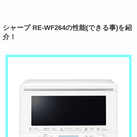
シャープ RE-WF264の性能(できる事)を紹
介！