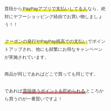
普段から
PayPayアプリで支払いしてる人
なら、絶
対にヤフーショッピング経由でお買い物しましょ
う！！
クーポンの発行やPayPay残高での支払い
でポイン
トアップされ、他にも頻繁にお得なキャンペーン
が実施されています。
商品が同じであればどこで買っても同じです。
であれば
普段使うポイントを貯められる
ところか
ら買うのが一番賢いですよ！