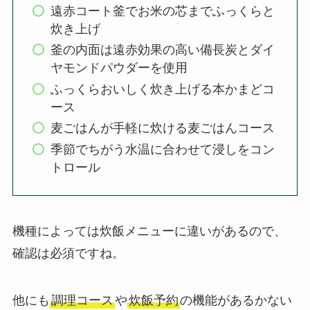
遠赤コート釜でお米の芯までふっくらと
炊き上げ
釜の内面は遠赤効果の高い備長炭とダイ
ヤモンドパウダーを使用
ふっくらおいしく炊き上げる本かまどコ
ース
麦ごはんが手軽に炊ける麦ごはんコース
季節でちがう水温に合わせて浸しをコン
トロール
機種によっては炊飯メニューに違いがあるので、
確認は必須ですね。
他にも
調理コース
や
炊飯予約
の機能があるかない