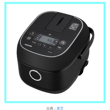
出典：
東芝