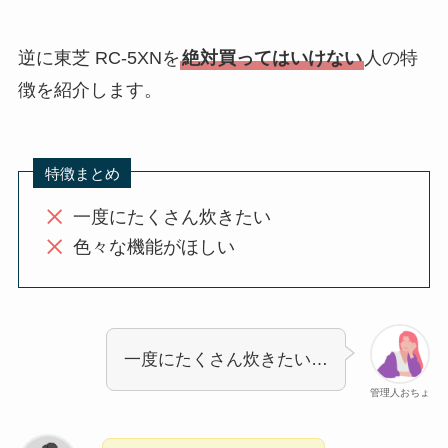
逆に東芝 RC-5XNを
絶対買ってはいけない
人の特
徴を紹介します。
特徴まとめ
一度にたくさん炊きたい
色々な機能がほしい
一度にたくさん炊きたい…
管理人おちょ