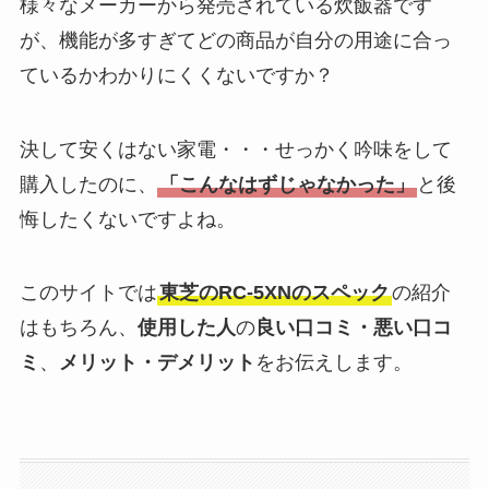
様々なメーカーから発売されている炊飯器です
が、機能が多すぎてどの商品が自分の用途に合っ
ているかわかりにくくないですか？
決して安くはない家電・・・せっかく吟味をして
購入したのに、
「こんなはずじゃなかった」
と後
悔したくないですよね。
このサイトでは
東芝の
RC-5XN
のスペック
の紹介
はもちろん、
使用した人
の
良い口コミ・悪い口コ
ミ
、
メリット・デメリット
をお伝えします。