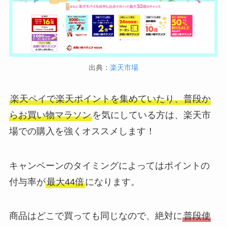
出典：
楽天市場
楽天ペイで楽天ポイントを集めていたり、普段か
らお買い物マラソン
を気にしている方は、楽天市
場での購入を強くオススメします！
キャンペーンのタイミングによってはポイントの
付与率が
最大44倍
になります。
商品はどこで買っても同じなので、絶対に
普段使