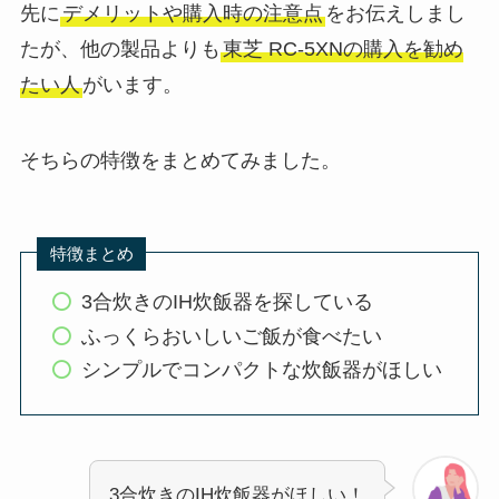
先に
デメリットや購入時の注意点
をお伝えしまし
たが、他の製品よりも
東芝 RC-5XNの購入を勧め
たい人
がいます。
そちらの特徴をまとめてみました。
特徴まとめ
3合炊きのIH炊飯器を探している
ふっくらおいしいご飯が食べたい
シンプルでコンパクトな炊飯器がほしい
3合炊きのIH炊飯器がほしい！