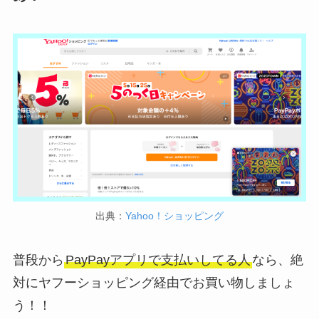
出典：
Yahoo！ショッピング
普段から
PayPayアプリで支払いしてる人
なら、絶
対にヤフーショッピング経由でお買い物しましょ
う！！