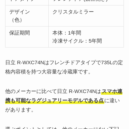
デザイン
クリスタルミラー
（色）
保証期間
本体：1年間
冷凍サイクル：5年間
日立 R-WXC74Nはフレンチドアタイプで735Lの定
格内容積を持つ大容量な冷蔵庫です。
他のメーカーに比べて日立 R-WXC74Nは
スマホ連
携も可能なラグジュアリーモデルである点
に違い
があります。