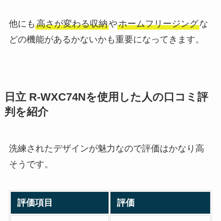
他にも
高さが変わる収納
や
ホームフリージング
な
どの機能があるかないかも重要になってきます。
日立 R-WXC74Nを使用した人の口コミ評
判を紹介
洗練されたデザインが魅力なので評価はかなり高
そうです。
評価項目
評価