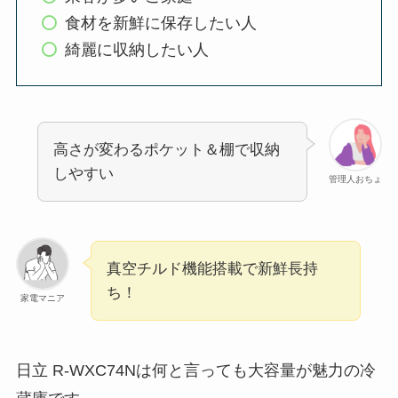
食材を新鮮に保存したい人
綺麗に収納したい人
高さが変わるポケット＆棚で収納
しやすい
管理人おちょ
真空チルド機能搭載で新鮮長持
ち！
家電マニア
日立 R-WXC74Nは何と言っても大容量が魅力の冷