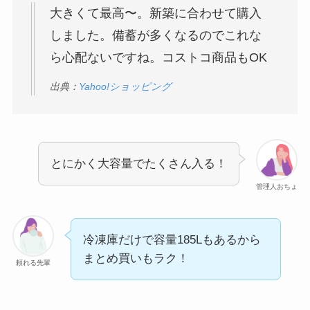
大きくて最高〜。新築に合わせて購入
しました。備蓄が多くなるのでこれな
ら心配ないですね。コストコ商品もOK
出典：
Yahoo!ショッピング
とにかく大容量でたくさん入る！
管理人おちょ
冷凍庫だけで容量185Lもあるから
まとめ買いもラク！
頼れる先輩