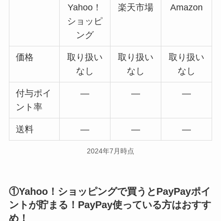
Yahoo！
楽天市場
Amazon
ショッピ
ング
価格
取り扱い
取り扱い
取り扱い
なし
なし
なし
付与ポイ
―
―
―
ント率
送料
―
―
―
2024年7月時点
①Yahoo！ショッピングで買うとPayPayポイ
ントが貯まる！PayPay使っている方はおすす
め！