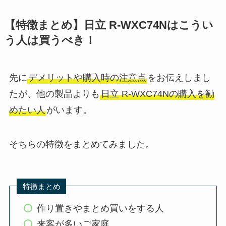
【特徴まとめ】日立 R-WXC74Nはこうい
う人は買うべき！
先に
デメリットや購入時の注意点
をお伝えしまし
たが、他の製品よりも
日立 R-WXC74Nの購入を勧
めたい人
がいます。
そちらの特徴をまとめてみました。
特徴まとめ
作り置きやまとめ買いをする人
来客が多いご家庭