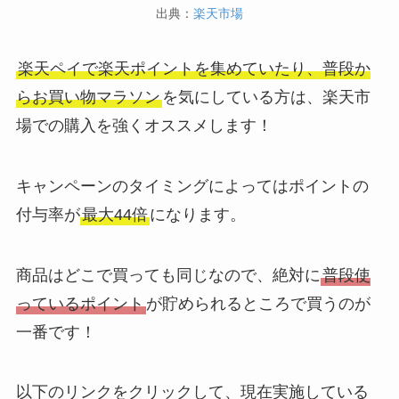
出典：
楽天市場
楽天ペイで楽天ポイントを集めていたり、普段か
らお買い物マラソン
を気にしている方は、楽天市
場での購入を強くオススメします！
キャンペーンのタイミングによってはポイントの
付与率が
最大44倍
になります。
商品はどこで買っても同じなので、絶対に
普段使
っているポイント
が貯められるところで買うのが
一番です！
以下のリンクをクリックして、現在実施している