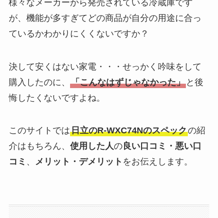
様々なメーカーから発売されている冷蔵庫です
が、機能が多すぎてどの商品が自分の用途に合っ
ているかわかりにくくないですか？
決して安くはない家電・・・せっかく吟味をして
購入したのに、
「こんなはずじゃなかった」
と後
悔したくないですよね。
このサイトでは
日立のR-WXC74Nのスペック
の紹
介はもちろん、
使用した人
の
良い口コミ・悪い口
コミ
、
メリット・デメリット
をお伝えします。