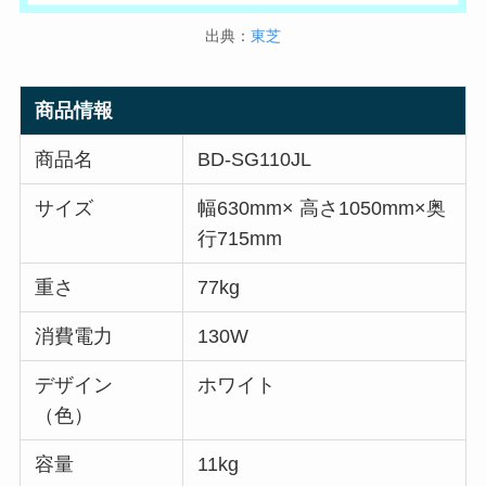
出典：
東芝
商品情報
商品名
BD-SG110JL
サイズ
幅630mm× 高さ1050mm×奥
行715mm
重さ
77kg
消費電力
130W
デザイン
ホワイト
（色）
容量
11kg