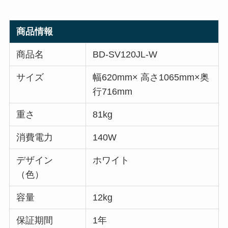
商品情報
商品名
BD-SV120JL-W
サイズ
幅620mm× 高さ1065mm×奥
行716mm
重さ
81kg
消費電力
140W
デザイン
ホワイト
（色）
容量
12kg
保証期間
1年