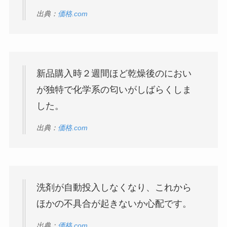
出典：
価格.com
新品購入時２週間ほど乾燥後のにおい
が独特で化学系の匂いがしばらくしま
した。
出典：
価格.com
洗剤が自動投入しなくなり、これから
ほかの不具合が起きないか心配です。
出典：
価格.com