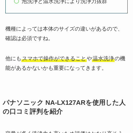
泡洗浄と温水洗浄により洗浄力抜群
機種によっては本体のサイズの違いがあるので、
確認は必須ですね。
他にも
スマホで操作ができること
や
温水洗浄
の機
能があるかないかも重要になってきます。
パナソニック NA-LX127AR
を使用した人
の口コミ評判を紹介