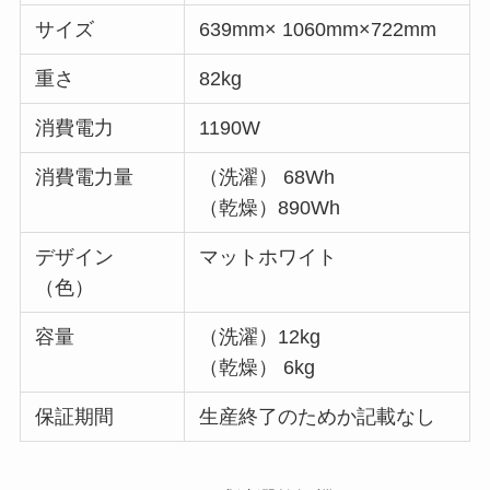
サイズ
639mm× 1060mm×722mm
重さ
82kg
消費電力
1190W
消費電力量
（洗濯） 68Wh
（乾燥）890Wh
デザイン
マットホワイト
（色）
容量
（洗濯）12kg
（乾燥） 6kg
保証期間
生産終了のためか記載なし