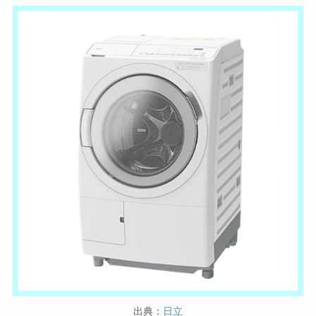
出典：
日立