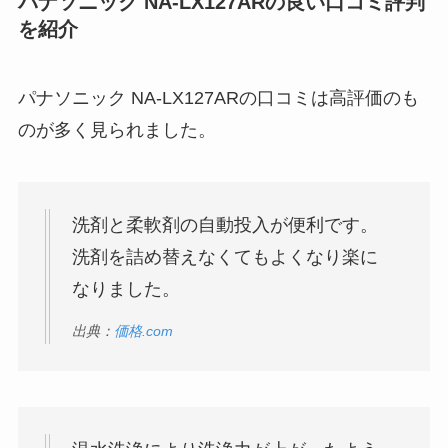
パナソニック NA-LX127AR
の良い口コミ評判
を紹介
パナソニック NA-LX127ARの口コミは高評価のも
のが多く見られました。
洗剤と柔軟剤の自動投入が便利です。
洗剤を詰め替えなくてもよくなり楽に
なりました。
出典：
価格.com