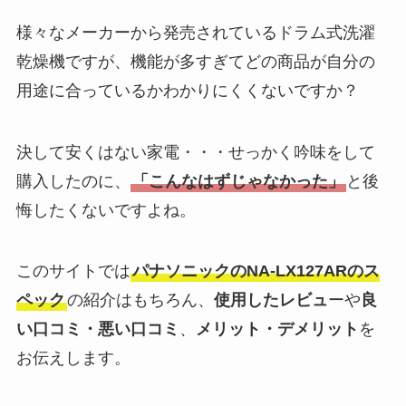
様々なメーカーから発売されているドラム式洗濯
乾燥機ですが、機能が多すぎてどの商品が自分の
用途に合っているかわかりにくくないですか？
決して安くはない家電・・・せっかく吟味をして
購入したのに、
「こんなはずじゃなかった」
と後
悔したくないですよね。
このサイトでは
パナソニックのNA-LX127ARのス
ペック
の紹介はもちろん、
使用したレビュ
ーや
良
い口コミ・悪い口コミ
、
メリット・デメリット
を
お伝えします。