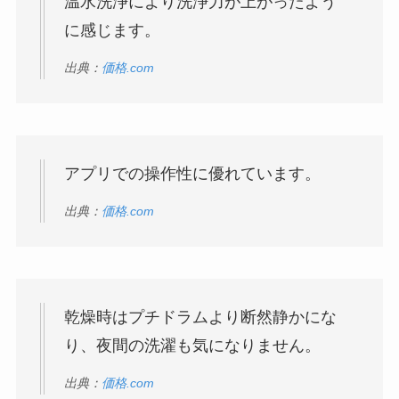
温水洗浄により洗浄力が上がったよう
に感じます。
出典：
価格.com
アプリでの操作性に優れています。
出典：
価格.com
乾燥時はプチドラムより断然静かにな
り、夜間の洗濯も気になりません。
出典：
価格.com