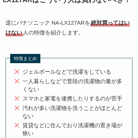
LX127ARはこういう人は買わないべき！
逆にパナソニック NA-LX127ARを
絶対買ってはい
けない
人の特徴を紹介します。
特徴まとめ
ジェルボールなどで洗濯をしている
一人暮らしなどで普段の洗濯物の量が多
くない
スマホと家電を連携したりするのが苦手
汚れが多い洗濯物を洗うことがほとんど
ない
賃貸などに住んでおり洗濯機の置き場が
狭い