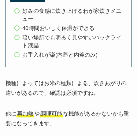
好みの食感に炊き上げるわが家炊きメニ
ュー
40時間おいしく保温ができる
暗い場所でも明るく見やすいバックライ
ト液晶
お手入れが楽(内蓋と内釜のみ)
機種によってはお米の種類による、炊きあがりの
違いがあるので、確認は必須ですね。
他に
再加熱
や
調理可能
な機能があるかないかも重
要になってきます。