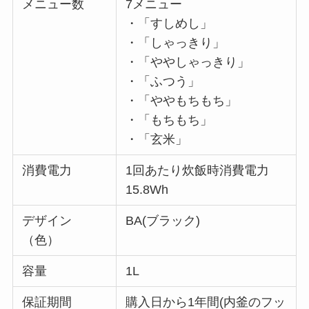
メニュー数
7メニュー
・「すしめし」
・「しゃっきり」
・「ややしゃっきり」
・「ふつう」
・「ややもちもち」
・「もちもち」
・「玄米」
消費電力
1回あたり炊飯時消費電力
15.8Wh
デザイン
BA(ブラック)
（色）
容量
1L
保証期間
購入日から1年間(内釜のフッ