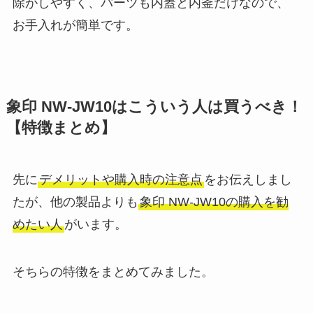
除がしやすく、パーツも内蓋と内釜だけなので、
お手入れが簡単です。
象印 NW-JW10はこういう人は買うべき！
【特徴まとめ】
先に
デメリットや購入時の注意点
をお伝えしまし
たが、他の製品よりも
象印 NW-JW10の購入を勧
めたい人
がいます。
そちらの特徴をまとめてみました。