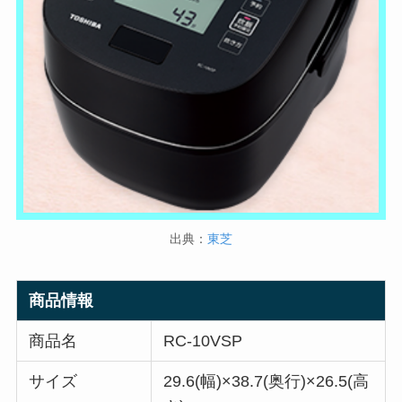
出典：
東芝
商品情報
商品名
RC-10VSP
サイズ
29.6(幅)×38.7(奥行)×26.5(高