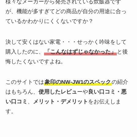
様々なメーカーから発売されている炊飯器です
が、機能が多すぎてどの商品が自分の用途に合っ
ているかわかりにくくないですか？
決して安くはない家電・・・せっかく吟味をして
購入したのに、
「こんなはずじゃなかった」
と後
悔したくないですよね。
このサイトでは
象印のNW-JW1のスペック
の紹介
はもちろん、
使用したレビュ
ーや
良い口コミ・悪
い口コミ
、
メリット・デメリット
をお伝えしま
す。