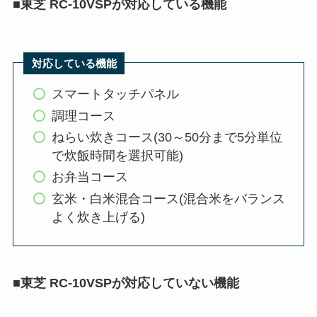
■
東芝 RC-10VSPが対応している機能
対応している機能
スマートタッチパネル
調理コース
ねらい炊きコース(30～50分まで5分単位
で炊飯時間を選択可能)
お弁当コース
玄米・白米混合コース(混合米をバランス
よく炊き上げる)
■
東芝 RC-10VSP
が対応していない機能