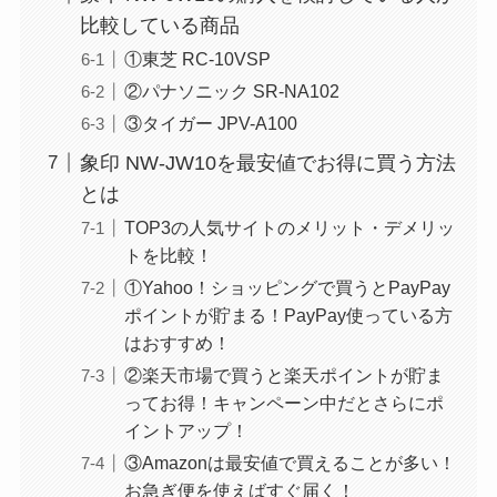
比較している商品
①東芝 RC-10VSP
②パナソニック SR-NA102
③タイガー JPV-A100
象印 NW-JW10を最安値でお得に買う方法
とは
TOP3の人気サイトのメリット・デメリッ
トを比較！
①Yahoo！ショッピングで買うとPayPay
ポイントが貯まる！PayPay使っている方
はおすすめ！
②楽天市場で買うと楽天ポイントが貯ま
ってお得！キャンペーン中だとさらにポ
イントアップ！
③Amazonは最安値で買えることが多い！
お急ぎ便を使えばすぐ届く！