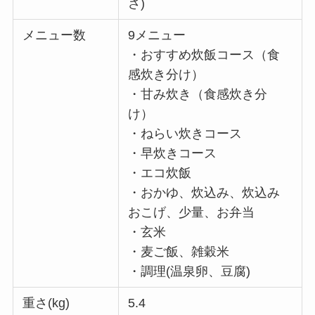
さ)
メニュー数
9メニュー
・おすすめ炊飯コース（食
感炊き分け）
・甘み炊き（食感炊き分
け）
・ねらい炊きコース
・早炊きコース
・エコ炊飯
・おかゆ、炊込み、炊込み
おこげ、少量、お弁当
・玄米
・麦ご飯、雑穀米
・調理(温泉卵、豆腐)
重さ(kg)
5.4