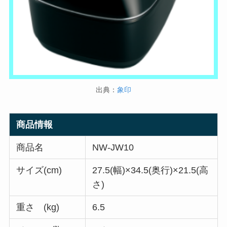
出典：
象印
商品情報
商品名
NW-JW10
サイズ(cm)
27.5(幅)×34.5(奥行)×21.5(高
さ)
重さ (kg)
6.5