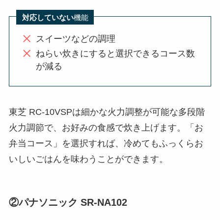
対応していない
機能
スイーツなどの調理
ねらい炊きにすると選択できるコース数
が減る
東芝 RC-10VSPは細かな火力調整が可能な多段階
火力調節で、お好みの食感で炊き上げます。「お
弁当コース」を選択すれば、冷めてもふっくらお
いしいごはんを味わうことができます。
②パナソニック SR-NA102