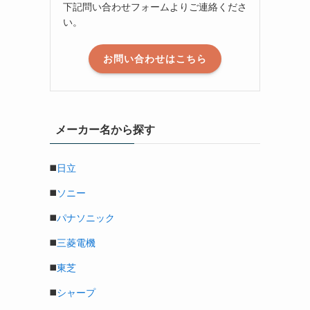
下記問い合わせフォームよりご連絡くださ
い。
お問い合わせはこちら
メーカー名から探す
◼️
日立
◼️
ソニー
◼️
パナソニック
◼️
三菱電機
◼️
東芝
◼️
シャープ