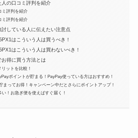
した人の口コミ評判を紹介
口コミ評判を紹介
口コミ評判を紹介
入を検討している人に伝えたい注意点
45PX1はこういう人は買うべき！
45PX1はこういう人は買わないべき！
値でお得に買う方法とは
メリットを比較！
yPayポイントが貯まる！PayPay使っている方はおすすめ！
貯まってお得！キャンペーン中だとさらにポイントアップ！
が多い！お急ぎ便を使えばすぐ届く！