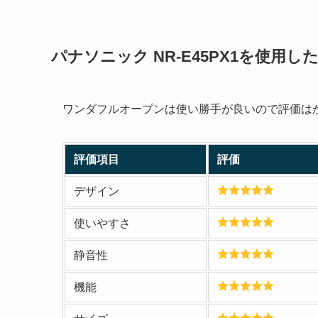
パナソニック NR-E45PX1を使用
ワンダフルオープンは使い勝手が良いので評価は
評価項目
評価
デザイン
使いやすさ
静音性
機能