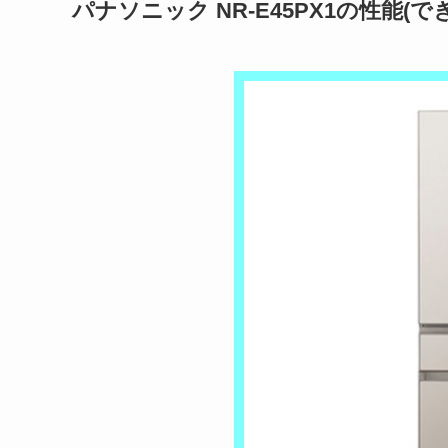
パナソニック NR-E45PX1の性能(