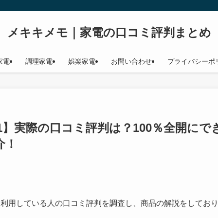
メキキメモ｜家電の口コミ評判まとめ
家電
調理家電
娯楽家電
お問い合わせ
プライバシーポ
PX1】実際の口コミ評判は？100％全開にで
介！
に利用している人の口コミ評判を調査し、商品の解説をしてお