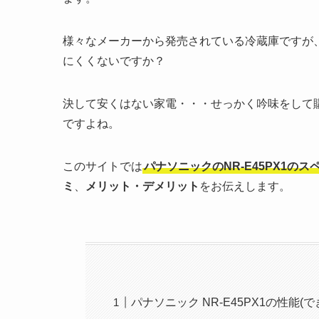
様々なメーカーから発売されている冷蔵庫ですが
にくくないですか？
決して安くはない家電・・・せっかく吟味をして
ですよね。
このサイトでは
パナソニックのNR-E45PX1のス
ミ
、
メリット・デメリット
をお伝えします。
パナソニック NR-E45PX1の性能(