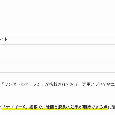
ワイト
できる扉「ワンダフルオープン」が搭載されており、専用アプリで省エ
は
「ナノイーX」搭載で、除菌と脱臭の効果が期待できる点
に