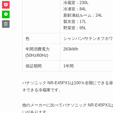
冷蔵室：230L
冷凍室：84L
新鮮凍結ルーム：24L
製氷室：17L
野菜室：95L
色
シャンパン/サテンオフホ
年間消費電力
263kWh
(50Hz/60Hz)
保証期間
1年間
パナソニック NR-E45PX1は100％全開に
ネできる冷蔵庫です。
他のメーカーに比べてパナソニック NR-E45PX1
いがあります。