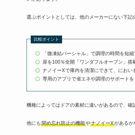
選ぶポイントとしては、他のメーカーにない下記
比較ポイント
「微凍結パーシャル」で調理の時間を短縮
扉を100％全開「ワンダフルオープン」搭
ナノイーXで庫内を清潔にできて、におい
専用のアプリで省エネや調理のサポートを
機種によってはドアの素材に違いがあるので、確
他にも
閉め忘れ防止の機能
や
ナノイーX
があるか