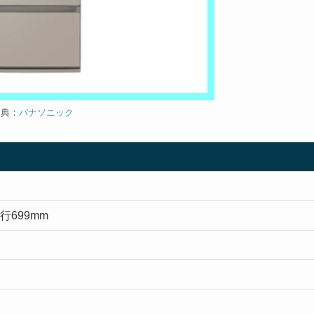
出典：
パナソニック
行699mm