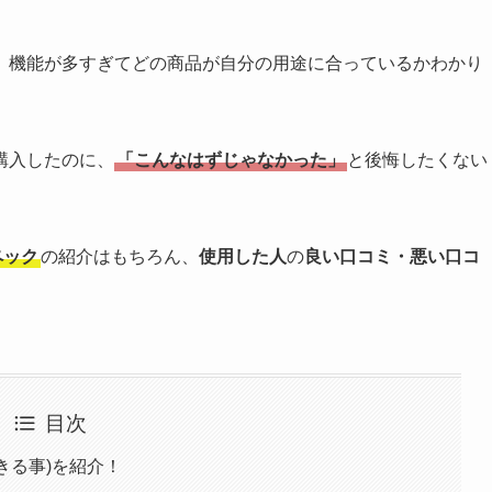
、機能が多すぎてどの商品が自分の用途に合っているかわかり
購入したのに、
「こんなはずじゃなかった」
と後悔したくない
ペック
の紹介はもちろん、
使用した人
の
良い口コミ・悪い口コ
目次
できる事)を紹介！