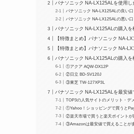
パナソニック NA-LX125ALを使
パナソニック NA-LX125ALの良
パナソニック NA-LX125ALの悪
パナソニック NA-LX125ALの購
【特徴まとめ】パナソニック NA-LX
【特徴まとめ】パナソニック NA-L
パナソニック NA-LX125ALの
①アクア AQW-DX12P
②日立 BD-SV120J
③東芝 TW-127XP3L
パナソニック NA-LX125ALを最
TOP3の人気サイトのメリット・デ
①Yahoo！ショッピングで買うとPa
②楽天市場で買うと楽天ポイントが
③Amazonは最安値で買えること