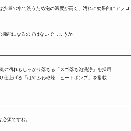
5ALは少量の水で洗うため泡の濃度が高く、汚れに効果的にアプロ
の機能になるのではないでしょうか。
奥の汚れもしっかり落ちる「スゴ落ち泡洗浄」を採用
り仕上げる「はやふわ乾燥 ヒートポンプ」を搭載
は必須ですね。