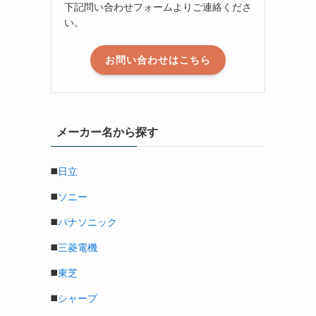
下記問い合わせフォームよりご連絡くださ
い。
お問い合わせはこちら
メーカー名から探す
◼️
日立
◼️
ソニー
◼️
パナソニック
◼️
三菱電機
◼️
東芝
◼️
シャープ