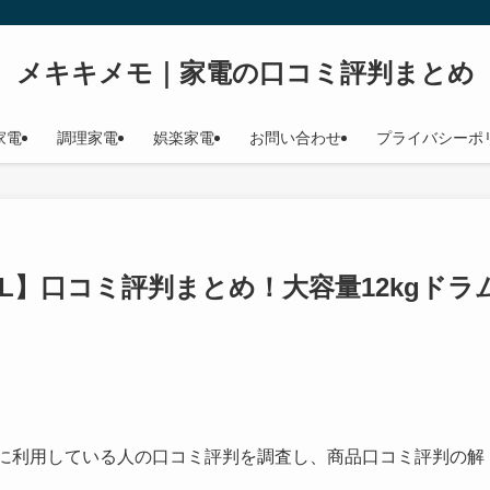
メキキメモ｜家電の口コミ評判まとめ
家電
調理家電
娯楽家電
お問い合わせ
プライバシーポ
5AL】口コミ評判まとめ！大容量12kgドラ
に利用している人の口コミ評判を調査し、商品口コミ評判の解