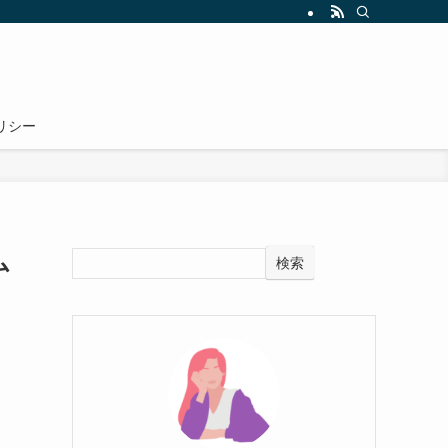
リシー
ム
検索