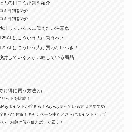
用した人の口コミ評判を紹介
い口コミ評判を紹介
い口コミ評判を紹介
入を検討している人に伝えたい注意点
125ALはこういう人は買うべき！
X125ALはこういう人は買わないべき！
購入を検討している人が比較している商品
安値でお得に買う方法とは
メリットを比較！
yPayポイントが貯まる！PayPay使っている方はおすすめ！
貯まってお得！キャンペーン中だとさらにポイントアップ！
が多い！お急ぎ便を使えばすぐ届く！