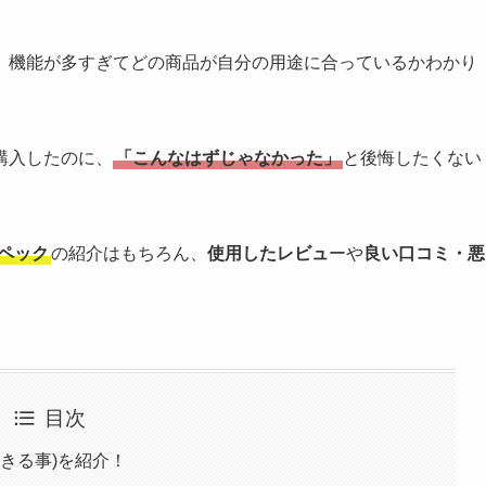
、機能が多すぎてどの商品が自分の用途に合っているかわかり
購入したのに、
「こんなはずじゃなかった」
と後悔したくない
ペック
の紹介はもちろん、
使用したレビュ
ーや
良い口コミ・悪
。
目次
(できる事)を紹介！