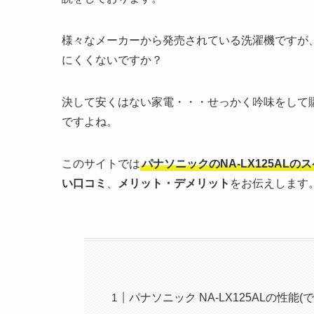
様々なメーカーから発売されている洗濯機ですが
にくくないですか？
決して安くはない家電・・・せっかく吟味をして
ですよね。
このサイトでは
パナソニックの
NA-LX125AL
のス
い口コミ
、
メリット・デメリット
をお伝えします
パナソニック NA-LX125ALの性能