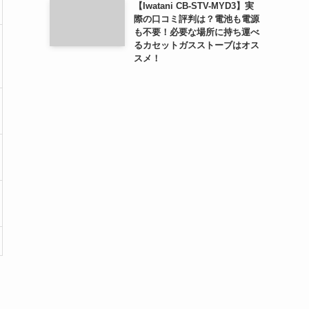
【Iwatani CB-STV-MYD3】実
際の口コミ評判は？電池も電源
も不要！必要な場所に持ち運べ
るカセットガスストーブはオス
スメ！