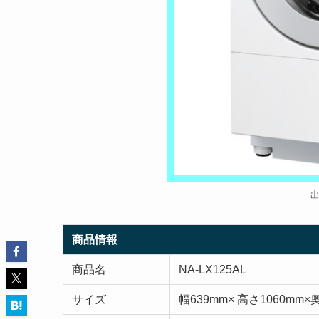
商品情報
商品名
NA-LX125AL
サイズ
幅639mm× 高さ1060mm×