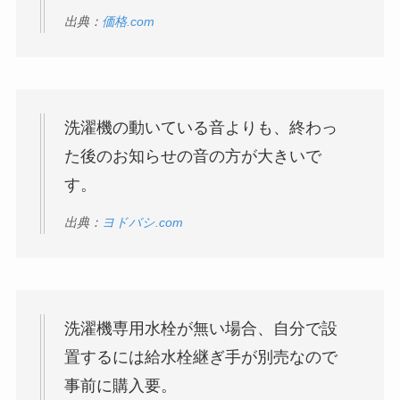
出典：
価格.com
洗濯機の動いている音よりも、終わっ
た後のお知らせの音の方が大きいで
す。
出典：
ヨドバシ.com
洗濯機専用水栓が無い場合、自分で設
置するには給水栓継ぎ手が別売なので
事前に購入要。