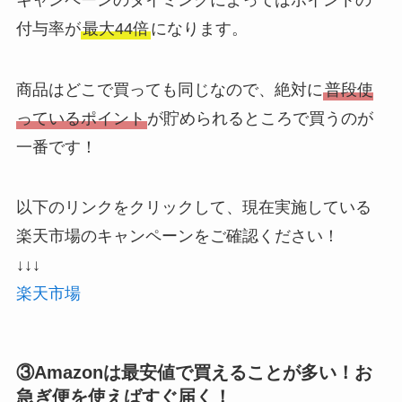
付与率が
最大44倍
になります。
商品はどこで買っても同じなので、絶対に
普段使
っているポイント
が貯められるところで買うのが
一番です！
以下のリンクをクリックして、現在実施している
楽天市場のキャンペーンをご確認ください！
↓↓↓
楽天市場
③Amazonは最安値で買えることが多い！お
急ぎ便を使えばすぐ届く！