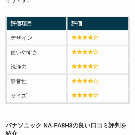
評価項目
評価
デザイン
使いやすさ
洗浄力
静音性
サイズ
パナソニック NA-FA8H3の良い口コミ評判を
紹介