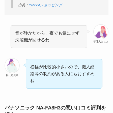
出典：
Yahoo!ショッピング
音が静かだから、夜でも気にせず
洗濯機が回せるわ
管理人おちょ
横幅が比較的小さいので、搬入経
路等の制約がある人にもおすすめ
頼れる先輩
ね
パナソニック NA-FA8H3の悪い口コミ評判を