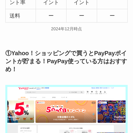
ント率
イント
イント
送料
ー
ー
ー
2024年12月時点
①Yahoo！ショッピングで買うとPayPayポイ
ントが貯まる！PayPay使っている方はおすす
め！