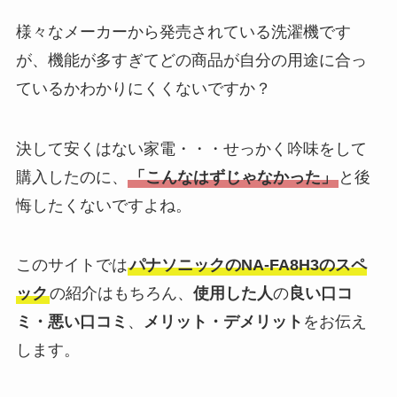
様々なメーカーから発売されている洗濯機です
が、機能が多すぎてどの商品が自分の用途に合っ
ているかわかりにくくないですか？
決して安くはない家電・・・せっかく吟味をして
購入したのに、
「こんなはずじゃなかった」
と後
悔したくないですよね。
このサイトでは
パナソニックの
NA-FA8H3
のスペ
ック
の紹介はもちろん、
使用した人
の
良い口コ
ミ・悪い口コミ
、
メリット・デメリット
をお伝え
します。