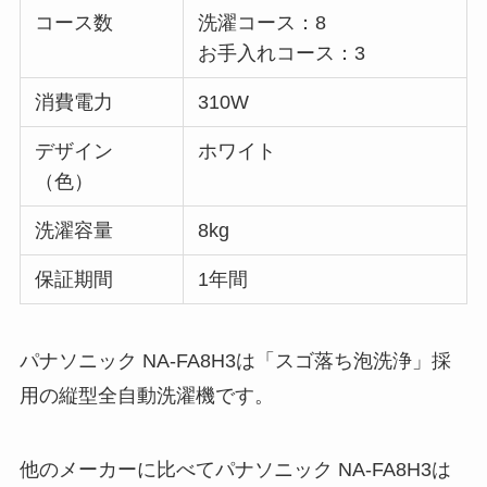
コース数
洗濯コース：8
お手入れコース：3
消費電力
310W
デザイン
ホワイト
（色）
洗濯容量
8kg
保証期間
1年間
パナソニック NA-FA8H3は「スゴ落ち泡洗浄」採
用の縦型全自動洗濯機です。
他のメーカーに比べてパナソニック NA-FA8H3は