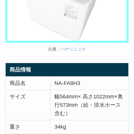
出典：
パナソニック
商品情報
商品名
NA-FA8H3
サイズ
幅564mm× 高さ1022mm×奥
行573mm（給・排水ホース
含む）
重さ
34kg