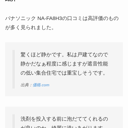
パナソニック NA-FA8H3の口コミは高評価のもの
が多く見られました。
驚くほど静かです。私は戸建てなので
静かだなぁ程度に感じますが遮音性能
の低い集合住宅では重宝しそうです。
出典：
価格.com
洗剤を投入する前に泡だててくれるの
が良いのか、綺麗に洗いあがります。