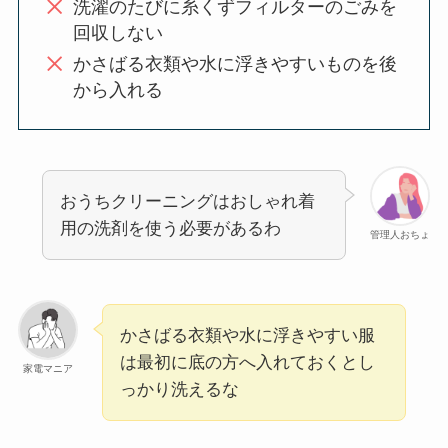
洗濯のたびに糸くずフィルターのごみを
回収しない
かさばる衣類や水に浮きやすいものを後
から入れる
おうちクリーニングはおしゃれ着
用の洗剤を使う必要があるわ
管理人おちょ
かさばる衣類や水に浮きやすい服
は最初に底の方へ入れておくとし
家電マニア
っかり洗えるな