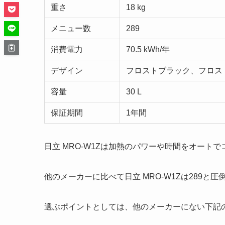
重さ
18 kg
メニュー数
289
消費電力
70.5 kWh/年
デザイン
フロストブラック、フロス
容量
30 L
保証期間
1年間
日立 MRO-W1Zは加熱のパワーや時間をオー
他のメーカーに比べて日立 MRO-W1Zは289
選ぶポイントとしては、他のメーカーにない下記