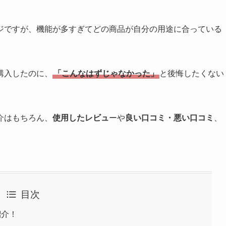
ジですが、機能が多すぎてどの商品が自分の用途に合っている
購入したのに、
「こんなはずじゃなかった」
と後悔したくない
介はもちろん、
使用したレビュ
ーや
良い口コミ・悪い口コミ
、
目次
紹介！