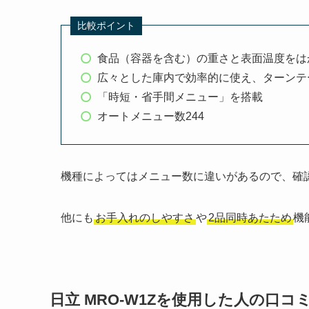
比較ポイント
食品（容器を含む）の重さと表面温度をは
広々とした庫内で効率的に使え、ターンテ
「時短・省手間メニュー」を搭載
オートメニュー数244
機種によってはメニュー数に違いがあるので、確
他にも
お手入れのしやすさ
や
2品同時あたため
機
日立 MRO-W1Z
を使用した人の口コ