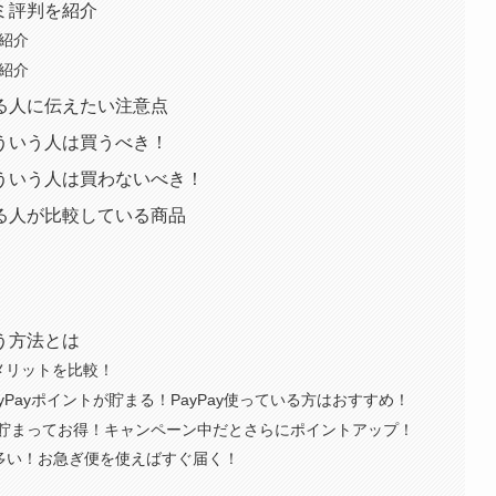
コミ評判を紹介
を紹介
を紹介
いる人に伝えたい注意点
こういう人は買うべき！
こういう人は買わないべき！
いる人が比較している商品
買う方法とは
メリットを比較！
yPayポイントが貯まる！PayPay使っている方はおすすめ！
貯まってお得！キャンペーン中だとさらにポイントアップ！
が多い！お急ぎ便を使えばすぐ届く！