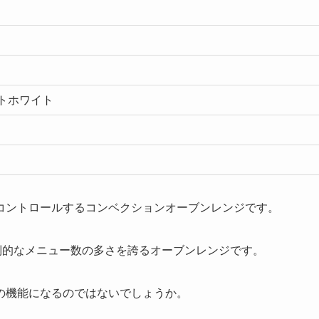
トホワイト
トでコントロールするコンベクションオーブンレンジです。
と圧倒的なメニュー数の多さを誇るオーブンレンジです。
の機能になるのではないでしょうか。