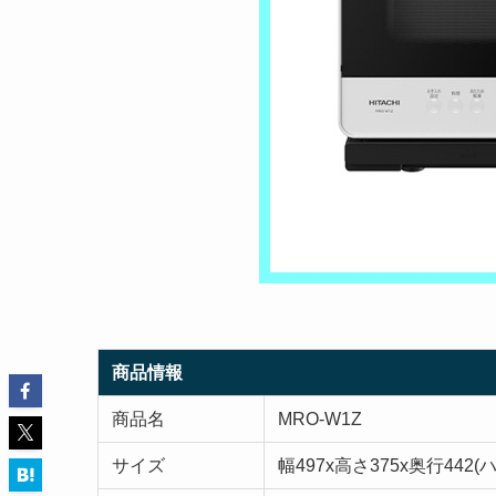
商品情報
商品名
MRO-W1Z
サイズ
幅497x高さ375x奥行442(