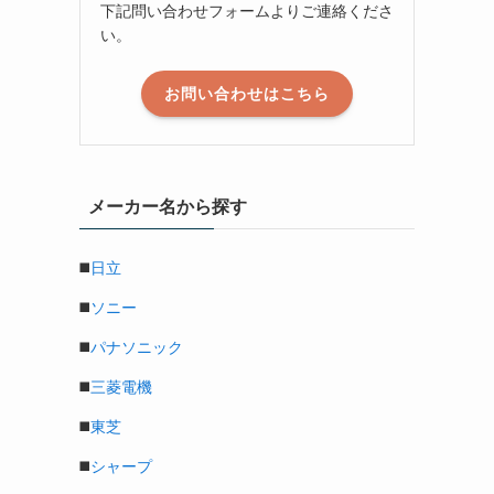
下記問い合わせフォームよりご連絡くださ
い。
お問い合わせはこちら
メーカー名から探す
◼️
日立
◼️
ソニー
◼️
パナソニック
◼️
三菱電機
◼️
東芝
◼️
シャープ