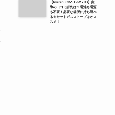
【Iwatani CB-STV-MYD3】実
際の口コミ評判は？電池も電源
も不要！必要な場所に持ち運べ
るカセットガスストーブはオス
スメ！