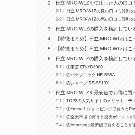
日立 MRO-W1Zを使用した人の口
日立 MRO-W1Zの良い口コミ評判
日立 MRO-W1Zの悪い口コミ評判
日立 MRO-W1Zの購入を検討して
【特徴まとめ】日立 MRO-W1Zは
【特徴まとめ】日立 MRO-W1Zは
日立 MRO-W1Zの購入を検討して
①東芝 ER-YD3000
②パナソニック NE-BS8A
③シャープ RE-SS10X
日立 MRO-W1Zを最安値でお得に
TOP3の人気サイトのメリット・デ
①Yahoo！ショッピングで買うとPa
②楽天市場で買うと楽天ポイントが
③Amazonは最安値で買えること