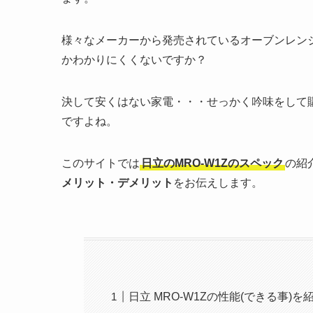
様々なメーカーから発売されているオーブンレン
かわかりにくくないですか？
決して安くはない家電・・・せっかく吟味をして
ですよね。
このサイトでは
日立のMRO-W1Zのスペック
の紹
メリット・デメリット
をお伝えします。
日立 MRO-W1Zの性能(できる事)を