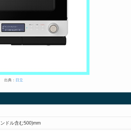
出典：
日立
ハンドル含む500)mm