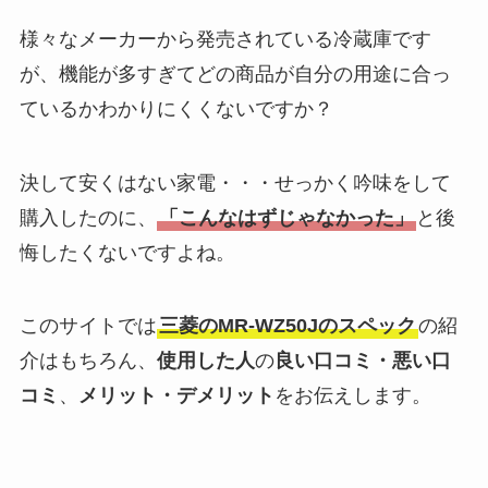
様々なメーカーから発売されている冷蔵庫です
が、機能が多すぎてどの商品が自分の用途に合っ
ているかわかりにくくないですか？
決して安くはない家電・・・せっかく吟味をして
購入したのに、
「こんなはずじゃなかった」
と後
悔したくないですよね。
このサイトでは
三菱のMR-WZ50Jのスペック
の紹
介はもちろん、
使用した人
の
良い口コミ・悪い口
コミ
、
メリット・デメリット
をお伝えします。