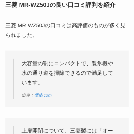
三菱 MR-WZ50Jの良い口コミ評判を紹介
三菱 MR-WZ50Jの口コミは高評価のものが多く見
られました。
大容量の割にコンパクトで、製氷機や
水の通り道を掃除できるので満足して
います。
出典：
価格.com
上扉開閉について、三菱製には「オー