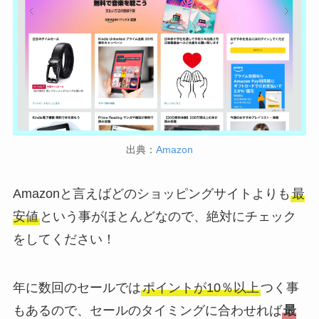
出典：
Amazon
Amazonと言えばどのショッピングサイトよりも
最
安値
という事がほとんどなので、絶対にチェック
をしてください！
年に数回のセールでは
ポイントが10％以上
つく事
もあるので、セールのタイミングに合わせれば
最