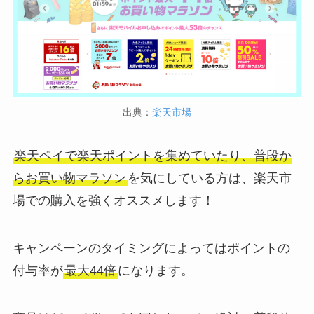
出典：
楽天市場
楽天ペイで楽天ポイントを集めていたり、普段か
らお買い物マラソン
を気にしている方は、楽天市
場での購入を強くオススメします！
キャンペーンのタイミングによってはポイントの
付与率が
最大44倍
になります。