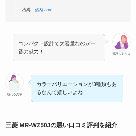
出典：
価格.com
コンパクト設計で大容量なのが一
番の魅力！
管理人おちょ
カラーバリエーションが3種類もあ
るなんて嬉しいよね
頼れる先輩
三菱 MR-WZ50Jの悪い口コミ評判を紹介