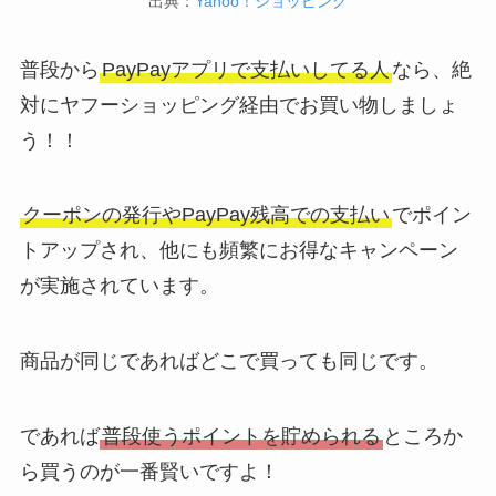
出典：
Yahoo！ショッピング
普段から
PayPayアプリで支払いしてる人
なら、絶
対にヤフーショッピング経由でお買い物しましょ
う！！
クーポンの発行やPayPay残高での支払い
でポイン
トアップされ、他にも頻繁にお得なキャンペーン
が実施されています。
商品が同じであればどこで買っても同じです。
であれば
普段使うポイントを貯められる
ところか
ら買うのが一番賢いですよ！