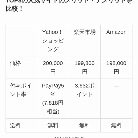
TOP3の人気サイトのメリット・デメリットを
比較！
Yahoo！
楽天市場
Amazon
ショッピ
ング
価格
200,000
199,800
198,000
円
円
円
付与ポイ
PayPay5
3,632ポ
―
ント率
%
イント
(7,818円
相当)
送料
無料
無料
無料