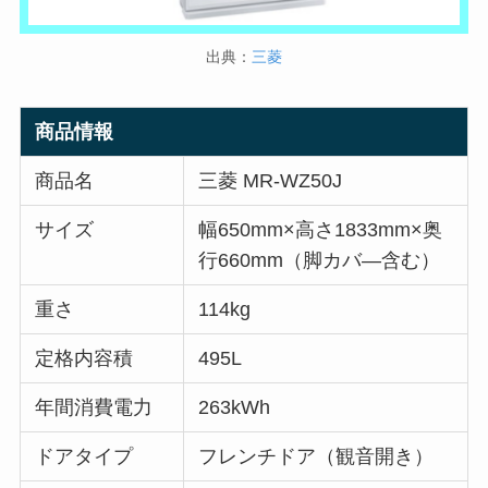
出典：
三菱
商品情報
商品名
三菱 MR-WZ50J
サイズ
幅650mm×高さ1833mm×奥
行660mm（脚カバ―含む）
重さ
114kg
定格内容積
495L
年間消費電力
263kWh
ドアタイプ
フレンチドア（観音開き）