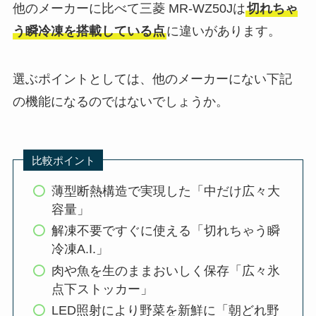
他のメーカーに比べて三菱 MR-WZ50Jは
切れちゃ
う瞬冷凍を搭載している点
に違いがあります。
選ぶポイントとしては、他のメーカーにない下記
の機能になるのではないでしょうか。
比較ポイント
薄型断熱構造で実現した「中だけ広々大
容量」
解凍不要ですぐに使える「切れちゃう瞬
冷凍A.I.」
肉や魚を生のままおいしく保存「広々氷
点下ストッカー」
LED照射により野菜を新鮮に「朝どれ野