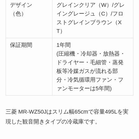
デザイン
グレインクリア（W）/グレ
（色）
イングレージュ（C）/フロ
ストグレインブラウン（X
T）
保証期間
1年間
(圧縮機・冷却器・放熱器・
ドライヤー・毛細管・蒸発
板等冷媒ガスが流れる部
分・冷気循環用ファン・フ
ァンモーターは5年間)
三菱 MR-WZ50Jはスリム幅65cmで容量495Lを実
現した観音開きタイプの冷蔵庫です。