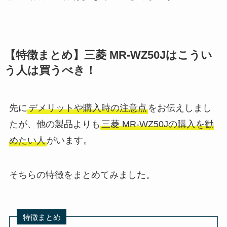
【特徴まとめ】三菱 MR-WZ50Jはこうい
う人は買うべき！
先に
デメリットや購入時の注意点
をお伝えしまし
たが、他の製品よりも
三菱 MR-WZ50Jの購入を勧
めたい人
がいます。
そちらの特徴をまとめてみました。
特徴まとめ