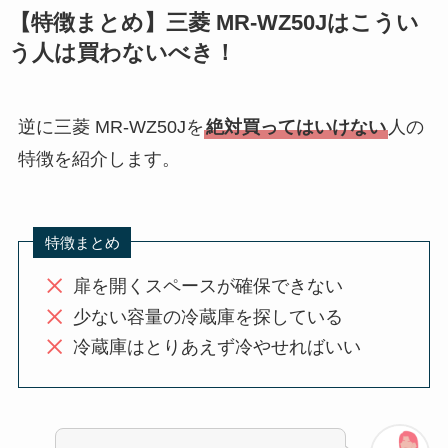
【特徴まとめ】三菱 MR-WZ50Jはこうい
う人は買わないべき！
逆に三菱 MR-WZ50Jを
絶対買ってはいけない
人の
特徴を紹介します。
特徴まとめ
扉を開くスペースが確保できない
少ない容量の冷蔵庫を探している
冷蔵庫はとりあえず冷やせればいい