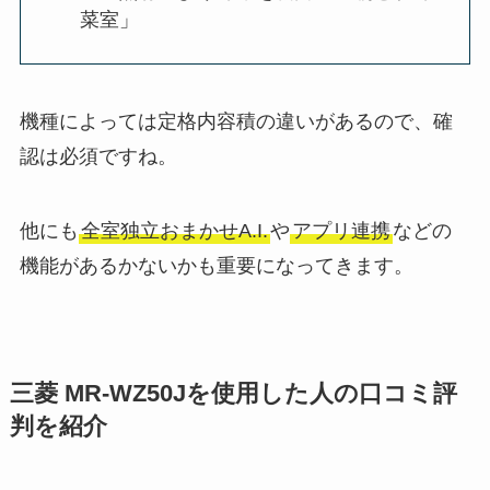
菜室」
機種によっては定格内容積の違いがあるので、確
認は必須ですね。
他にも
全室独立おまかせA.I.
や
アプリ連携
などの
機能があるかないかも重要になってきます。
三菱 MR-WZ50Jを使用した人の口コミ評
判を紹介