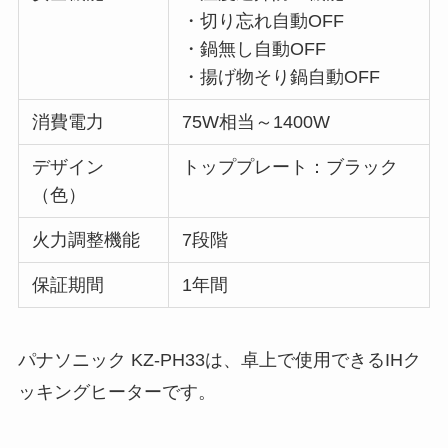
・切り忘れ自動OFF
・鍋無し自動OFF
・揚げ物そり鍋自動OFF
消費電力
75W相当～1400W
デザイン
トッププレート：ブラック
（色）
火力調整機能
7段階
保証期間
1年間
パナソニック KZ-PH33は、卓上で使用できるIHク
ッキングヒーターです。