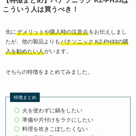
【特徴まとめ】パナソニック KZ-PH33は
こういう人は買うべき！
先に
デメリットや購入時の注意点
をお伝えしまし
たが、他の製品よりも
パナソニック KZ-PH33の購
入を勧めたい人
がいます。
そちらの特徴をまとめてみました。
特徴まとめ
火を使わずに鍋をしたい
準備や片付けをラクにしたい
料理を吹きこぼしたくない