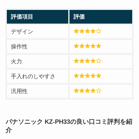
評価項目
評価
デザイン
操作性
火力
手入れのしやすさ
汎用性
パナソニック KZ-PH33の良い口コミ評判を紹
介