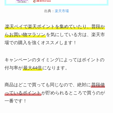
出典：
楽天市場
楽天ペイで楽天ポイントを集めていたり、普段か
らお買い物マラソン
を気にしている方は、楽天市
場での購入を強くオススメします！
キャンペーンのタイミングによってはポイントの
付与率が
最大44倍
になります。
商品はどこで買っても同じなので、絶対に
普段使
っているポイント
が貯められるところで買うのが
一番です！