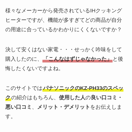
様々なメーカーから発売されているIHクッキング
ヒーターですが、機能が多すぎてどの商品が自分
の用途に合っているかわかりにくくないですか？
決して安くはない家電・・・せっかく吟味をして
購入したのに、
「こんなはずじゃなかった」
と後
悔したくないですよね。
このサイトでは
パナソニックの
KZ-PH33
のスペッ
ク
の紹介はもちろん、
使用した人
の
良い口コミ・
悪い口コミ
、
メリット・デメリット
をお伝えしま
す。