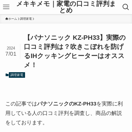
メキキメモ｜家電の口コミ評判ま
とめ
ホーム
調理家電
【パナソニック KZ-PH33】実際の
口コミ評判は？吹きこぼれを防げ
2024
7/01
るIHクッキングヒーターはオスス
メ！
調理家電
この記事では
パナソニックのKZ-PH33
を実際に利
用している人の口コミ評判を調査し、商品の解説
をしております。