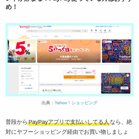
め！
出典：
Yahoo！ショッピング
普段から
PayPayアプリで支払いしてる人
なら、絶
対にヤフーショッピング経由でお買い物しましょ