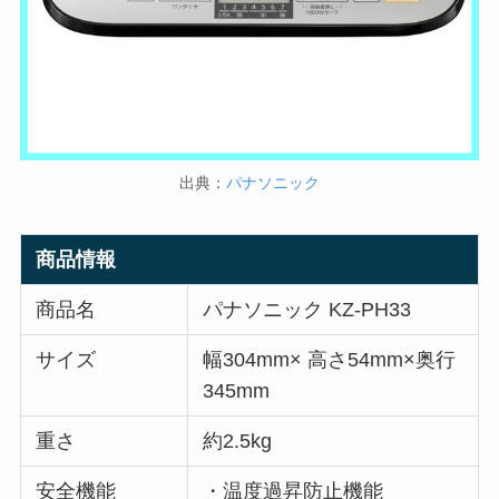
出典：
パナソニック
商品情報
商品名
パナソニック KZ-PH33
サイズ
幅304mm× 高さ54mm×奥行
345mm
重さ
約2.5kg
安全機能
・温度過昇防止機能