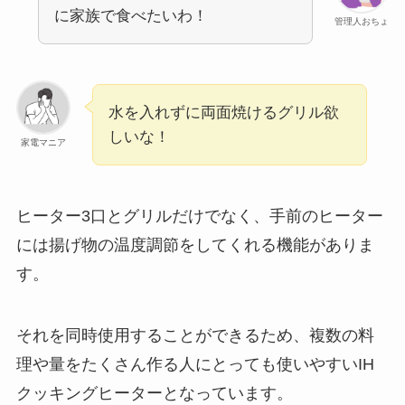
に家族で食べたいわ！
管理人おちょ
水を入れずに両面焼けるグリル欲
しいな！
家電マニア
ヒーター3口とグリルだけでなく、手前のヒーター
には揚げ物の温度調節をしてくれる機能がありま
す。
それを同時使用することができるため、複数の料
理や量をたくさん作る人にとっても使いやすいIH
クッキングヒーターとなっています。