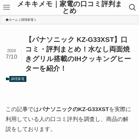
メキキメモ｜家電の口コミ評判ま
とめ
ホーム
調理家電
【パナソニック KZ-G33XST】口
コミ・評判まとめ！水なし両面焼
2024
7/10
きグリル搭載のIHクッキングヒー
ターを紹介！
調理家電
この記事では
パナソニックのKZ-G33XST
を実際に
利用している人の口コミ評判を調査し、商品の解
説をしております。