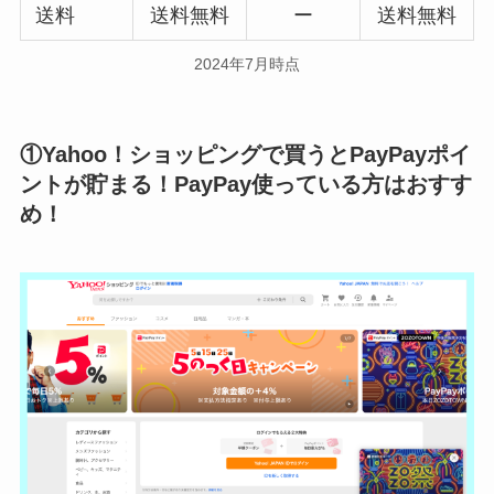
送料
送料無料
ー
送料無料
2024年7月時点
①Yahoo！ショッピングで買うとPayPayポイ
ントが貯まる！PayPay使っている方はおすす
め！