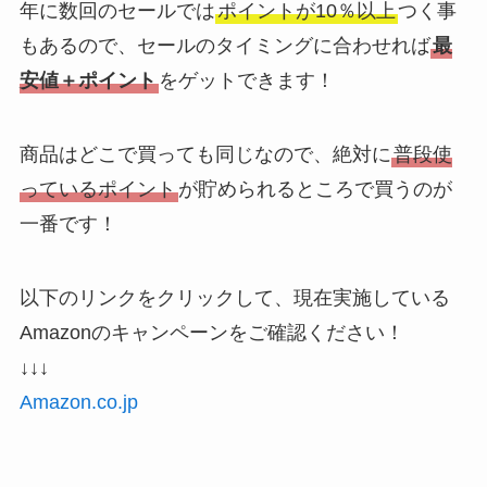
年に数回のセールでは
ポイントが10％以上
つく事
もあるので、セールのタイミングに合わせれば
最
安値＋ポイント
をゲットできます！
商品はどこで買っても同じなので、絶対に
普段使
っているポイント
が貯められるところで買うのが
一番です！
以下のリンクをクリックして、現在実施している
Amazonのキャンペーンをご確認ください！
↓↓↓
Amazon.co.jp