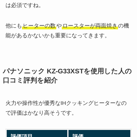
は必須ですね。
他にも
ヒーターの数
や
ロースターが両面焼き
の機
能があるかないかも重要になってきます。
パナソニック KZ-G33XSTを使用した人の
口コミ評判を紹介
火力や操作性が優秀なIHクッキングヒーターなの
で評価はかなり高そうです。
評価項目
評価