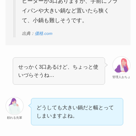
ヒーターが3口ありますが、手前にフラ
イパンや大きい鍋など置いたら狭く
て、小鍋も難しそうです。
出典：
価格.com
せっかく3口あるけど、ちょっと使
いづらそうね…
管理人おちょ
どうしても大きい鍋だと幅とって
しまいますよね。
頼れる先輩