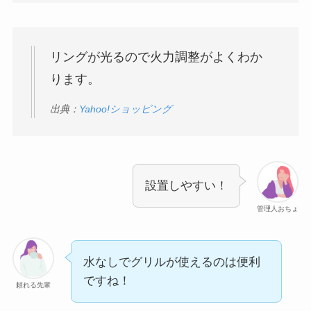
リングが光るので火力調整がよくわか
ります。
出典：
Yahoo!ショッピング
設置しやすい！
管理人おちょ
水なしでグリルが使えるのは便利
ですね！
頼れる先輩