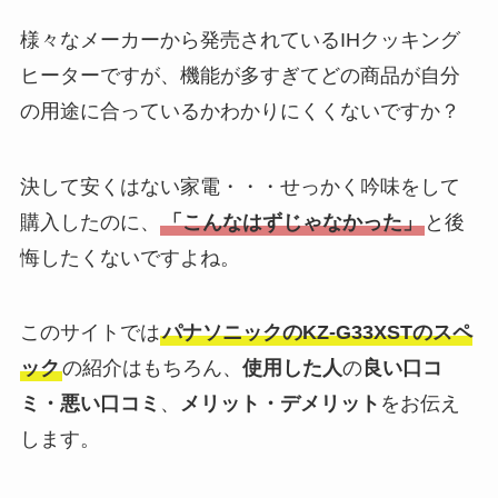
様々なメーカーから発売されているIHクッキング
ヒーターですが、機能が多すぎてどの商品が自分
の用途に合っているかわかりにくくないですか？
決して安くはない家電・・・せっかく吟味をして
購入したのに、
「こんなはずじゃなかった」
と後
悔したくないですよね。
このサイトでは
パナソニックのKZ-G33XSTのスペ
ック
の紹介はもちろん、
使用した人
の
良い口コ
ミ・悪い口コミ
、
メリット・デメリット
をお伝え
します。