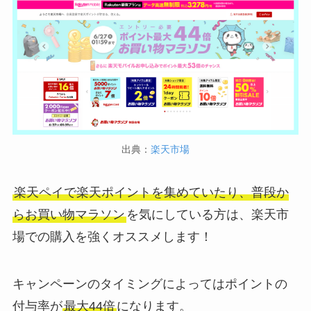
出典：
楽天市場
楽天ペイで楽天ポイントを集めていたり、普段か
らお買い物マラソン
を気にしている方は、楽天市
場での購入を強くオススメします！
キャンペーンのタイミングによってはポイントの
付与率が
最大44倍
になります。