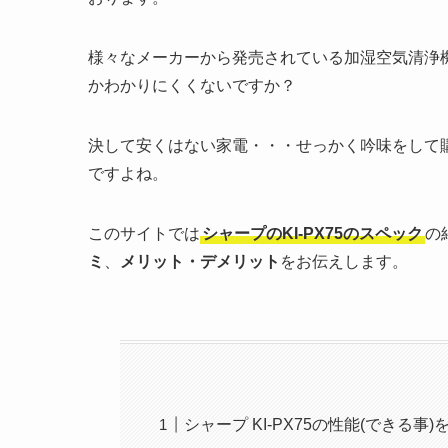
様々なメーカーから発売されている加湿空気清浄
かわかりにくくないですか？
決して安くはない家電・・・せっかく吟味をして
ですよね。
このサイトでは
シャープのKI-PX75のスペック
の
ミ
、
メリット・デメリット
をお伝えします。
シャープ KI-PX75の性能(できる事