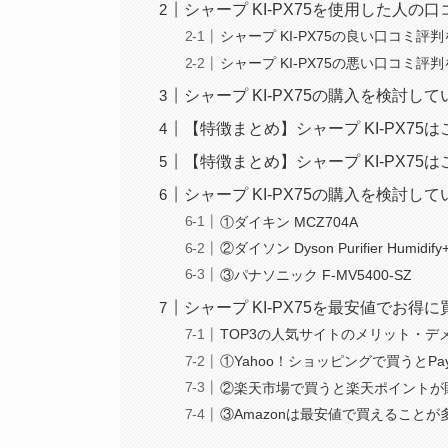
シャープ KI-PX75を使用した人の
シャープ KI-PX75の良い口コミ評
シャープ KI-PX75の悪い口コミ評
シャープ KI-PX75の購入を検討
【特徴まとめ】シャープ KI-PX7
【特徴まとめ】シャープ KI-PX7
シャープ KI-PX75の購入を検討
①ダイキン MCZ704A
②ダイソン Dyson Purifier Humidify
③パナソニック F-MV5400-SZ
シャープ KI-PX75を最安値でお得
TOP3の人気サイトのメリット・デ
①Yahoo！ショッピングで買うとPa
②楽天市場で買うと楽天ポイントが
③Amazonは最安値で買えること