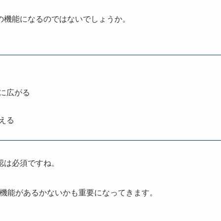
の機能になるのではないでしょうか。
ン
屋に広がる
える
認は必須ですね。
機能があるかないかも重要になってきます。