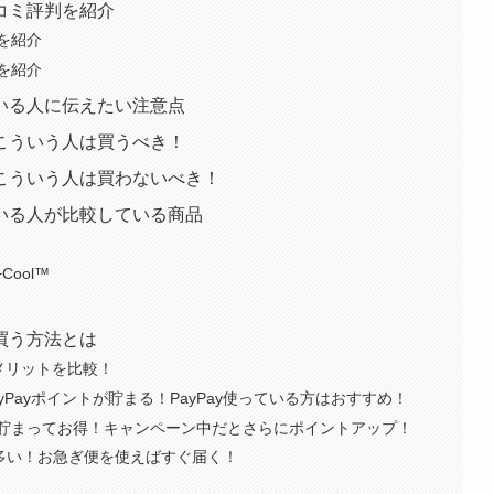
口コミ評判を紹介
判を紹介
判を紹介
している人に伝えたい注意点
5はこういう人は買うべき！
5はこういう人は買わないべき！
している人が比較している商品
+Cool™
に買う方法とは
メリットを比較！
yPayポイントが貯まる！PayPay使っている方はおすすめ！
貯まってお得！キャンペーン中だとさらにポイントアップ！
が多い！お急ぎ便を使えばすぐ届く！