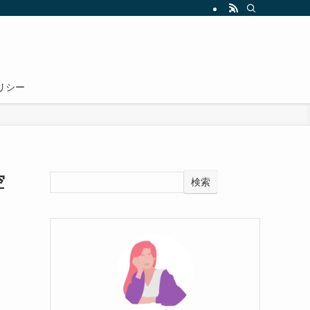
リシー
空
検索