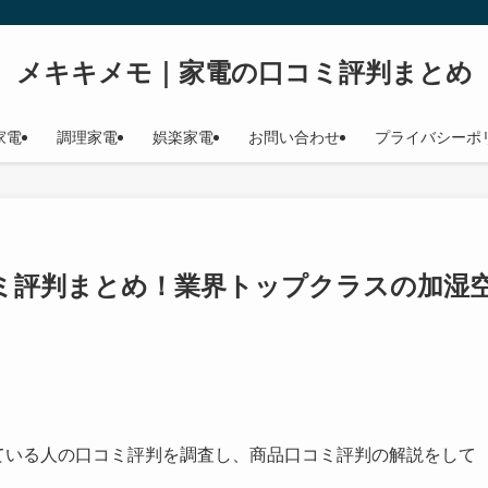
メキキメモ｜家電の口コミ評判まとめ
家電
調理家電
娯楽家電
お問い合わせ
プライバシーポ
口コミ評判まとめ！業界トップクラスの加湿
ている人の口コミ評判を調査し、商品口コミ評判の解説をして