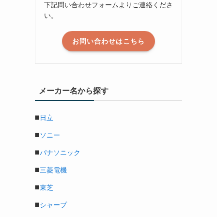
下記問い合わせフォームよりご連絡くださ
い。
お問い合わせはこちら
メーカー名から探す
◼️
日立
◼️
ソニー
◼️
パナソニック
◼️
三菱電機
◼️
東芝
◼️
シャープ