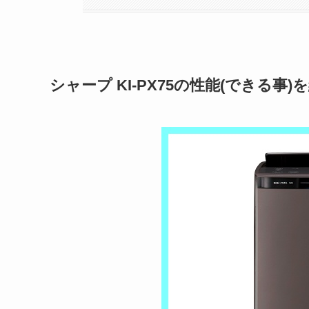
シャープ
KI-PX75
の性能(できる事)