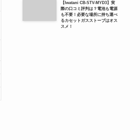
【Iwatani CB-STV-MYD3】実
際の口コミ評判は？電池も電源
も不要！必要な場所に持ち運べ
るカセットガスストーブはオス
スメ！