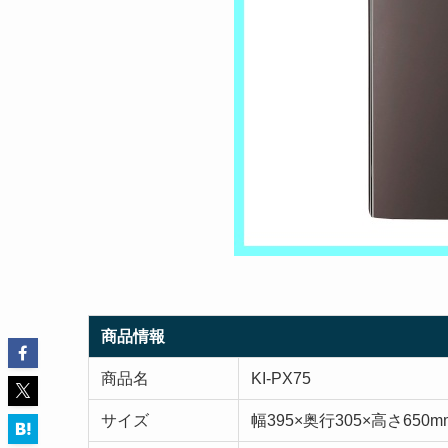
商品情報
商品名
KI-PX75
サイズ
幅395×奥行305×高さ650m