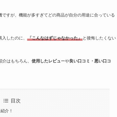
機ですが、機能が多すぎてどの商品が自分の用途に合っている
購入したのに、
「こんなはずじゃなかった」
と後悔したくない
紹介はもちろん、
使用したレビュ
ーや
良い口コミ・悪い口コ
目次
)を紹介！