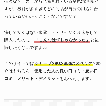
様々なメーカーから発売されている空気清浄機で
すが、機能が多すぎてどの商品が自分の用途に合
っているかわかりにくくないですか？
決して安くはない家電・・・せっかく吟味をして
購入したのに、
「こんなはずじゃなかった」
と後
悔したくないですよね。
このサイトでは
シャープの
KC-S50
のスペック
の紹
介はもちろん、
使用した人
の
良い口コミ・悪い口
コミ
、
メリット・デメリット
をお伝えします。