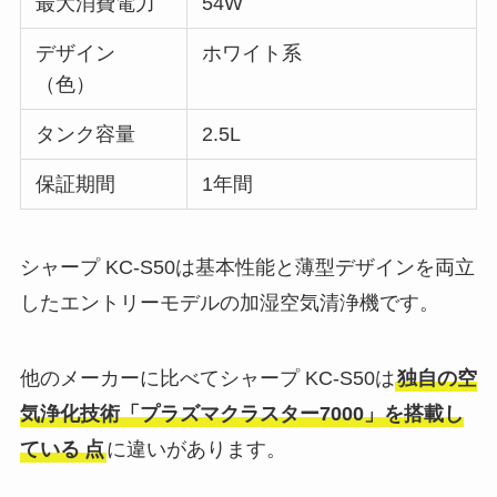
最大消費電力
54W
デザイン
ホワイト系
（色）
タンク容量
2.5L
保証期間
1年間
シャープ KC-S50は基本性能と薄型デザインを両立
したエントリーモデルの加湿空気清浄機です。
他のメーカーに比べてシャープ KC-S50は
独自の空
気浄化技術「プラズマクラスター7000」を搭載し
ている
点
に違いがあります。