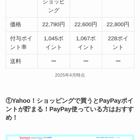
ショッピ
ング
価格
22,790円
22,600円
22,800円
付与ポイ
1,045ポ
1,067ポ
228ポイ
ント率
イント
イント
ント
送料
ー
ー
ー
2025年4月時点
①Yahoo！ショッピングで買うとPayPayポイ
ントが貯まる！PayPay使っている方はおすす
め！