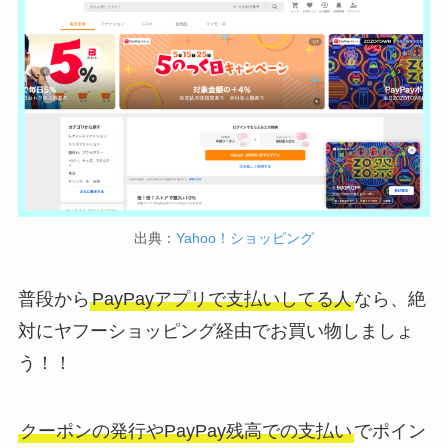
出典：
Yahoo！ショッピング
普段から
PayPayアプリで支払いしてる人
なら、絶
対にヤフーショッピング経由でお買い物しましょ
う！！
クーポンの発行やPayPay残高での支払い
でポイン