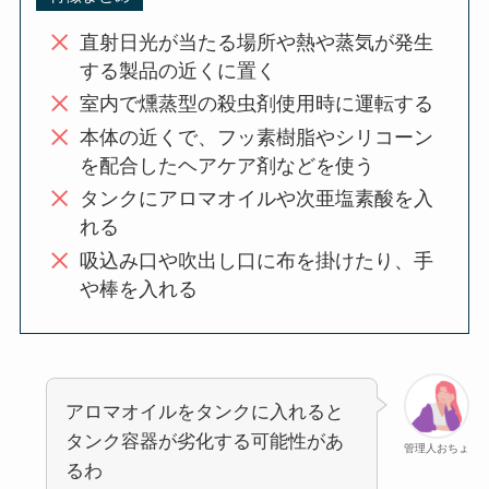
直射日光が当たる場所や熱や蒸気が発生
する製品の近くに置く
室内で燻蒸型の殺虫剤使用時に運転する
本体の近くで、フッ素樹脂やシリコーン
を配合したヘアケア剤などを使う
タンクにアロマオイルや次亜塩素酸を入
れる
吸込み口や吹出し口に布を掛けたり、手
や棒を入れる
アロマオイルをタンクに入れると
タンク容器が劣化する可能性があ
管理人おちょ
るわ