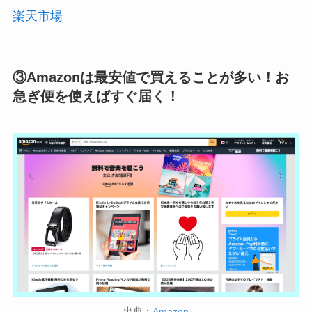
楽天市場
③Amazonは最安値で買えることが多い！お
急ぎ便を使えばすぐ届く！
出典：
Amazon