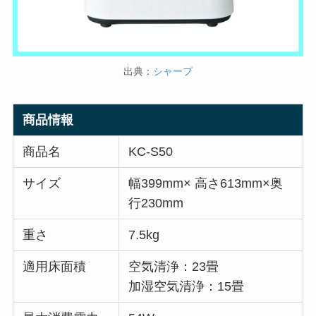
出典：
シャープ
商品情報
商品名
KC-S50
サイズ
幅399mm× 高さ613mm×奥
行230mm
重さ
7.5kg
適用床面積
空気清浄：23畳
加湿空気清浄：15畳