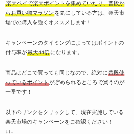
楽天ペイで楽天ポイントを集めていたり、普段か
らお買い物マラソン
を気にしている方は、楽天市
場での購入を強くオススメします！
キャンペーンのタイミングによってはポイントの
付与率が
最大44倍
になります。
商品はどこで買っても同じなので、絶対に
普段使
っているポイント
が貯められるところで買うのが
一番です！
以下のリンクをクリックして、現在実施している
楽天市場のキャンペーンをご確認ください！
↓↓↓