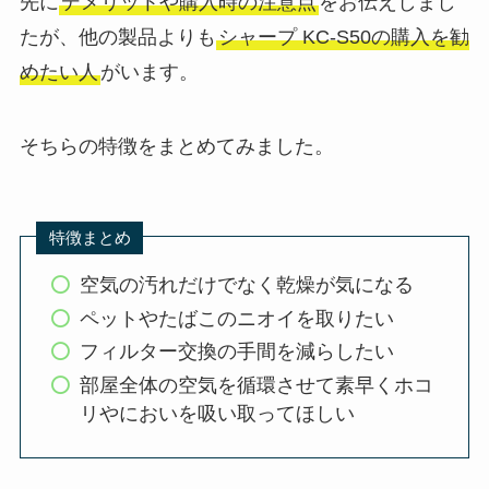
先に
デメリットや購入時の注意点
をお伝えしまし
たが、他の製品よりも
シャープ KC-S50の購入を勧
めたい人
がいます。
そちらの特徴をまとめてみました。
特徴まとめ
空気の汚れだけでなく乾燥が気になる
ペットやたばこのニオイを取りたい
フィルター交換の手間を減らしたい
部屋全体の空気を循環させて素早くホコ
リやにおいを吸い取ってほしい