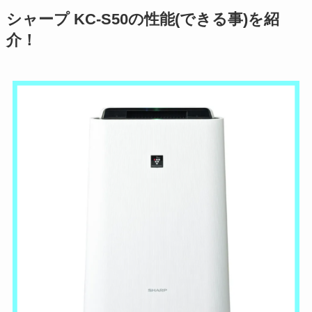
シャープ KC-S50の性能(できる事)を紹
介！