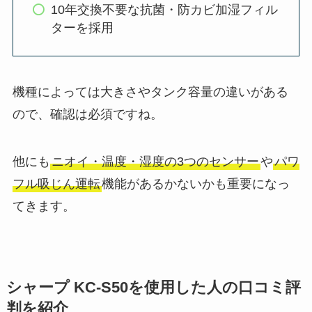
10年交換不要な抗菌・防カビ加湿フィル
ターを採用
機種によっては大きさやタンク容量の違いがある
ので、確認は必須ですね。
他にも
ニオイ・温度・湿度の3つのセンサー
や
パワ
フル吸じん運転
機能があるかないかも重要になっ
てきます。
シャープ KC-S50を使用した人の口コミ評
判を紹介