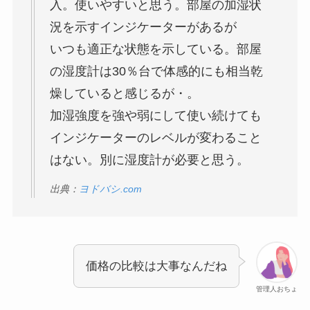
入。使いやすいと思う。部屋の加湿状
況を示すインジケーターがあるが
いつも適正な状態を示している。部屋
の湿度計は30％台で体感的にも相当乾
燥していると感じるが・。
加湿強度を強や弱にして使い続けても
インジケーターのレベルが変わること
はない。別に湿度計が必要と思う。
出典：
ヨドバシ.com
価格の比較は大事なんだね
管理人おちょ