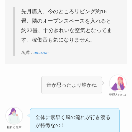
先月購入。今のところリビング約16
畳、隣のオープンスペースを入れると
約22畳、十分きれいな空気となってま
す。稼働音も気になりません。
出典：
amazon
音が思ったより静かね
管理人おちょ
全体に素早く風の流れが行き渡る
が特徴なの！
頼れる先輩