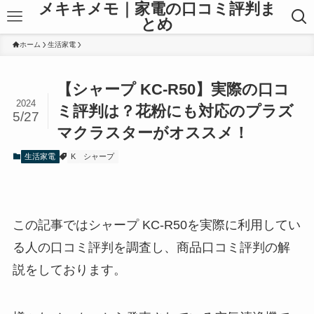
メキキメモ｜家電の口コミ評判ま
とめ
ホーム
生活家電
【シャープ KC-R50】実際の口コ
2024
ミ評判は？花粉にも対応のプラズ
5/27
マクラスターがオススメ！
生活家電
K
シャープ
この記事ではシャープ KC-R50を実際に利用してい
る人の口コミ評判を調査し、商品口コミ評判の解
説をしております。