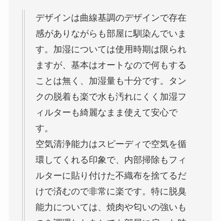
デザインは曲線基調のデザインで存在
感がありながらも部屋に馴染んでいま
す。加湿については使用時期は限られ
ますが、基本はオートなので何もする
ことは無く、加湿量も十分です。タン
クの脱着も楽で水も汚れにくく加湿フ
ィルターも綺麗なまま使えて安心で
す。
空気清浄能力はスピーディで空気を循
環してくれる印象で、内部掃除もフィ
ルターに貼り付けた不織布を捨てるだ
けで済むので非常に楽です。特に脱臭
能力については、焼肉や匂いの強いも