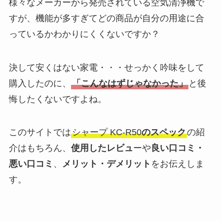
様々なメーカーから発売されている空気清浄機で
すが、機能が多すぎてどの商品が自分の用途に合
っているかわかりにくくないですか？
決して安くはない家電・・・せっかく吟味をして
購入したのに、
「こんなはずじゃなかった」
と後
悔したくないですよね。
このサイトでは
シャープ KC-R50
のスペック
の紹
介はもちろん、
使用したレビュ
ーや
良い口コミ・
悪い口コミ
、
メリット・デメリット
をお伝えしま
す。