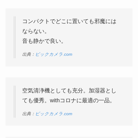
コンパクトでどこに置いても邪魔には
ならない。
音も静かで良い。
出典：
ビックカメラ.com
空気清浄機としても充分。加湿器とし
ても優秀。withコロナに最適の一品。
出典：
ビックカメラ.com