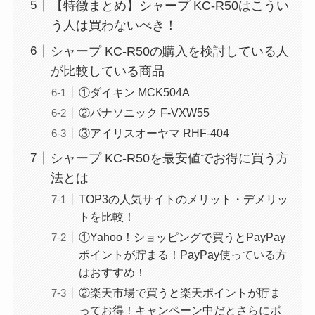
【特徴まとめ】シャープ KC-R50はこうい
う人は買わないべき！
シャープ KC-R50の購入を検討している人
が比較している商品
①ダイキン MCK504A
②パナソニック F-VXW55
③アイリスオーヤマ RHF-404
シャープ KC-R50を最安値でお得に買う方
法とは
TOP3の人気サイトのメリット・デメリッ
トを比較！
①Yahoo！ショッピングで買うとPayPay
ポイントが貯まる！PayPay使っている方
はおすすめ！
②楽天市場で買うと楽天ポイントが貯ま
ってお得！キャンペーン中だとさらにポ