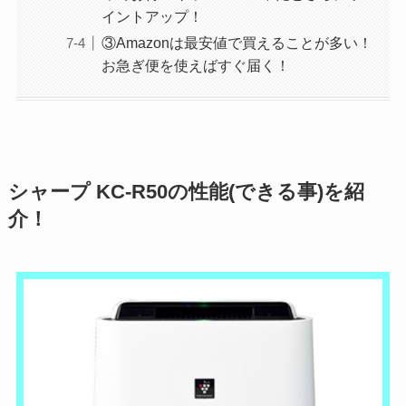
イントアップ！
③Amazonは最安値で買えることが多い！
お急ぎ便を使えばすぐ届く！
シャープ KC-R50の性能(できる事)を紹
介！