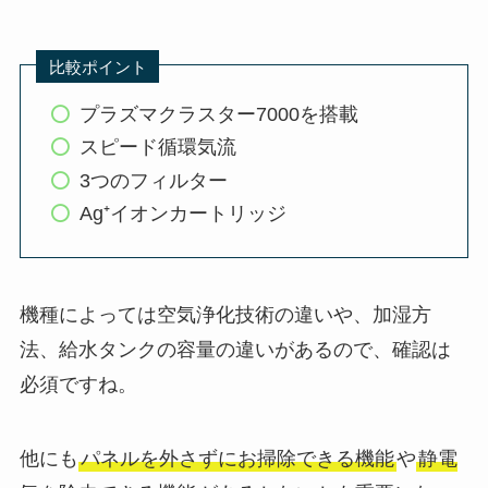
比較ポイント
プラズマクラスター7000を搭載
スピード循環気流
3つのフィルター
Ag⁺イオンカートリッジ
機種によっては空気浄化技術の違いや、加湿方
法、給水タンクの容量の違いがあるので、確認は
必須ですね。
他にも
パネルを外さずにお掃除できる機能
や
静電