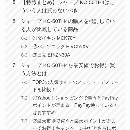
【特徴まとめ】シャープ KC-50TH4はこ
ういう人は買わないべき！
シャープ KC-50TH4の購入を検討してい
る人が比較している商品
①ダイキン MCK70Y
②パナソニック F-VC55XV
③日立 EP-ZN30A
シャープ KC-50TH4を最安値でお得に買
う方法とは
TOP3の人気サイトのメリット・デメリッ
トを比較！
①Yahoo！ショッピングで買うとPayPay
ポイントが貯まる！PayPay使っている方
はおすすめ！
②楽天市場で買うと楽天ポイントが貯ま
ってお得！キャンペーン中だとさらにポ