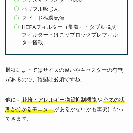
パワフル吸じん
スピード循環気流
HEPAフィルター（集塵）・ダブル脱臭
フィルター・ほこりブロックプレフィル
ター搭載
機種によってはサイズの違いやキャスターの有無
があるので、確認は必須ですね。
他にも
花粉・アレルギー物質抑制機能
や
空気の状
態が分かるモニター
があるかないかも重要になっ
てきます。