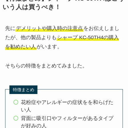
いう人は買うべき！
先に
デメリットや購入時の注意点
をお伝えしまし
たが、他の製品よりも
シャープ KC-50TH4の購入
を勧めたい人
がいます。
そちらの特徴をまとめてみました。
特徴まとめ
花粉症やアレルギーの症状をを和らげた
い人
背面に吸引口やフィルターがあるタイプ
が好みの人