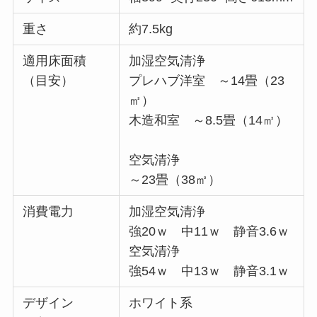
重さ
約7.5kg
適用床面積
加湿空気清浄
（目安）
プレハブ洋室 ～14畳（23
㎡）
木造和室 ～8.5畳（14㎡）
空気清浄
～23畳（38㎡）
消費電力
加湿空気清浄
強20ｗ 中11ｗ 静音3.6ｗ
空気清浄
強54ｗ 中13ｗ 静音3.1ｗ
デザイン
ホワイト系