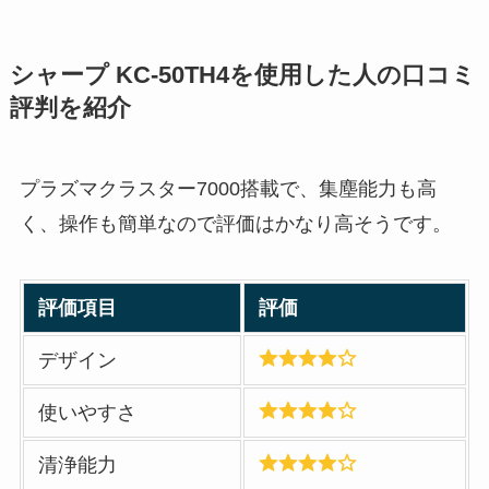
シャープ KC-50TH4
を使用した人の口コミ
評判を紹介
プラズマクラスター7000搭載で、集塵能力も高
く、操作も簡単なので評価はかなり高そうです。
評価項目
評価
デザイン
使いやすさ
清浄能力