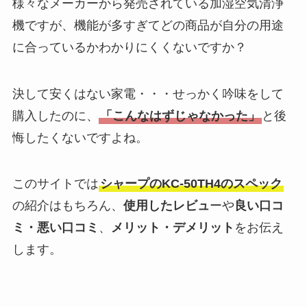
様々なメーカーから発売されている加湿空気清浄
機ですが、機能が多すぎてどの商品が自分の用途
に合っているかわかりにくくないですか？
決して安くはない家電・・・せっかく吟味をして
購入したのに、
「こんなはずじゃなかった」
と後
悔したくないですよね。
このサイトでは
シャープのKC-50TH4のスペック
の紹介はもちろん、
使用したレビュ
ーや
良い口コ
ミ・悪い口コミ
、
メリット・デメリット
をお伝え
します。