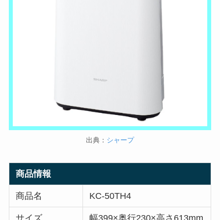
出典：
シャープ
商品情報
商品名
KC-50TH4
サイズ
幅399×奥行230×高さ613mm