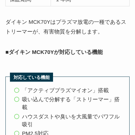
ダイキン MCK70Yはプラズマ放電の一種であるス
トリーマーが、有害物質を分解します。
■
ダイキン MCK70Yが対応している機能
対応している機能
「アクティブプラズマイオン」搭載
吸い込んで分解する「ストリーマー」搭
載
ハウスダストや臭いを大風量でパワフル
吸引
PM2.5対応