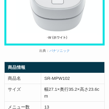
出典：
パナソニック
商品情報
商品名
SR-MPW102
サイズ
幅27.1×奥行35.2×高さ23.6c
m
メニュー数
13