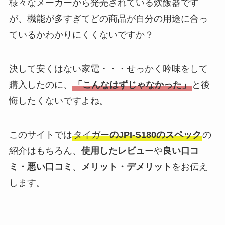
様々なメーカーから発売されている炊飯器です
が、機能が多すぎてどの商品が自分の用途に合っ
ているかわかりにくくないですか？
決して安くはない家電・・・せっかく吟味をして
購入したのに、
「こんなはずじゃなかった」
と後
悔したくないですよね。
このサイトでは
タイガー
のJPI-S180のスペック
の
紹介はもちろん、
使用したレビュ
ーや
良い口コ
ミ・悪い口コミ
、
メリット・デメリット
をお伝え
します。