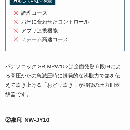
対応していない
機能
調理コース
お米に合わせたコントロール
アプリ連携機能
スチーム高速コース
パナソニック SR-MPW102は全面発熱６段IHによ
る高圧かたの急減圧時に爆発的な沸騰力で熱を伝
えて炊き上げる「おどり炊き」が特徴の圧力IH炊
飯器です。
②象印 NW-JY10