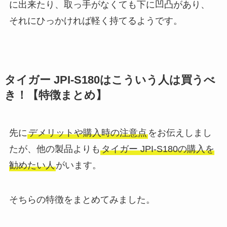
に出来たり、取っ手がなくても下に凹凸があり、
それにひっかければ軽く持てるようです。
タイガー JPI-S180はこういう人は買うべ
き！【特徴まとめ】
先に
デメリットや購入時の注意点
をお伝えしまし
たが、他の製品よりも
タイガー JPI-S180の購入を
勧めたい人
がいます。
そちらの特徴をまとめてみました。