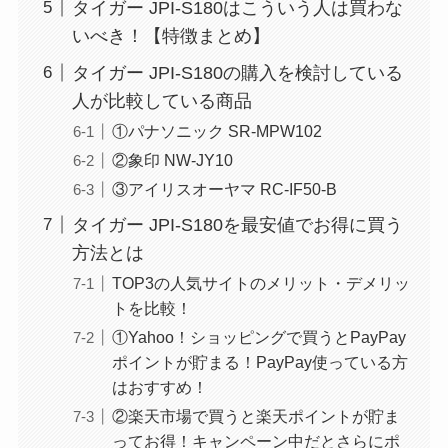
タイガー JPI-S180はこういう人は買わな
いべき！【特徴まとめ】
タイガー JPI-S180の購入を検討している
人が比較している商品
①パナソニック SR-MPW102
②象印 NW-JY10
③アイリスオーヤマ RC-IF50-B
タイガー JPI-S180を最安値でお得に買う
方法とは
TOP3の人気サイトのメリット・デメリッ
トを比較！
①Yahoo！ショッピングで買うとPayPay
ポイントが貯まる！PayPay使っている方
はおすすめ！
②楽天市場で買うと楽天ポイントが貯ま
ってお得！キャンペーン中だとさらにポ