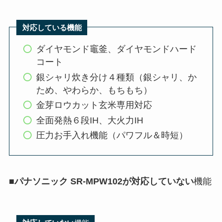
対応している機能
ダイヤモンド竈釜、ダイヤモンドハード
コート
銀シャリ炊き分け４種類（銀シャリ、か
ため、やわらか、もちもち）
金芽ロウカット玄米専用対応
全面発熱６段IH、大火力IH
圧力お手入れ機能（パワフル＆時短）
■
パナソニック SR-MPW102が対応していない
機能