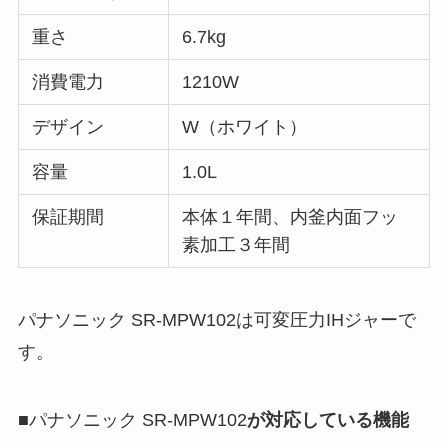
重さ
6.7kg
消費電力
1210W
デザイン
W（ホワイト）
容量
1.0L
保証期間
本体１年間、内釜内面フッ
素加工３年間
パナソニック SR-MPW102は可変圧力IHジャーで
す。
■パナソニック SR-MPW102
が対応している機能