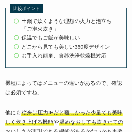
比較ポイント
土鍋で炊くような理想の火力と泡立ち
「ご泡火炊き」
保温でもご飯が美味しい
どこから見ても美しい360度デザイン
お手入れ簡単、食器洗浄乾燥機対応
機種によってはメニューの違いがあるので、確認
は必須ですね。
他にも
従来は圧力IHだと難しかった少量でも美味
しく炊き上げる機能
や
温めなおしても炊きたての
おいしさが再現できる
機能があるかないかも重要