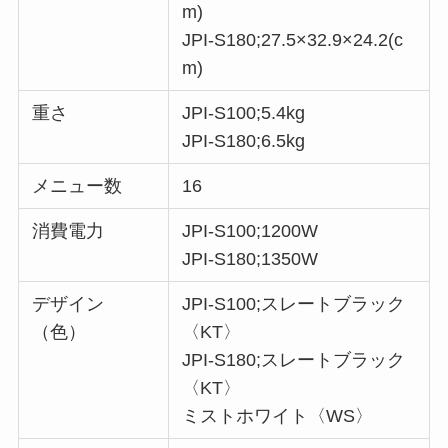
m)
JPI-S180;27.5×32.9×24.2(c
m)
重さ
JPI-S100;5.4kg
JPI-S180;6.5kg
メニュー数
16
消費電力
JPI-S100;1200W
JPI-S180;1350W
デザイン
JPI-S100;スレートブラック
（色）
〈KT〉
JPI-S180;スレートブラック
〈KT〉
ミストホワイト〈WS〉