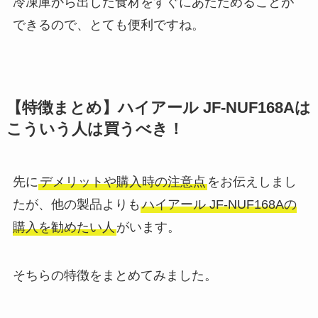
冷凍庫から出した食材をすぐにあたためることが
できるので、とても便利ですね。
【特徴まとめ】ハイアール JF-NUF168Aは
こういう人は買うべき！
先に
デメリットや購入時の注意点
をお伝えしまし
たが、他の製品よりも
ハイアール JF-NUF168Aの
購入を勧めたい人
がいます。
そちらの特徴をまとめてみました。