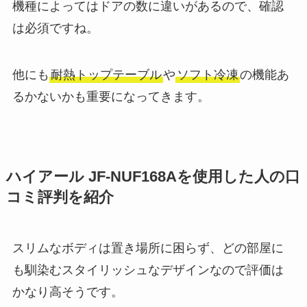
機種によってはドアの数に違いがあるので、確認
は必須ですね。
他にも
耐熱トップテーブル
や
ソフト冷凍
の機能あ
るかないかも重要になってきます。
ハイアール JF-NUF168Aを使用した人の口
コミ評判を紹介
スリムなボディは置き場所に困らず、どの部屋に
も馴染むスタイリッシュなデザインなので評価は
かなり高そうです。