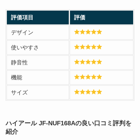
評価項目
評価
デザイン
使いやすさ
静音性
機能
サイズ
ハイアール JF-NUF168Aの良い口コミ評判を
紹介