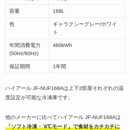
容量
168L
色
ギャラクシーグレー/ホワイ
ト
年間消費電力
460kWh
(50Hz/60Hz)
保証期間
1年間
ハイアール JF-NUF168Aは上下2部屋それぞれの温
度設定が可能な冷凍庫です。
他のメーカーに比べてハイアール JF-NUF168Aは
「ソフト冷凍・⁻8℃モード」で食材をカチカチに