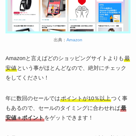
出典：
Amazon
Amazonと言えばどのショッピングサイトよりも
最
安値
という事がほとんどなので、絶対にチェック
をしてください！
年に数回のセールでは
ポイントが10％以上
つく事
もあるので、セールのタイミングに合わせれば
最
安値＋ポイント
をゲットできます！