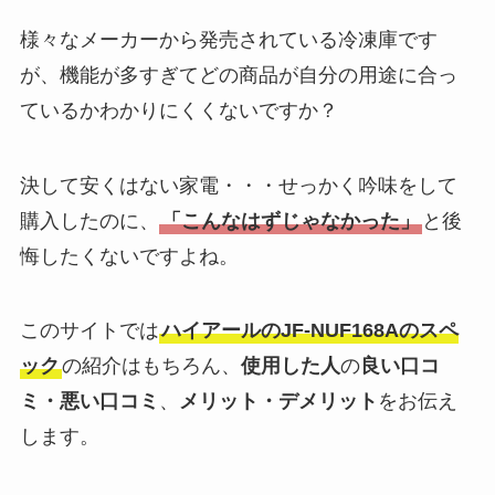
様々なメーカーから発売されている冷凍庫です
が、機能が多すぎてどの商品が自分の用途に合っ
ているかわかりにくくないですか？
決して安くはない家電・・・せっかく吟味をして
購入したのに、
「こんなはずじゃなかった」
と後
悔したくないですよね。
このサイトでは
ハイアールのJF-NUF168Aのスペ
ック
の紹介はもちろん、
使用した人
の
良い口コ
ミ・悪い口コミ
、
メリット・デメリット
をお伝え
します。