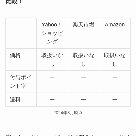
比較！
Yahoo！
楽天市場
Amazon
ショッピ
ング
価格
取扱いな
取扱いな
取扱いな
し
し
し
付与ポイ
ー
ー
ー
ント率
送料
ー
ー
ー
2024年8月時点