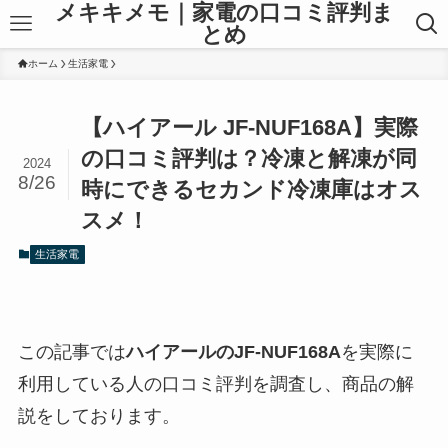
メキキメモ｜家電の口コミ評判ま
とめ
ホーム
生活家電
【ハイアール JF-NUF168A】実際
の口コミ評判は？冷凍と解凍が同
2024
8/26
時にできるセカンド冷凍庫はオス
スメ！
生活家電
この記事では
ハイアールのJF-NUF168A
を実際に
利用している人の口コミ評判を調査し、商品の解
説をしております。