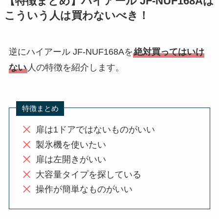
【特徴まとめ】ハイアール JF-NUF168Aは
こういう人は買わないべき！
逆にハイアール JF-NUF168Aを
絶対買ってはいけ
ない
人の特徴を紹介します。
特徴まとめ
扉は1ドアではないものがいい
製氷機を使いたい
扉は左開きがいい
大容量タイプを探している
操作が簡単なものがいい