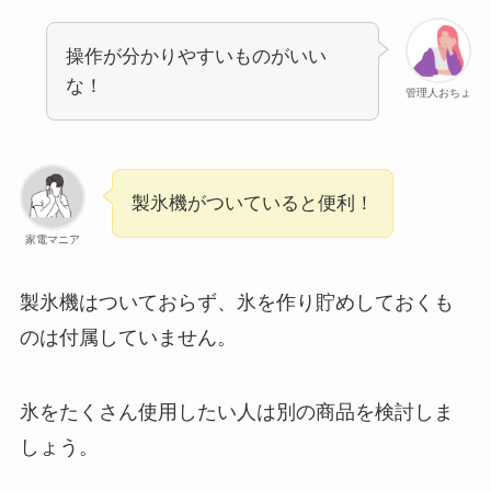
操作が分かりやすいものがいい
な！
管理人おちょ
製氷機がついていると便利！
家電マニア
製氷機はついておらず、氷を作り貯めしておくも
のは付属していません。
氷をたくさん使用したい人は別の商品を検討しま
しょう。