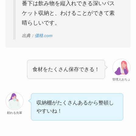
番下は飲み物を縦入れできる深いバス
ケット収納と、わけることができて素
晴らしいです。
出典：
価格.com
食材をたくさん保存できる！
管理人おちょ
収納棚がたくさんあるから整頓し
やすいね！
頼れる先輩