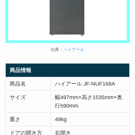
出典：
ハイアール
商品情報
商品名
ハイアール JF-NUF168A
サイズ
幅497mm×高さ1535mm×奥
行590mm
重さ
49kg
ドアの開き方
右開き