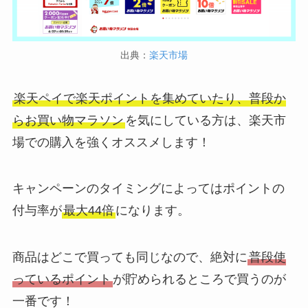
出典：
楽天市場
楽天ペイで楽天ポイントを集めていたり、普段か
らお買い物マラソン
を気にしている方は、楽天市
場での購入を強くオススメします！
キャンペーンのタイミングによってはポイントの
付与率が
最大44倍
になります。
商品はどこで買っても同じなので、絶対に
普段使
っているポイント
が貯められるところで買うのが
一番です！