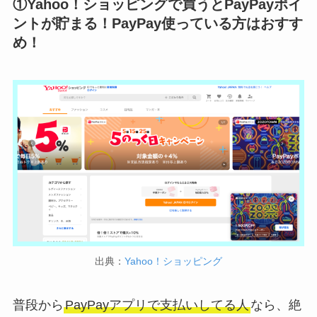
①Yahoo！ショッピングで買うとPayPayポイ
ントが貯まる！PayPay使っている方はおすす
め！
出典：
Yahoo！ショッピング
普段から
PayPayアプリで支払いしてる人
なら、絶