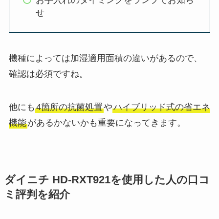
お手入れのタイミングをランプでお知ら
せ
機種によっては加湿適用面積の違いがあるので、
確認は必須ですね。
他にも
4箇所の抗菌処置
や
ハイブリッド式の省エネ
機能
があるかないかも重要になってきます。
ダイニチ HD-RXT921を使用した人の口コ
ミ評判を紹介