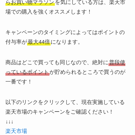
らお買い物マラソン
を気にしている方は、楽天市
場での購入を強くオススメします！
キャンペーンのタイミングによってはポイントの
付与率が
最大44倍
になります。
商品はどこで買っても同じなので、絶対に
普段使
っているポイント
が貯められるところで買うのが
一番です！
以下のリンクをクリックして、現在実施している
楽天市場のキャンペーンをご確認ください！
↓↓↓
楽天市場