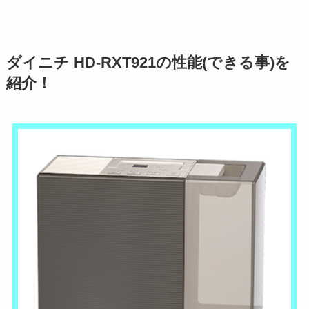
ダイニチ HD-RXT921の性能(できる事)を
紹介！