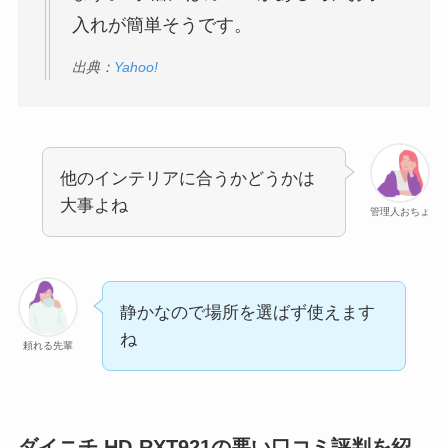
入れが簡単そうです。
出典：
Yahoo!
他のインテリアに合うかどうかは
大事よね
管理人おちょ
静かなので場所を選ばず使えます
ね
頼れる先輩
ダイニチ HD-RXT921の悪い口コミ評判を紹