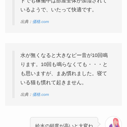
ドでも稼働中は部屋全体が加湿されて
いるようで、いたって快適です。
出典：
価格.com
水が無くなると大きなピー音が10回鳴
ります。10回も鳴らなくても・・・と
も思いますが、まあ慣れました。寝て
いる猫も慣れて起きません。
出典：
価格.com
給水の頻度が高いと大変ね