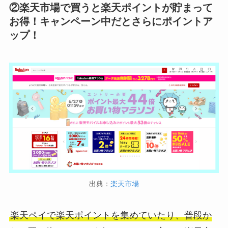
②楽天市場で買うと楽天ポイントが貯まって
お得！キャンペーン中だとさらにポイントア
ップ！
出典：
楽天市場
楽天ペイで楽天ポイントを集めていたり、普段か