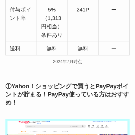
付与ポイ
5%
241P
ー
ント率
（1,313
円相当）
条件あり
送料
無料
無料
ー
2024年7月時点
①Yahoo！ショッピングで買うとPayPayポイ
ントが貯まる！PayPay使っている方はおすす
め！