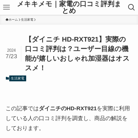
メキキメモ｜家電の口コミ評判ま
とめ
ホーム
生活家電
【ダイニチ HD-RXT921】実際の
口コミ評判は？ユーザー目線の機
2024
7/23
能が嬉しいおしゃれ加湿器はオス
スメ！
生活家電
この記事では
ダイニチのHD-RXT921
を実際に利用
している人の口コミ評判を調査し、商品の解説を
しております。