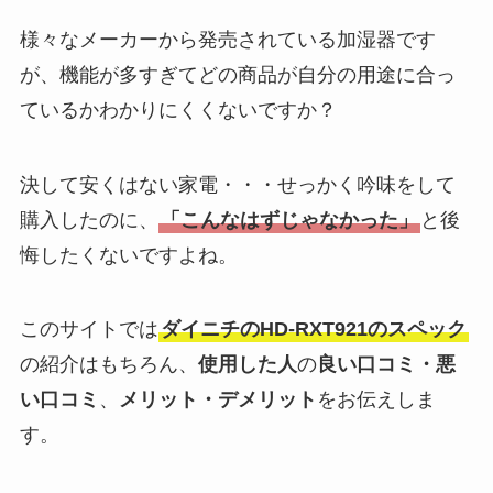
様々なメーカーから発売されている加湿器です
が、機能が多すぎてどの商品が自分の用途に合っ
ているかわかりにくくないですか？
決して安くはない家電・・・せっかく吟味をして
購入したのに、
「こんなはずじゃなかった」
と後
悔したくないですよね。
このサイトでは
ダイニチのHD-RXT921のスペック
の紹介はもちろん、
使用した人
の
良い口コミ・悪
い口コミ
、
メリット・デメリット
をお伝えしま
す。