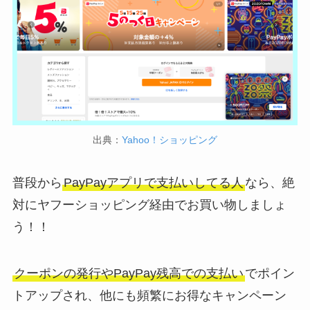
出典：
Yahoo！ショッピング
普段から
PayPayアプリで支払いしてる人
なら、絶
対にヤフーショッピング経由でお買い物しましょ
う！！
クーポンの発行やPayPay残高での支払い
でポイン
トアップされ、他にも頻繁にお得なキャンペーン