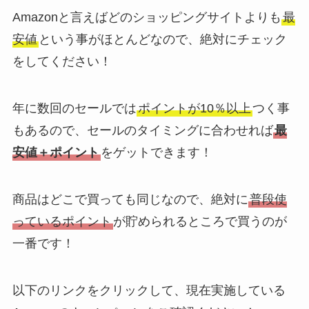
Amazonと言えばどのショッピングサイトよりも
最
安値
という事がほとんどなので、絶対にチェック
をしてください！
年に数回のセールでは
ポイントが10％以上
つく事
もあるので、セールのタイミングに合わせれば
最
安値＋ポイント
をゲットできます！
商品はどこで買っても同じなので、絶対に
普段使
っているポイント
が貯められるところで買うのが
一番です！
以下のリンクをクリックして、現在実施している