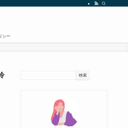
リシー
冷
検索