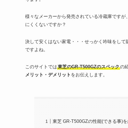
様々なメーカーから発売されている冷蔵庫ですが
にくくないですか？
決して安くはない家電・・・せっかく吟味をして
ですよね。
このサイトでは
東芝のGR-T500GZ
のスペック
の
メリット・デメリット
をお伝えします。
東芝 GR-T500GZの性能(できる事)