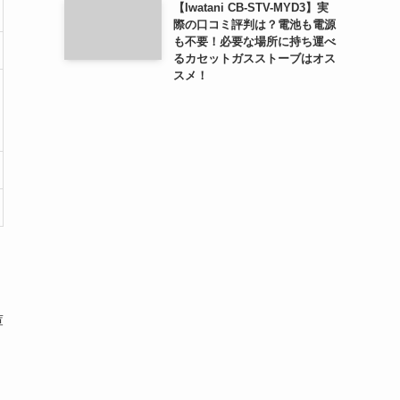
【Iwatani CB-STV-MYD3】実
際の口コミ評判は？電池も電源
も不要！必要な場所に持ち運べ
るカセットガスストーブはオス
スメ！
庫