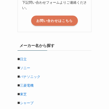
下記問い合わせフォームよりご連絡くださ
い。
お問い合わせはこちら
メーカー名から探す
◼️
日立
◼️
ソニー
◼️
パナソニック
◼️
三菱電機
◼️
東芝
◼️
シャープ