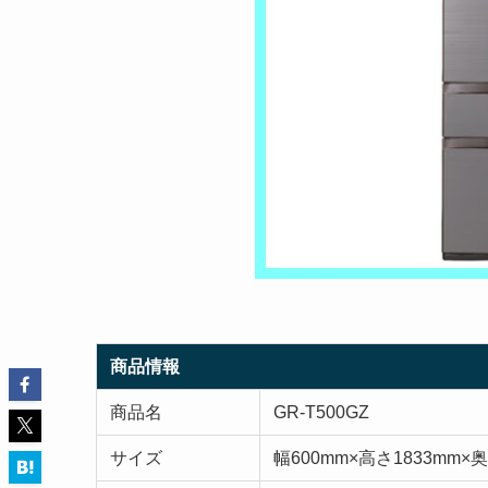
商品情報
商品名
GR-T500GZ
サイズ
幅600mm×高さ1833mm×奥