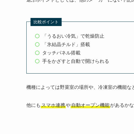
比較ポイント
「うるおい冷気」で乾燥防止
「氷結晶チルド」搭載
タッチパネル搭載
手をかざすと自動で開けられる
機種によっては野菜室の場所や、冷凍室の機能な
他にも
スマホ連携
や
自動オープン機能
があるかな