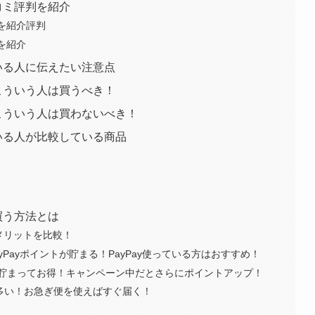
口コミ評判を紹介
判を紹介評判
判を紹介
ている人に伝えたい注意点
はこういう人は買うべき！
Zはこういう人は買わないべき！
している人が比較している商品
に買う方法とは
メリットを比較！
yPayポイントが貯まる！PayPay使っている方はおすすめ！
貯まってお得！キャンペーン中だとさらにポイントアップ！
が多い！お急ぎ便を使えばすぐ届く！