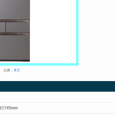
出典：
東芝
行745mm