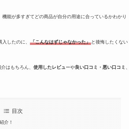
、機能が多すぎてどの商品が自分の用途に合っているかわかり
購入したのに、
「こんなはずじゃなかった」
と後悔したくない
紹介はもちろん、
使用したレビュ
ーや
良い口コミ・悪い口コミ
目次
を紹介！