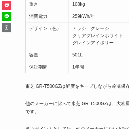
重さ
108kg
消費電力
259kWh/年
デザイン（色）
アッシュグレージュ
クリアグレインホワイト
グレインアイボリー
容量
501L
保証期間
1年間
東芝 GR-T500GZは鮮度をキープしながら冷
他のメーカーに比べて東芝 GR-T500GZは、
です。
選ぶポイントとしては、他のメーカーにない下記