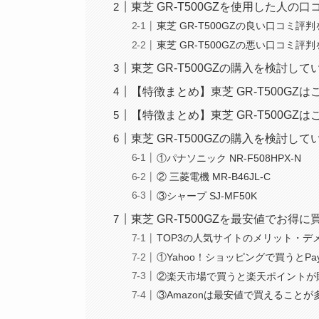
東芝 GR-T500GZを使用した人の
東芝 GR-T500GZの良い口コミ評
東芝 GR-T500GZの悪い口コミ評
東芝 GR-T500GZの購入を検討し
【特徴まとめ】東芝 GR-T500GZ
【特徴まとめ】東芝 GR-T500G
東芝 GR-T500GZの購入を検討
①パナソニック NR-F508HPX-N
② 三菱電機 MR-B46JL-C
③シャープ SJ-MF50K
東芝 GR-T500GZを最安値でお得
TOP3の人気サイトのメリット・デ
①Yahoo！ショッピングで買うとPa
②楽天市場で買うと楽天ポイントが
③Amazonは最安値で買えること