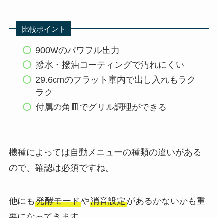
比較ポイント
900Wのパワフル出力
撥水・撥油コーティングで汚れにくい
29.6cmのフラット庫内で出し入れもラク
ラク
付属の角皿でグリル調理ができる
機種によっては自動メニューの種類の違いがある
ので、確認は必須ですね。
他にも
発酵モード
や
消音設定
があるかないかも重
要になってきます。