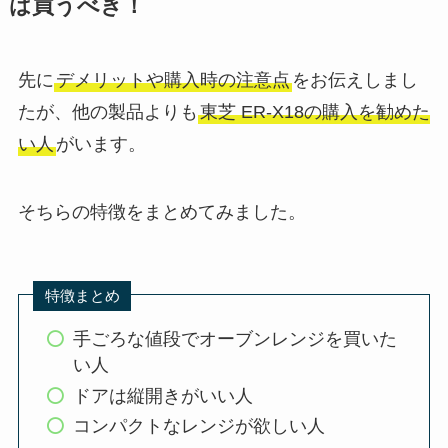
は買うべき！
先に
デメリットや購入時の注意点
をお伝えしまし
たが、他の製品よりも
東芝 ER-X18の購入を勧めた
い人
がいます。
そちらの特徴をまとめてみました。
特徴まとめ
手ごろな値段でオーブンレンジを買いた
い人
ドアは縦開きがいい人
コンパクトなレンジが欲しい人