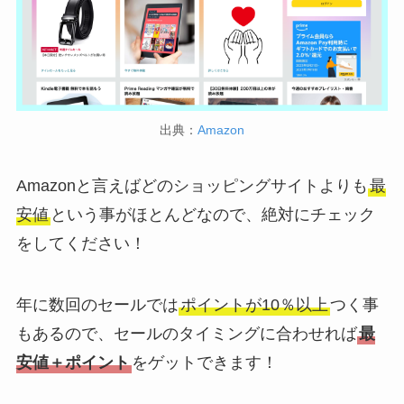
出典：
Amazon
Amazonと言えばどのショッピングサイトよりも
最
安値
という事がほとんどなので、絶対にチェック
をしてください！
年に数回のセールでは
ポイントが10％以上
つく事
もあるので、セールのタイミングに合わせれば
最
安値＋ポイント
をゲットできます！