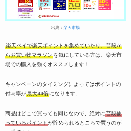
出典：
楽天市場
楽天ペイで楽天ポイントを集めていたり、普段か
らお買い物マラソン
を気にしている方は、楽天市
場での購入を強くオススメします！
キャンペーンのタイミングによってはポイントの
付与率が
最大44倍
になります。
商品はどこで買っても同じなので、絶対に
普段使
っているポイント
が貯められるところで買うのが