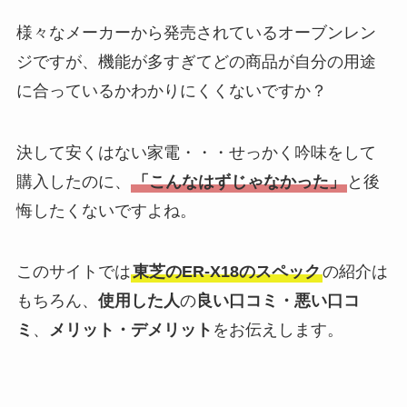
様々なメーカーから発売されているオーブンレン
ジですが、機能が多すぎてどの商品が自分の用途
に合っているかわかりにくくないですか？
決して安くはない家電・・・せっかく吟味をして
購入したのに、
「こんなはずじゃなかった」
と後
悔したくないですよね。
このサイトでは
東芝のER-X18のスペック
の紹介は
もちろん、
使用した人
の
良い口コミ・悪い口コ
ミ
、
メリット・デメリット
をお伝えします。