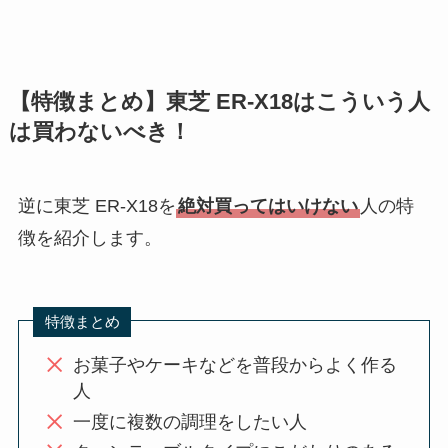
【特徴まとめ】東芝 ER-X18はこういう人
は買わないべき！
逆に東芝 ER-X18を
絶対買ってはいけない
人の特
徴を紹介します。
特徴まとめ
お菓子やケーキなどを普段からよく作る
人
一度に複数の調理をしたい人