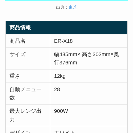
出典：
東芝
商品情報
商品名
ER-X18
サイズ
幅485mm× 高さ302mm×奥
行376mm
重さ
12kg
自動メニュー
28
数
最大レンジ出
900W
力
デザイン
ホワイト