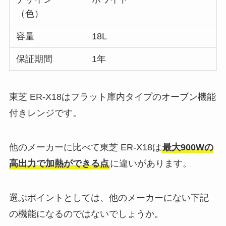
（色）
容量
18L
保証期間
1年
東芝 ER-X18はフラット庫内タイプのオーブン機能
付きレンジです。
他のメーカーに比べて東芝 ER-X18は
最大900Wの
高出力で加熱ができる点
に違いがあります。
選ぶポイントとしては、他のメーカーにない下記
の機能になるのではないでしょうか。