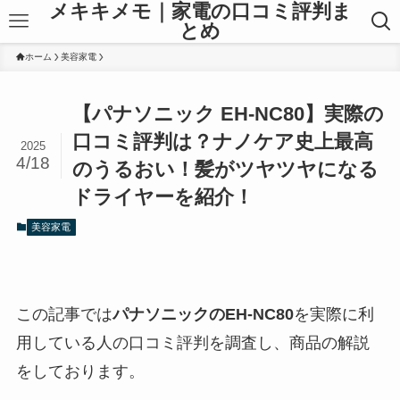
メキキメモ｜家電の口コミ評判ま
とめ
ホーム
美容家電
【パナソニック EH-NC80】実際の
口コミ評判は？ナノケア史上最高
2025
4/18
のうるおい！髪がツヤツヤになる
ドライヤーを紹介！
美容家電
この記事では
パナソニックのEH-NC80
を実際に利
用している人の口コミ評判を調査し、商品の解説
をしております。