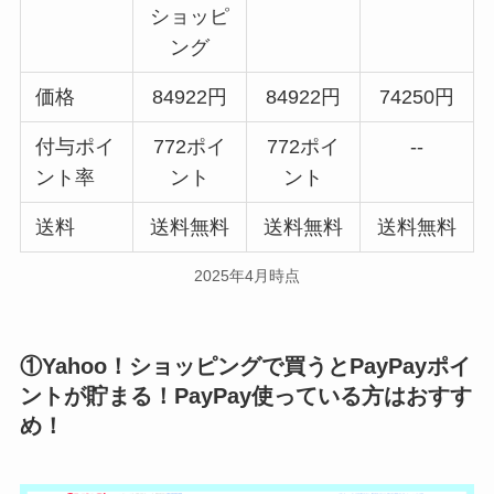
ショッピ
ング
価格
84922円
84922円
74250円
付与ポイ
772ポイ
772ポイ
--
ント率
ント
ント
送料
送料無料
送料無料
送料無料
2025年4月時点
①Yahoo！ショッピングで買うとPayPayポイ
ントが貯まる！PayPay使っている方はおすす
め！