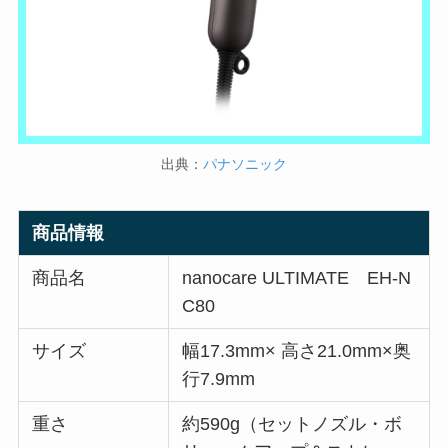
出典：
パナソニック
商品情報
商品名
nanocare ULTIMATE EH-N
C80
サイズ
幅17.3mm× 高さ21.0mm×奥
行7.9mm
重さ
約590g（セットノズル・ボ