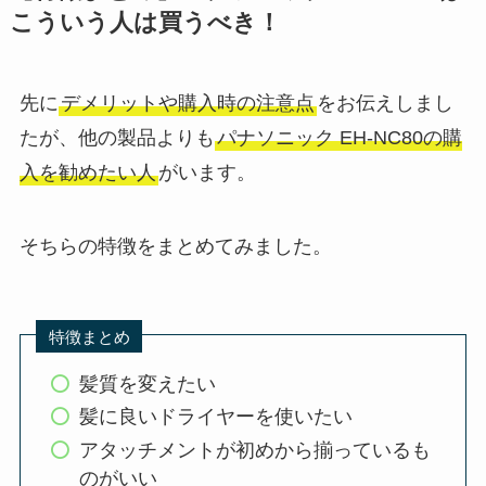
こういう人は買うべき！
先に
デメリットや購入時の注意点
をお伝えしまし
たが、他の製品よりも
パナソニック EH-NC80の購
入を勧めたい人
がいます。
そちらの特徴をまとめてみました。
特徴まとめ
髪質を変えたい
髪に良いドライヤーを使いたい
アタッチメントが初めから揃っているも
のがいい