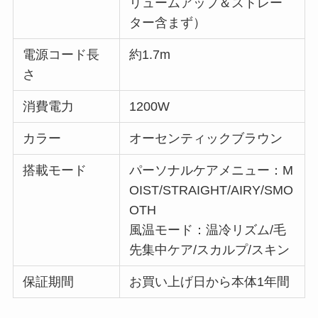
リュームアップ＆ストレー
ター含まず）
電源コード長
約1.7m
さ
消費電力
1200W
カラー
オーセンティックブラウン
搭載モード
パーソナルケアメニュー：M
OIST/STRAIGHT/AIRY/SMO
OTH
風温モード：温冷リズム/毛
先集中ケア/スカルプ/スキン
保証期間
お買い上げ日から本体1年間