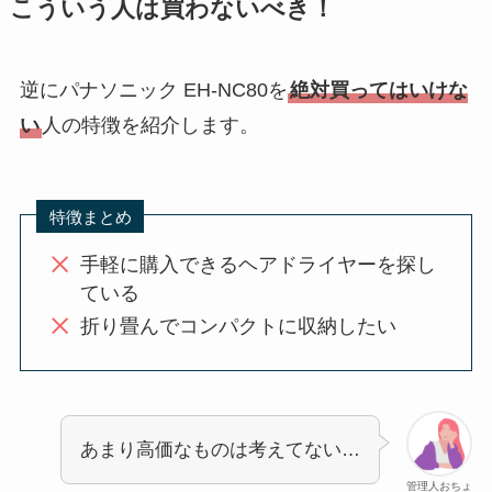
こういう人は買わないべき！
逆にパナソニック EH-NC80を
絶対買ってはいけな
い
人の特徴を紹介します。
特徴まとめ
手軽に購入できるヘアドライヤーを探し
ている
折り畳んでコンパクトに収納したい
あまり高価なものは考えてない…
管理人おちょ