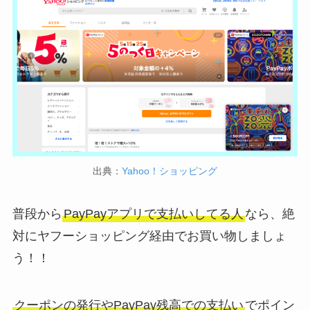
出典：
Yahoo！ショッピング
普段から
PayPayアプリで支払いしてる人
なら、絶
対にヤフーショッピング経由でお買い物しましょ
う！！
クーポンの発行やPayPay残高での支払い
でポイン