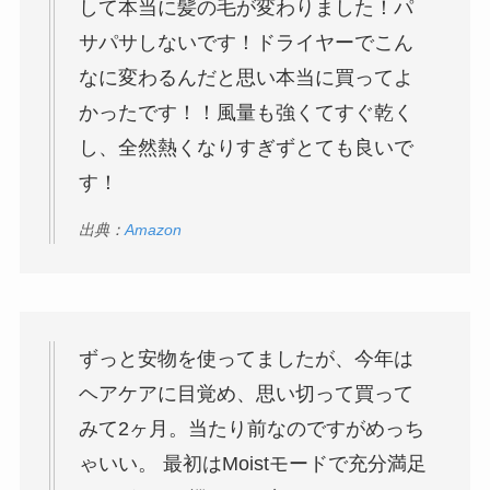
して本当に髪の毛が変わりました！パ
サパサしないです！ドライヤーでこん
なに変わるんだと思い本当に買ってよ
かったです！！風量も強くてすぐ乾く
し、全然熱くなりすぎずとても良いで
す！
出典：
Amazon
ずっと安物を使ってましたが、今年は
ヘアケアに目覚め、思い切って買って
みて2ヶ月。当たり前なのですがめっち
ゃいい。 最初はMoistモードで充分満足