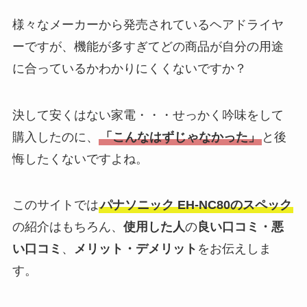
様々なメーカーから発売されているヘアドライヤ
ーですが、機能が多すぎてどの商品が自分の用途
に合っているかわかりにくくないですか？
決して安くはない家電・・・せっかく吟味をして
購入したのに、
「こんなはずじゃなかった」
と後
悔したくないですよね。
このサイトでは
パナソニック EH-NC80のスペック
の紹介はもちろん、
使用した人
の
良い口コミ・悪
い口コミ
、
メリット・デメリット
をお伝えしま
す。