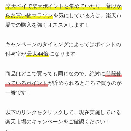
楽天ペイで楽天ポイントを集めていたり、普段か
らお買い物マラソン
を気にしている方は、楽天市
場での購入を強くオススメします！
キャンペーンのタイミングによってはポイントの
付与率が
最大44倍
になります。
商品はどこで買っても同じなので、絶対に
普段使
っているポイント
が貯められるところで買うのが
一番です！
以下のリンクをクリックして、現在実施している
楽天市場のキャンペーンをご確認ください！