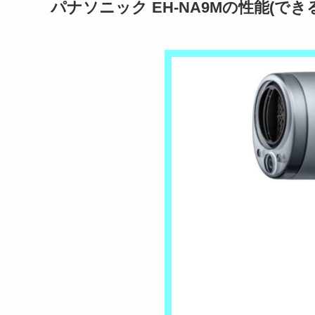
パナソニック EH-NA9Mの性能(でき