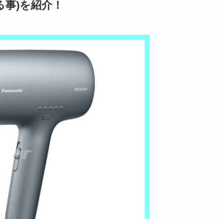
る事)を紹介！