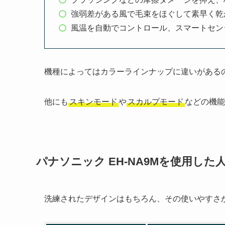
強弱差がある風で毛束をほぐして素早く乾
風温を自動でコントロール、スマートセン
機種によってはカラーラインナップに違いがある
他にも
スキンモード
や
スカルプモード
などの機能
パナソニック EH-NA9Mを使用し
洗練されたデザインはもちろん、その使いやすさ