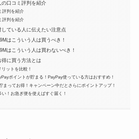
た人の口コミ評判を紹介
コミ評判を紹介
コミ評判を紹介
検討している人に伝えたい注意点
A9Mはこういう人は買うべき！
A9Mはこういう人は買わないべき！
でお得に買う方法とは
メリットを比較！
yPayポイントが貯まる！PayPay使っている方はおすすめ！
貯まってお得！キャンペーン中だとさらにポイントアップ！
が多い！お急ぎ便を使えばすぐ届く！