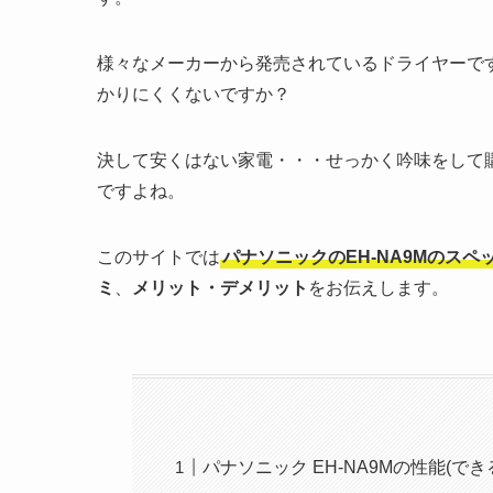
様々なメーカーから発売されているドライヤーで
かりにくくないですか？
決して安くはない家電・・・せっかく吟味をして
ですよね。
このサイトでは
パナソニックのEH-NA9Mのスペ
ミ
、
メリット・デメリット
をお伝えします。
パナソニック EH-NA9Mの性能(で