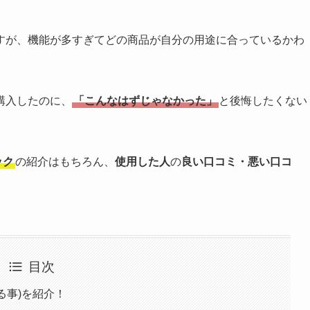
すが、機能が多すぎてどの商品が自分の用途に合っているかわ
購入したのに、
「こんなはずじゃなかった」
と後悔したくない
ック
の紹介はもちろん、
使用した人
の
良い口コミ・悪い口コ
目次
きる事)を紹介！