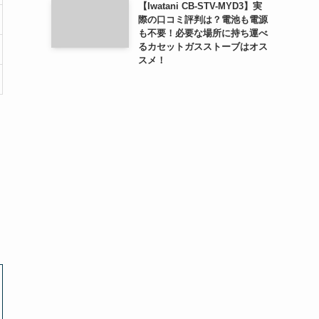
【Iwatani CB-STV-MYD3】実
際の口コミ評判は？電池も電源
も不要！必要な場所に持ち運べ
るカセットガスストーブはオス
スメ！