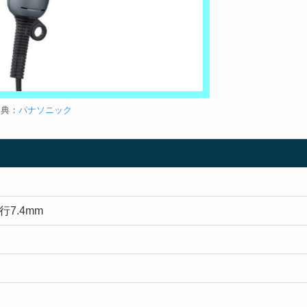
出典：
パナソニック
行7.4mm