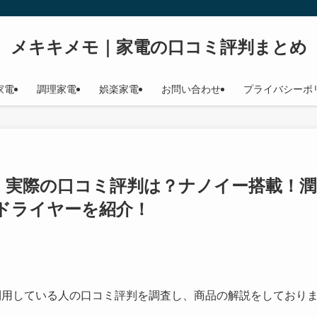
メキキメモ｜家電の口コミ評判まとめ
家電
調理家電
娯楽家電
お問い合わせ
プライバシーポ
9M】実際の口コミ評判は？ナノイー搭載！潤
ドライヤーを紹介！
利用している人の口コミ評判を調査し、商品の解説をしており