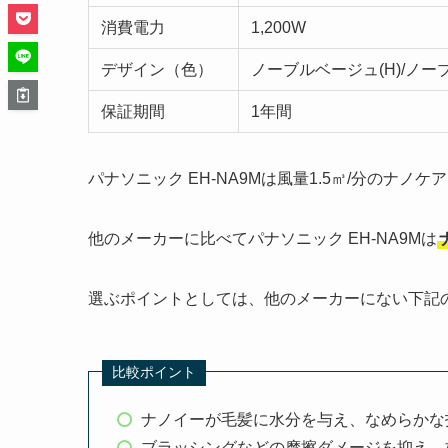
消費電力
1,200W
デザイン（色）
ノーブルベージュ(H)/ノーブ
保証期間
1年間
パナソニック EH-NA9Mは風量1.5㎥/分のナ
他のメーカーに比べてパナソニック EH-NA9Mは
選ぶポイントとしては、他のメーカーにない下記
比較ポイント
ナノイーが毛髪に水分を与え、なめらかな
ブラッシングなどの摩擦ダメージを抑え、