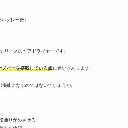
ルグレー(E)
ノケアシリーズのヘアドライヤーです。
ナノイーを搭載している点
に違いがあります。
の機能になるのではないでしょうか。
指通りがめざせる
枝毛を低減