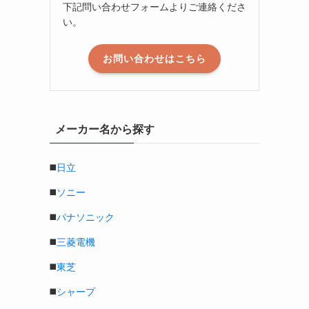
下記問い合わせフォームよりご連絡くださ
い。
お問い合わせはこちら
メーカー名から探す
◼️
日立
◼️
ソニー
◼️
パナソニック
◼️
三菱電機
◼️
東芝
◼️
シャープ