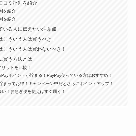
人の口コミ評判を紹介
ミ評判を紹介
ミ評判を紹介
検討している人に伝えたい注意点
580はこういう人は買うべき！
580はこういう人は買わないべき！
お得に買う方法とは
メリットを比較！
yPayポイントが貯まる！PayPay使っている方はおすすめ！
貯まってお得！キャンペーン中だとさらにポイントアップ！
が多い！お急ぎ便を使えばすぐ届く！