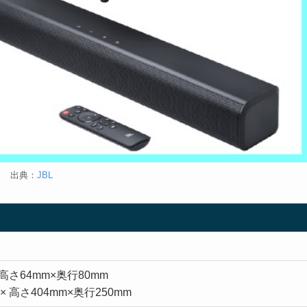
出典：
JBL
高さ64mm×奥行80mm
 高さ404mm×奥行250mm