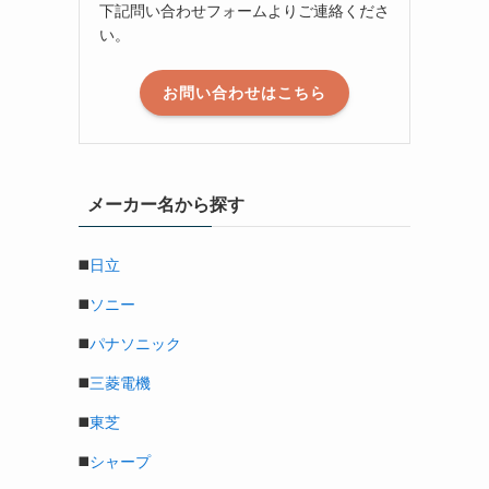
下記問い合わせフォームよりご連絡くださ
い。
お問い合わせはこちら
メーカー名から探す
◼️
日立
◼️
ソニー
◼️
パナソニック
◼️
三菱電機
◼️
東芝
◼️
シャープ