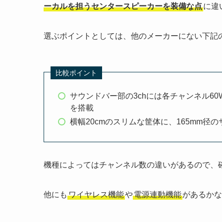
ーカルを担うセンタースピーカーを装備な点
に違
選ぶポイントとしては、他のメーカーにない下記
比較ポイント
サウンドバー部の3chには各チャンネル60
を搭載
横幅20cmのスリムな筐体に、165mm径
機種によってはチャンネル数の違いがあるので、
他にも
ワイヤレス機能
や
電源連動機能
があるかな