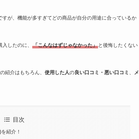
ですが、機能が多すぎてどの商品が自分の用途に合っているか
購入したのに、
「こんなはずじゃなかった」
と後悔したくない
の紹介はもちろん、
使用した人
の
良い口コミ・悪い口コミ
、
メ
目次
事)を紹介！