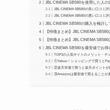
JBL CINEMA SB580を使用した
JBL CINEMA SB580の良い口コ
JBL CINEMA SB580の悪い口コ
JBL CINEMA SB580の購入を
【特徴まとめ】JBL CINEMA SB
【特徴まとめ】JBL CINEMA SB
JBL CINEMA SB580を最安値で
TOP3の人気サイトのメリット・デ
①Yahoo！ショッピングで買うとPa
②楽天市場で買うと楽天ポイントが
③Amazonは最安値で買えること