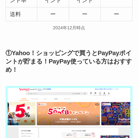
ント率
イント
イント
送料
ー
ー
ー
2024年12月時点
①Yahoo！ショッピングで買うとPayPayポイ
ントが貯まる！PayPay使っている方はおすす
め！