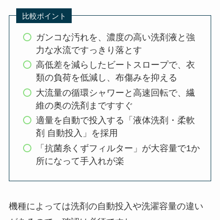
比較ポイント
ガンコな汚れを、濃度の高い洗剤液と強
力な水流ですっきり落とす
高低差を減らしたビートスロープで、衣
類の負荷を低減し、布傷みを抑える
大流量の循環シャワーと高速回転で、繊
維の奥の洗剤まですすぐ
適量を自動で投入する「液体洗剤・柔軟
剤 自動投入」を採用
「抗菌糸くずフィルター」が大容量で1か
所になって手入れが楽
機種によっては洗剤の自動投入や洗濯容量の違い