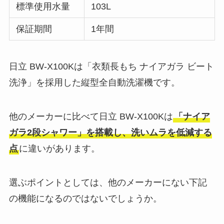
標準使用水量
103L
保証期間
1年間
日立 BW-X100Kは「衣類長もち ナイアガラ ビート
洗浄」を採用した縦型全自動洗濯機です。
他のメーカーに比べて日立 BW-X100Kは
「ナイア
ガラ2段シャワー」を搭載し、洗いムラを低減する
点
に違いがあります。
選ぶポイントとしては、他のメーカーにない下記
の機能になるのではないでしょうか。