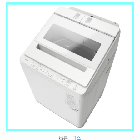
出典：
日立