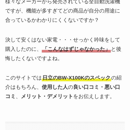
様々なメーカーから発売されている全自動洗濯機
ですが、機能が多すぎてどの商品が自分の用途に
合っているかわかりにくくないですか？
決して安くはない家電・・・せっかく吟味をして
購入したのに、
「こんなはずじゃなかった」
と後
悔したくないですよね。
このサイトでは
日立のBW-X100Kのスペック
の紹
介はもちろん、
使用した人
の
良い口コミ・悪い口
コミ
、
メリット・デメリット
をお伝えします。