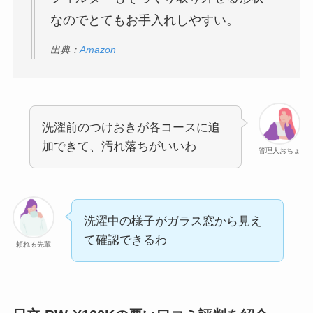
なのでとてもお手入れしやすい。
出典：
Amazon
洗濯前のつけおきが各コースに追
加できて、汚れ落ちがいいわ
管理人おちょ
洗濯中の様子がガラス窓から見え
て確認できるわ
頼れる先輩