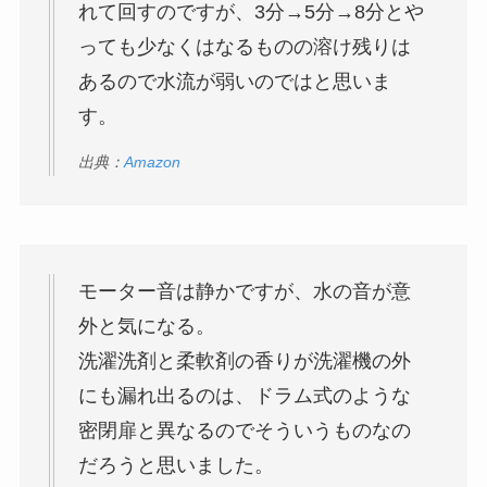
れて回すのですが、3分→5分→8分とや
っても少なくはなるものの溶け残りは
あるので水流が弱いのではと思いま
す。
出典：
Amazon
モーター音は静かですが、水の音が意
外と気になる。
洗濯洗剤と柔軟剤の香りが洗濯機の外
にも漏れ出るのは、ドラム式のような
密閉扉と異なるのでそういうものなの
だろうと思いました。