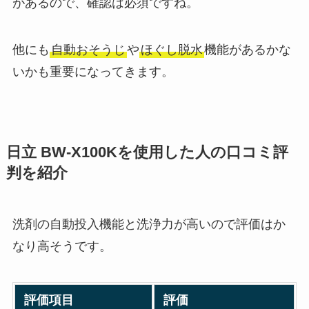
があるので、確認は必須ですね。
他にも
自動おそうじ
や
ほぐし脱水
機能があるかな
いかも重要になってきます。
日立 BW-X100Kを使用した人の口コミ評
判を紹介
洗剤の自動投入機能と洗浄力が高いので評価はか
なり高そうです。
評価項目
評価