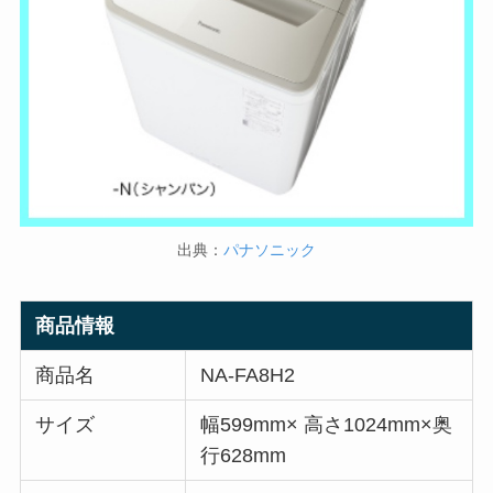
出典：
パナソニック
商品情報
商品名
NA-FA8H2
サイズ
幅599mm× 高さ1024mm×奥
行628mm