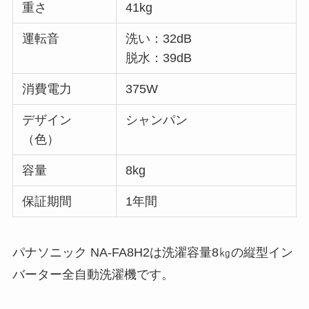
重さ
41kg
運転音
洗い：32dB
脱水：39dB
消費電力
375W
デザイン
シャンパン
（色）
容量
8kg
保証期間
1年間
パナソニック NA-FA8H2は洗濯容量8㎏の縦型イン
バーター全自動洗濯機です。