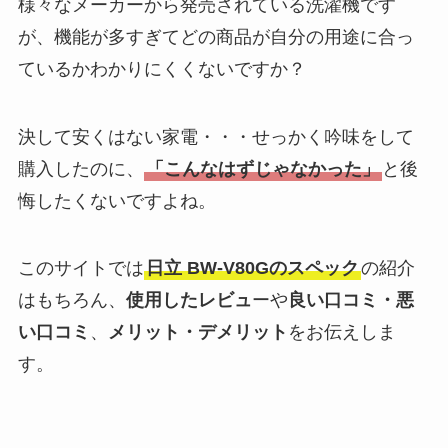
様々なメーカーから発売されている洗濯機です
が、機能が多すぎてどの商品が自分の用途に合っ
ているかわかりにくくないですか？
決して安くはない家電・・・せっかく吟味をして
購入したのに、
「こんなはずじゃなかった」
と後
悔したくないですよね。
このサイトでは
日立 BW-V80Gのスペック
の紹介
はもちろん、
使用したレビュ
ーや
良い口コミ・悪
い口コミ
、
メリット・デメリット
をお伝えしま
す。