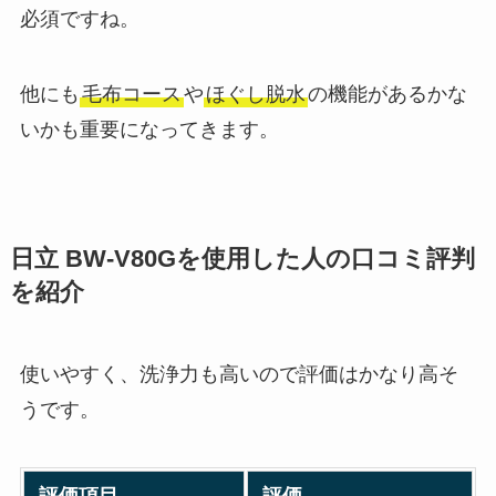
必須ですね。
他にも
毛布コース
や
ほぐし脱水
の機能があるかな
いかも重要になってきます。
日立 BW-V80G
を使用した人の口コミ評判
を紹介
使いやすく、洗浄力も高いので評価はかなり高そ
うです。
評価項目
評価