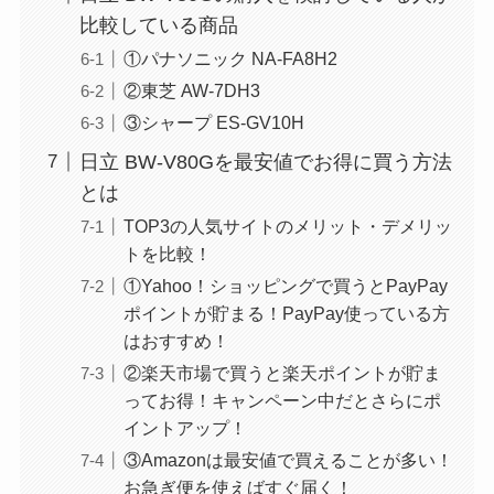
比較している商品
①パナソニック NA-FA8H2
②東芝 AW-7DH3
③シャープ ES-GV10H
日立 BW-V80Gを最安値でお得に買う方法
とは
TOP3の人気サイトのメリット・デメリッ
トを比較！
①Yahoo！ショッピングで買うとPayPay
ポイントが貯まる！PayPay使っている方
はおすすめ！
②楽天市場で買うと楽天ポイントが貯ま
ってお得！キャンペーン中だとさらにポ
イントアップ！
③Amazonは最安値で買えることが多い！
お急ぎ便を使えばすぐ届く！