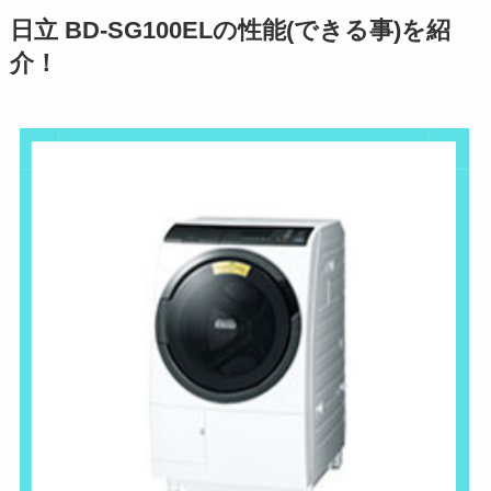
日立 BD-SG100ELの性能(できる事)を紹
介！