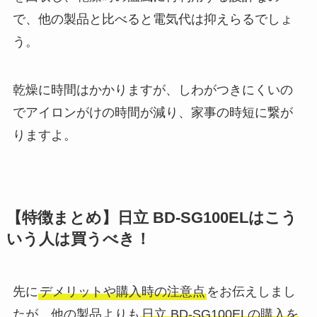
で、他の製品と比べると電気代は抑えらるでしょ
う。
乾燥に時間はかかりますが、しわがつきにくいの
でアイロンがけの時間が減り、家事の時短に繋が
りますよ。
【特徴まとめ】日立 BD-SG100ELはこう
いう人は買うべき！
先に
デメリットや購入時の注意点
をお伝えしまし
たが、他の製品よりも
日立 BD-SG100ELの購入を