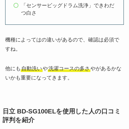
「センサービッグドラム洗浄」できわだ
つ白さ
機種によってはの違いがあるので、確認は必須で
すね。
他にも
自動洗い
や
洗濯コースの多さ
やがあるかな
いかも重要になってきます。
日立 BD-SG100ELを使用した人の口コミ
評判を紹介