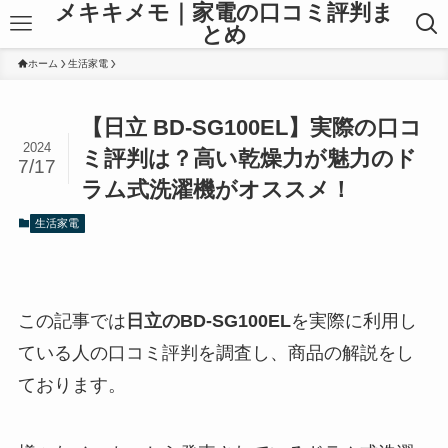
メキキメモ｜家電の口コミ評判ま
とめ
ホーム
生活家電
【日立 BD-SG100EL】実際の口コ
2024
ミ評判は？高い乾燥力が魅力のド
7/17
ラム式洗濯機がオススメ！
生活家電
この記事では
日立のBD-SG100EL
を実際に利用し
ている人の口コミ評判を調査し、商品の解説をし
ております。