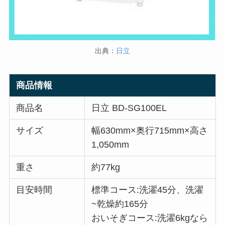
出典：
日立
商品情報
商品名
日立 BD-SG100EL
サイズ
幅630mm×奥行715mm×高さ
1,050mm
重さ
約77kg
目安時間
標準コース:洗濯45分、洗濯
~乾燥約165分
おいそぎコース:洗濯6kgなら