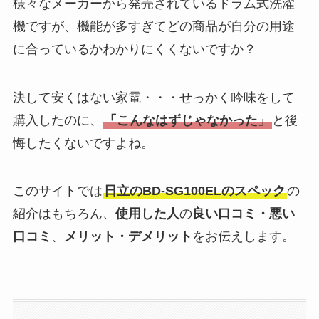
様々なメーカーから発売されているドラム式洗濯
機ですが、機能が多すぎてどの商品が自分の用途
に合っているかわかりにくくないですか？
決して安くはない家電・・・せっかく吟味をして
購入したのに、
「こんなはずじゃなかった」
と後
悔したくないですよね。
このサイトでは
日立のBD-SG100ELのスペック
の
紹介はもちろん、
使用した人
の
良い口コミ・悪い
口コミ
、
メリット・デメリット
をお伝えします。