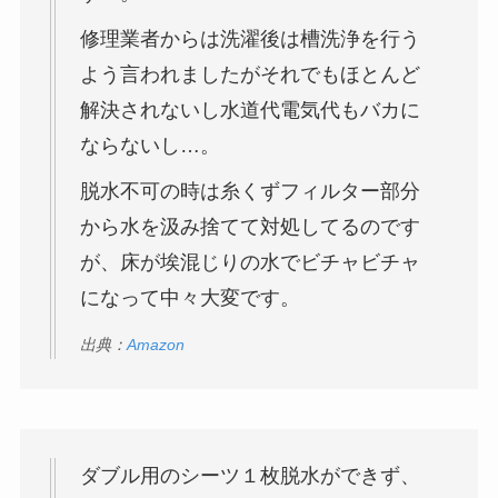
修理業者からは洗濯後は槽洗浄を行う
よう言われましたがそれでもほとんど
解決されないし水道代電気代もバカに
ならないし…。
脱水不可の時は糸くずフィルター部分
から水を汲み捨てて対処してるのです
が、床が埃混じりの水でビチャビチャ
になって中々大変です。
出典：
Amazon
ダブル用のシーツ１枚脱水ができず、