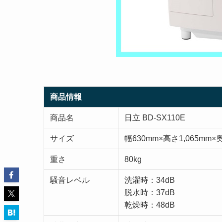
商品情報
商品名
日立 BD-SX110E
サイズ
幅630mm×高さ1,065mm×
重さ
80kg
騒音レベル
洗濯時：34dB
脱水時：37dB
乾燥時：48dB