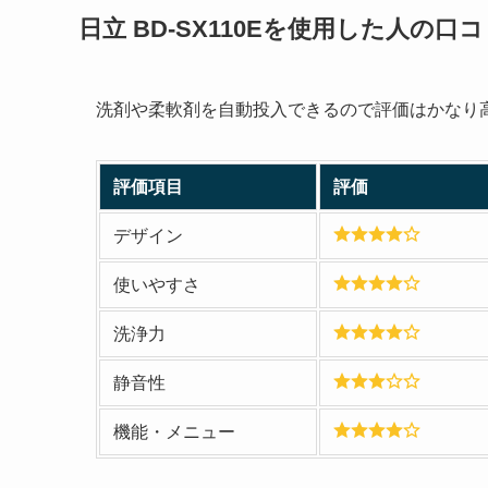
日立 BD-SX110Eを使用した人の口
洗剤や柔軟剤を自動投入できるので評価はかなり
評価項目
評価
デザイン
使いやすさ
洗浄力
静音性
機能・メニュー