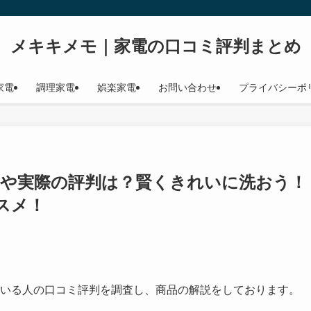
メキキメモ｜家電の口コミ評判まとめ
家電
調理家電
娯楽家電
お問い合わせ
プライバシーポ
口コミや実際の評判は？賢くきれいに洗おう！
スメ！
いる人の口コミ評判を調査し、商品の解説をしております。