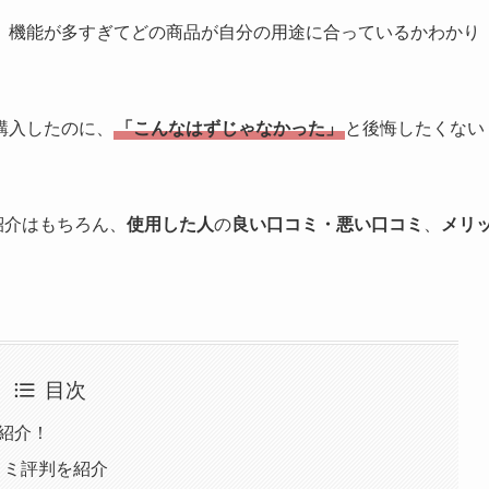
、機能が多すぎてどの商品が自分の用途に合っているかわかり
購入したのに、
「こんなはずじゃなかった」
と後悔したくない
紹介はもちろん、
使用した人
の
良い口コミ・悪い口コミ
、
メリ
目次
を紹介！
口コミ評判を紹介