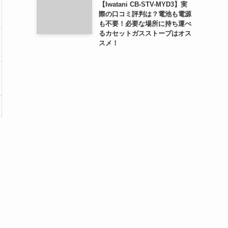
【Iwatani CB-STV-MYD3】実
際の口コミ評判は？電池も電源
も不要！必要な場所に持ち運べ
るカセットガスストーブはオス
スメ！