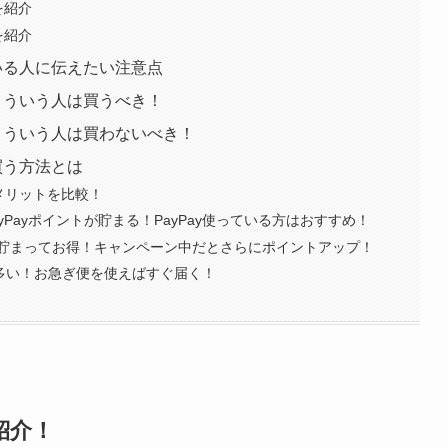
を紹介
を紹介
ている人に伝えたい注意点
はこういう人は買うべき！
Eはこういう人は買わないべき！
に買う方法とは
メリットを比較！
yPayポイントが貯まる！PayPay使っている方はおすすめ！
貯まってお得！キャンペーン中だとさらにポイントアップ！
が多い！お急ぎ便を使えばすぐ届く！
を紹介！