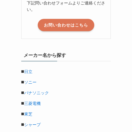
下記問い合わせフォームよりご連絡くださ
い。
お問い合わせはこちら
メーカー名から探す
◼️
日立
◼️
ソニー
◼️
パナソニック
◼️
三菱電機
◼️
東芝
◼️
シャープ