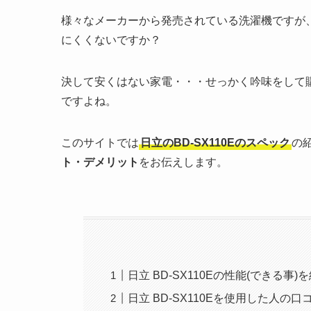
様々なメーカーから発売されている洗濯機ですが
にくくないですか？
決して安くはない家電・・・せっかく吟味をして
ですよね。
このサイトでは
日立のBD-SX110Eのスペック
の
ト・デメリット
をお伝えします。
日立 BD-SX110Eの性能(できる事)
日立 BD-SX110Eを使用した人の