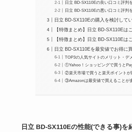
日立 BD-SX110Eの良い口コミ評判
日立 BD-SX110Eの悪い口コミ評判
日立 BD-SX110Eの購入を検討し
【特徴まとめ】日立 BD-SX110E
【特徴まとめ】日立 BD-SX110
日立 BD-SX110Eを最安値でお得
TOP3の人気サイトのメリット・デ
①Yahoo！ショッピングで買うとPa
②楽天市場で買うと楽天ポイントが
③Amazonは最安値で買えること
日立 BD-SX110Eの性能(できる事)