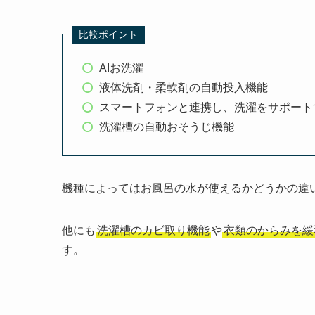
比較ポイント
AIお洗濯
液体洗剤・柔軟剤の自動投入機能
スマートフォンと連携し、洗濯をサポート
洗濯槽の自動おそうじ機能
機種によってはお風呂の水が使えるかどうかの違
他にも
洗濯槽のカビ取り機能
や
衣類のからみを緩
す。